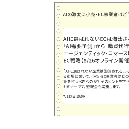
AIの激変に小売・EC事業者はど
AIに選ばれないECは淘汰さ
「AI需要予測」から「購買代行
エージェンティック・コマー
EC戦略【8/26オフライン開催
「AIに選ばれない企業は淘汰される」――
る市場において、小売・EC事業者はど
策を打つべきなのか？ そのヒントを学べ
セミナーです。懇親会も実施します。
7月23日 15:50