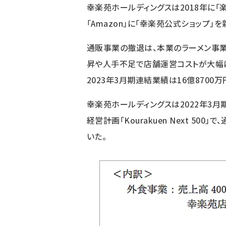
幸楽苑ホールディングスは2018年に「楽天
「Amazon」に「幸楽苑公式ショップ
通販事業の撤退は、本業のラーメン事
昇や人手不足で店舗運営コストが大幅に
2023年3月期連結業績は16億8700
幸楽苑ホールディングスは2022年3月
経営計画「Kourakuen Next 5
いた。