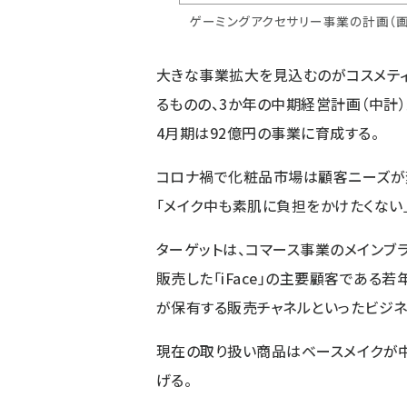
ゲーミングアクセサリー事業の計画（画
大きな事業拡大を見込むのがコスメティ
るものの、3か年の中期経営計画（中計）最
4月期は92億円の事業に育成する。
コロナ禍で化粧品市場は顧客ニーズが
「メイク中も素肌に負担をかけたくない
ターゲットは、コマース事業のメインブラン
販売した「iFace」の主要顧客である若年
が保有する販売チャネルといったビジネ
現在の取り扱い商品はベースメイクが中
げる。