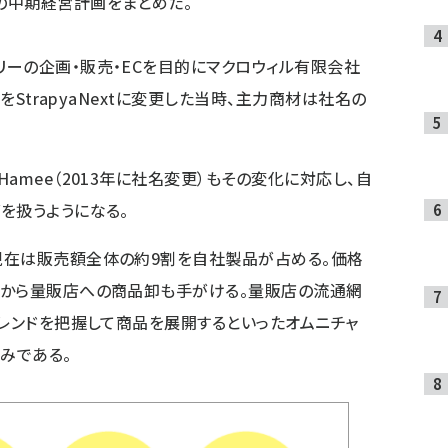
業の中期経営計画をまとめた。
ーの企画・販売・ECを目的にマクロウィル有限会社
をStrapyaNextに変更した当時、主力商材は社名の
amee（2013年に社名変更）もその変化に対応し、自
を扱うようになる。
現在は販売額全体の約9割を自社製品が占める。価格
場から量販店への商品卸も手がける。量販店の流通網
トレンドを把握して商品を展開するといったオムニチャ
みである。