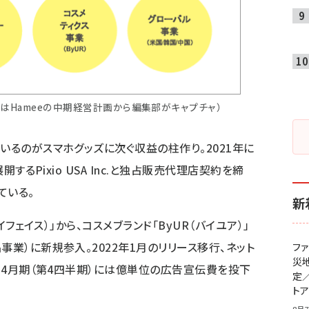
像はHameeの中期経営計画から編集部がキャプチャ）
いるのがスマホグッズに次ぐ収益の柱作り。2021年に
開するPixio USA Inc.と独占販売代理店契約を締
ている。
新
イフェイス）」から、コスメブランド「ByUR（バイユア）」
事業）に新規参入。2022年1月のリリース移行、ネット
フ
災
2-4月期（第4四半期）には億単位の広告宣伝費を投下
定
ト