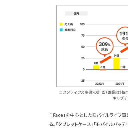
コスメティクス事業の計画（画像はHa
キャプチ
「iFace」を中心としたモバイルライ
る。「タブレットケース」「モバイルバッテリ