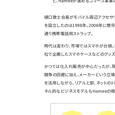
ど、Hameeが進めるコマース事
樋口敦士会長がモバイル周辺アクセサリ
を設立したのは1998年。2006年に商号
通り携帯電話用ストラップ。
時代は変わり、市場ではスマホが台頭。H
社で企画したスマホケースなどのグッズ
かつては仕入れ販売が中心だったが、
競争の回避に加え、メーカーという立
を活用しながら、リアルと卸、ネットの
ネル的なビジネスモデルもHameeの強