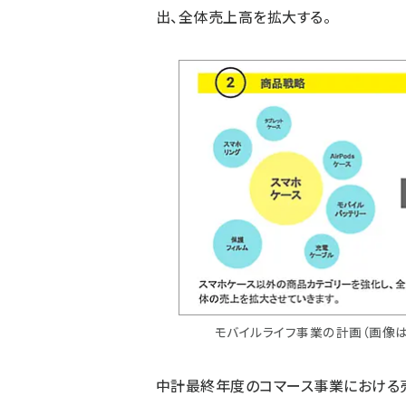
出、全体売上高を拡大する。
モバイルライフ事業の計画（画像は
中計最終年度のコマース事業における売上