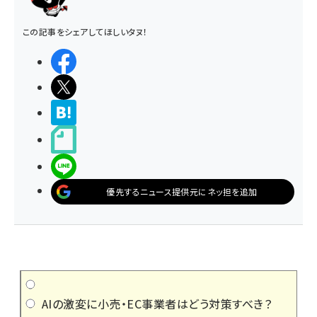
この記事をシェアしてほしいタヌ！
シェアする
ポストする
>ブクマする
noteで書く
LINEで送る
優先するニュース提供元にネッ担を追加
AIの激変に小売・EC事業者はどう対策すべき？