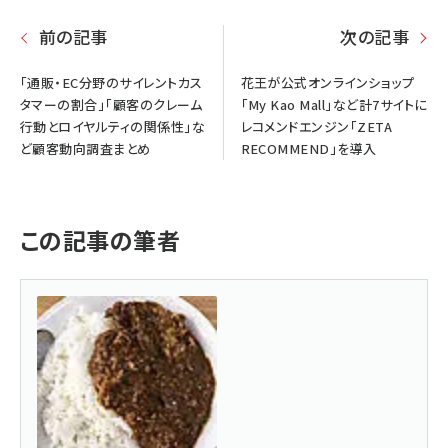
前の記事
次の記事
「通販・EC分野のサイレントカス
花王が公式オンラインショップ
タマーの割合」「顧客のクレーム
「My Kao Mall」など計7サイトに
行動とロイヤルティの関係性」な
レコメンドエンジン「ZETA
ど顧客動向調査まとめ
RECOMMEND」を導入
この記事の筆者