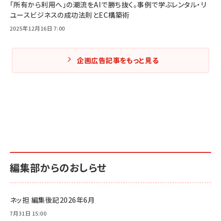
「所有から利用へ」の潮流をAIで勝ち抜く。事例で学ぶレンタル・リ
ユースビジネスの成功法則とEC構築術
2025年12月16日 7:00
企画広告記事をもっと見る
編集部からのおしらせ
ネッ担 編集後記2026年6月
7月31日 15:00