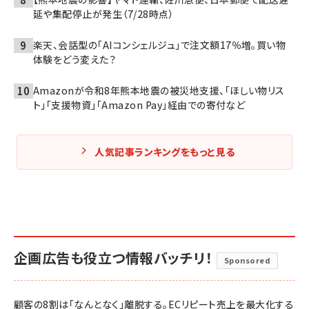
延や集配停止が発生（7/28時点）
楽天、会話型の「AIコンシェルジュ」で注文額17％増。買い物
体験をどう変えた？
Amazonが令和8年熊本地震の被災地支援、「ほしい物リス
ト」「支援物資」「Amazon Pay」経由での寄付など
人気記事ランキングをもっと見る
企画広告も役立つ情報バッチリ！
Sponsored
顧客の8割は「なんとなく」離脱する。ECリピート売上を最大化する