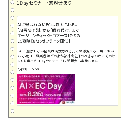
1Dayセミナー・懇親会あり
AIに選ばれないECは淘汰される。
「AI需要予測」から「購買代行」まで
エージェンティック・コマース時代の
EC戦略【8/26オフライン開催】
「AIに選ばれない企業は淘汰される」――。この激変する市場におい
て、小売・EC事業者はどのような対策を打つべきなのか？ そのヒ
ントを学べる1Dayセミナーです。懇親会も実施します。
7月23日 15:50