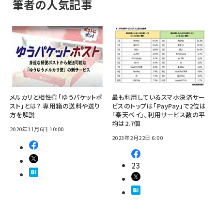
筆者の人気記事
メルカリと相性◎「ゆうパケットポ
最も利用しているスマホ決済サー
スト」とは？ 専用箱の送料や送り
ビスのトップは「PayPay」で2位は
方を解説
「楽天ペイ」。利用サービス数の平
均は2.7個
2020年11月6日 10:00
2023年2月22日 6:00
23