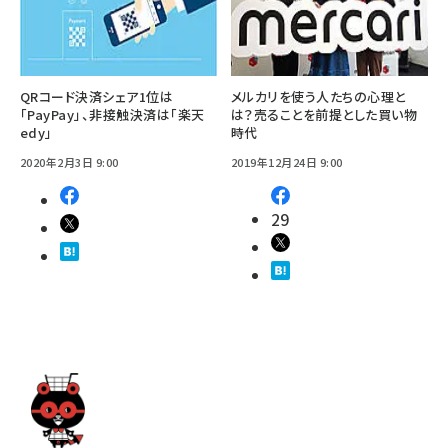
QRコード決済シェア1位は
メルカリを使う人たちの心理と
「PayPay」、非接触決済は「楽天
は？売ることを前提とした買い物
edy」
時代
2020年2月3日 9:00
2019年12月24日 9:00
29