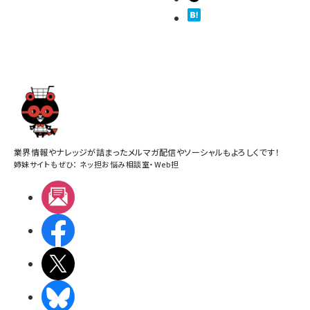
業界情報やナレッジが詰まったメルマガ配信やソーシャルもよろしくです！
姉妹サイトもぜひ：
ネッ担お悩み相談室
・
Web担
メルマガ
Facebook
X(エックス)
BlueSky