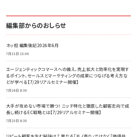
編集部からのおしらせ
ネッ担 編集後記2026年6月
7月31日 15:00
エージェンティックコマースへの備え、売上拡大と効率化を実現す
るポイント、セールスとマーケティングの成果につなげる考え方な
どが学べる【7/29リアルセミナー開催】
7月24日 8:30
大手が攻めない市場で勝つ！ ニッチ特化と徹底した顧客志向で成
長し続けるEC戦略とは【7/29リアルセミナー開催】
7月23日 8:30
リピート顧客を生む秘訣は？ 単なる「モノ売り」ではなく「価値共