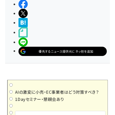
シェアする
ポストする
>ブクマする
noteで書く
LINEで送る
優先するニュース提供元にネッ担を追加
AIの激変に小売・EC事業者はどう対策すべき？
1Dayセミナー・懇親会あり