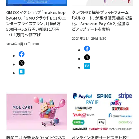
GMOメイクショップ「makeshop
クラウドEC構築プラットフォーム
byGMO」「GMOクラウドEC」のエ
「メルカート」が定期販売機能を強
ンタープライズプラン、月額6万
化、「Amazon Pay CV2」追加な
500円→5.5万円、初期11万円
どアップデートを実施
→1.1万円へ値下げ
2024年11月29日 8:30
2024年9月11日 9:00
商船三井が新たなBtoCビジネス
オンライン決済サービスを比較！