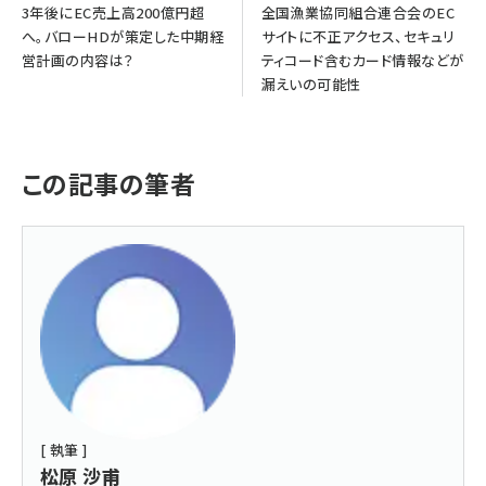
3年後にEC売上高200億円超
全国漁業協同組合連合会のEC
へ。バローHDが策定した中期経
サイトに不正アクセス、セキュリ
営計画の内容は？
ティコード含むカード情報などが
漏えいの可能性
この記事の筆者
[ 執筆 ]
松原 沙甫