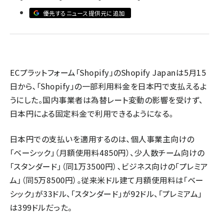
優先するニュース提供元に追加
revico (745)
ECプラットフォーム「Shopify」のShopify Japanは5月15
日から、「Shopify」の一部利用料金を日本円で支払えるよ
参加
うにした。国内事業者は為替レート変動の影響を受けず、
日本円による固定料金で利用できるようになる。
日本円での支払いを適用するのは、個人事業主向けの
「ベーシック」（月額使用料4850円）、少人数チーム向けの
「スタンダード」（同1万3500円）、ビジネス向けの「プレミア
ム」（同5万8500円）。従来米ドル建て月額使用料は「ベー
シック」が33ドル、「スタンダード」が92ドル、「プレミアム」
は399ドルだった。