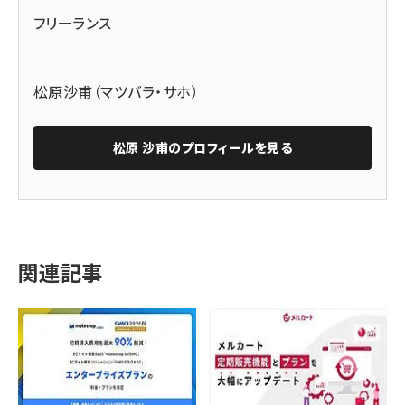
フリーランス
松原沙甫（マツバラ・サホ）
松原 沙甫
のプロフィールを見る
関連記事