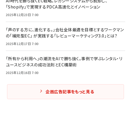
AI時代を勝ち抜くEC戦略。レガシーシステムから脱却し、
「Shopify」で実現するPDCA高速化とイノベーション
2025年12月23日 7:00
「声のする方に、進化する。」会社全体最適を目標とするワークマン
の「補完型EC」 が実践する「レビューマーケティング3.0」とは？
2025年12月17日 7:00
「所有から利用へ」の潮流をAIで勝ち抜く。事例で学ぶレンタル・リ
ユースビジネスの成功法則とEC構築術
2025年12月16日 7:00
企画広告記事をもっと見る