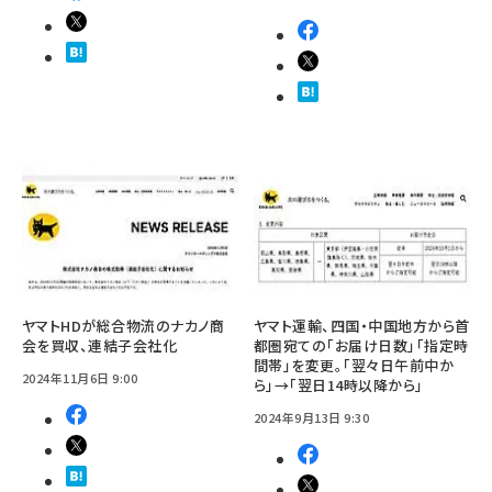
ヤマトHDが総合物流のナカノ商
ヤマト運輸、四国・中国地方から首
会を買収、連結子会社化
都圏宛ての「お届け日数」「指定時
間帯」を変更。「翌々日午前中か
2024年11月6日 9:00
ら」→「翌日14時以降から」
2024年9月13日 9:30