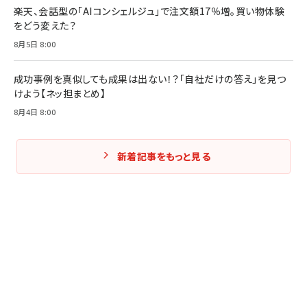
楽天、会話型の「AIコンシェルジュ」で注文額17％増。買い物体験
をどう変えた？
8月5日 8:00
成功事例を真似しても成果は出ない！？「自社だけの答え」を見つ
けよう【ネッ担まとめ】
8月4日 8:00
新着記事をもっと見る