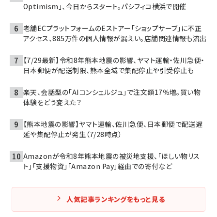
Optimism」、今日からスタート。パシフィコ横浜で開催
老舗ECプラットフォームのEストアー「ショップサーブ」に不正
アクセス、885万件の個人情報が漏えい。店舗関連情報も流出
【7/29最新】令和8年熊本地震の影響、ヤマト運輸・佐川急便・
日本郵便が配送制限、熊本全域で集配停止や引受停止も
楽天、会話型の「AIコンシェルジュ」で注文額17％増。買い物
体験をどう変えた？
【熊本地震の影響】ヤマト運輸、佐川急便、日本郵便で配送遅
延や集配停止が発生（7/28時点）
Amazonが令和8年熊本地震の被災地支援、「ほしい物リス
ト」「支援物資」「Amazon Pay」経由での寄付など
人気記事ランキングをもっと見る