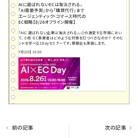
AIに選ばれないECは淘汰される。
「AI需要予測」から「購買代行」まで
エージェンティック・コマース時代の
EC戦略【8/26オフライン開催】
「AIに選ばれない企業は淘汰される」――。この激変する市場におい
て、小売・EC事業者はどのような対策を打つべきなのか？ そのヒ
ントを学べる1Dayセミナーです。懇親会も実施します。
7月23日 15:50
前の記事
次の記事