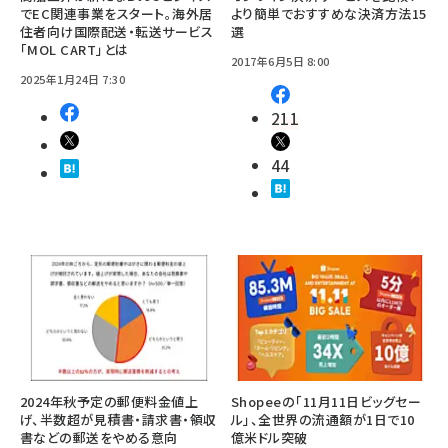
でEC関連事業をスタート。海外居
より簡単でおすすめな決済方法15
住者向け国際配送・転送サービス
選
「MOL CART」とは
2017年6月5日 8:00
2025年1月24日 7:30
211
44
2024年秋予定の郵便料金値上
Shopeeの「11月11日ビッグセー
げ、半数超が見積書・請求書・領収
ル」、全世界の流通額が1日で10
書などの郵送をやめる意向
億米ドル突破