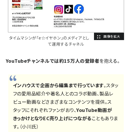
タイムマシンが「e☆イヤホン」のメディアとし
て運用するチャネル
YouTubeチャンネルでは約15万人の登録者
を抱える。
インハウスで企画から編集まで行っています
。スタッ
フの愛用品紹介や著名人とのコラボ動画、製品レ
ビュー動画などさまざまなコンテンツを提供。ス
タッフにそれぞれファンがおり、
YouTube動画が
きっかけとなりEC売り上げにつながる
こともありま
す。（小川氏）