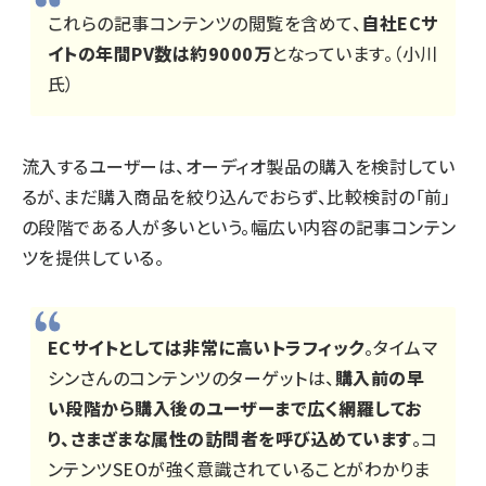
これらの記事コンテンツの閲覧を含めて、
自社ECサ
イトの年間PV数は約9000万
となっています。（小川
氏）
流入するユーザーは、オーディオ製品の購入を検討してい
るが、まだ購入商品を絞り込んでおらず、比較検討の「前」
の段階である人が多いという。幅広い内容の記事コンテン
ツを提供している。
ECサイトとしては非常に高いトラフィック
。タイムマ
シンさんのコンテンツのターゲットは、
購入前の早
い段階から購入後のユーザーまで広く網羅してお
り、さまざまな属性の訪問者を呼び込めています
。コ
ンテンツSEOが強く意識されていることがわかりま