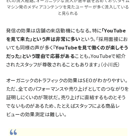
ECの流入経路。オーガニックな流入が過半数を占めており、タイム
マシン発のメディアコンテンツを見たユーザーが多く流入している
と見られる
発信の効果は店舗の来店動機にもなる。特に
「YouTube
を見て来た」という声は非常に多い
という。「採用面接にお
いても同様の声が多く
『YouTubeを見て働くのが楽しそう
だった』という理由で応募がある
ことも。YouTubeで紹介
されたスタッフが尊敬されることもあります」（小川氏）
オーガニックのトラフィックの効果はSEOがわかりやすい。
ただ、全てのパフォーマンスや売り上げとしてのつながりを
証明しにくいのが現状だ。売り上げに直結するものとそう
でないものがあるため、たとえばスタッフによる商品レ
ビューの効果測定は難しい。