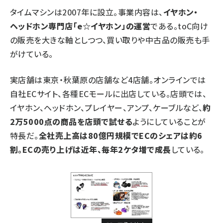
タイムマシンは2007年に設立。事業内容は、
イヤホン・
ヘッドホン専門店「e☆イヤホン」の運営
である。toC向け
の販売を大きな軸としつつ、買い取りや中古品の販売も手
がけている。
実店舗は東京・秋葉原の店舗など4店舗。オンラインでは
自社ECサイト、各種ECモールに出店している。店頭では、
イヤホン、ヘッドホン、プレイヤー、アンプ、ケーブルなど、
約
2万5000点の商品を店頭で試せる
ようにしていることが
特長だ。
全社売上高は80億円規模でECのシェアは約6
割。ECの売り上げは近年、毎年2ケタ増で成長
している。