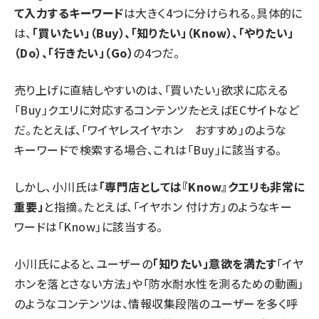
て入力するキーワード
は大きく4つに分けられる。具体的に
は、
「買いたい」（Buy）、「知りたい」（Know）、「やりたい」
（Do）、「行きたい」（Go）
の4つだ。
売り上げに直結しやすいのは、「買いたい」欲求に応える
「Buy」クエリに対応するコンテンツ――たとえばECサイトなど
だ。たとえば、「ワイヤレスイヤホン おすすめ」のような
キーワードで検索する場合、これは「Buy」に該当する。
しかし、小川氏は
「専門店としては『Know』クエリも非常に
重要」
と指摘。たとえば、「イヤホン 付け方」のようなキー
ワードは「Know」に該当する。
小川氏によると、ユーザーの
「知りたい」意欲を満たす
「イヤ
ホンを落とさない方法」や「防水耐水性を測るための動画」
のようなコンテンツは、情報収集段階のユーザーを多く呼