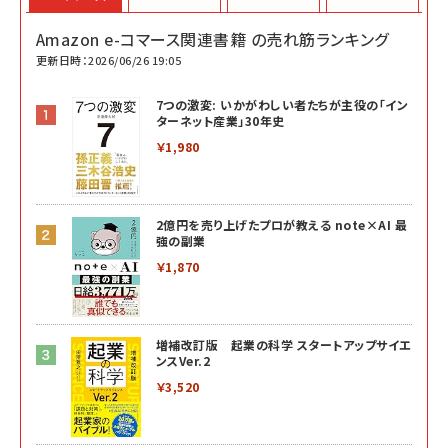
Amazon e-コマース関連書籍 の売れ筋ランキング
更新日時：2026/06/26 19:05
7つの激変: いかがわしい者たちが主役の「イン
ターネット産業」30年史
￥1,980
2億円を売り上げたプロが教える note×AI 最
強の副業
￥1,870
増補改訂版 起業の科学 スタートアップサイエ
ンスVer.2
￥3,520