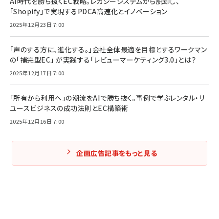
AI時代を勝ち抜くEC戦略。レガシーシステムから脱却し、
「Shopify」で実現するPDCA高速化とイノベーション
2025年12月23日 7:00
「声のする方に、進化する。」会社全体最適を目標とするワークマン
の「補完型EC」 が実践する「レビューマーケティング3.0」とは？
2025年12月17日 7:00
「所有から利用へ」の潮流をAIで勝ち抜く。事例で学ぶレンタル・リ
ユースビジネスの成功法則とEC構築術
2025年12月16日 7:00
企画広告記事をもっと見る