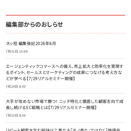
編集部からのおしらせ
ネッ担 編集後記2026年6月
7月31日 15:00
エージェンティックコマースへの備え、売上拡大と効率化を実現す
るポイント、セールスとマーケティングの成果につなげる考え方な
どが学べる【7/29リアルセミナー開催】
7月24日 8:30
大手が攻めない市場で勝つ！ ニッチ特化と徹底した顧客志向で成
長し続けるEC戦略とは【7/29リアルセミナー開催】
7月23日 8:30
リピート顧客を生む秘訣は？ 単なる「モノ売り」ではなく「価値共