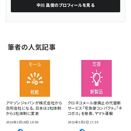
中川 昌俊
のプロフィールを見る
筆者の人気記事
アマゾンジャパンが株式会社から
クロネコメール便廃止の代替新
合同会社になる。日本は2社体制
サービス「宅急便コンパクト」「ネ
から1社体制に変更
コポス」を発表、ヤマト運輸
2016年3月18日 10:00
2015年3月3日 17:30