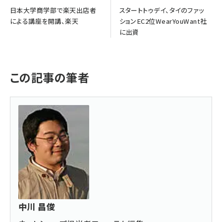
日本大学商学部で楽天出店者
スタートトゥデイ、タイのファッ
による講座を開講、楽天
ションEC2位WearYouWant社
に出資
この記事の筆者
中川 昌俊