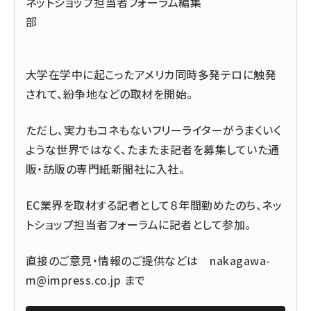
ネットショップ担当者フォーラム編集
部
大学在学中に起こったアメリカ同時多発テロに触発
されて、紛争地などの取材を開始。
ただし、実力もコネもないフリーライターがうまくいく
ような世界ではなく、たまたま記者を募集していた通
販・訪販の専門紙新聞社に入社。
EC業界を取材する記者として８年間勤めたのち、ネッ
トショップ担当者フォーラムに記者として参加。
直接のご意見・情報のご提供などは
nakagawa-
m@impress.co.jp
まで