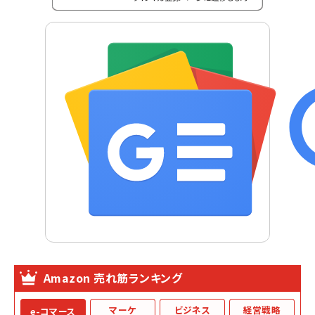
Amazon 売れ筋ランキング
マーケ
ビジネス
経営戦略
e-コマース