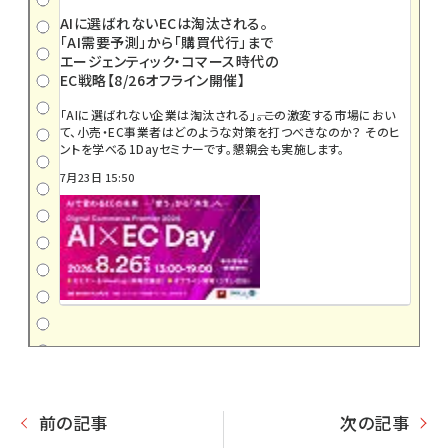
AIに選ばれないECは淘汰される。
「AI需要予測」から「購買代行」まで
エージェンティック・コマース時代の
EC戦略【8/26オフライン開催】
「AIに選ばれない企業は淘汰される」――。この激変する市場におい
て、小売・EC事業者はどのような対策を打つべきなのか？ そのヒ
ントを学べる1Dayセミナーです。懇親会も実施します。
7月23日 15:50
前の記事
次の記事