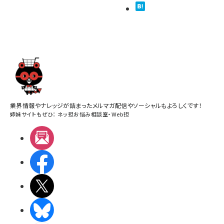
業界情報やナレッジが詰まったメルマガ配信やソーシャルもよろしくです！
姉妹サイトもぜひ：
ネッ担お悩み相談室
・
Web担
メルマガ
Facebook
X(エックス)
BlueSky