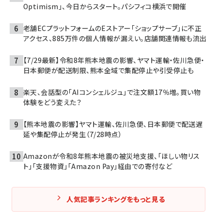
Optimism」、今日からスタート。パシフィコ横浜で開催
老舗ECプラットフォームのEストアー「ショップサーブ」に不正
アクセス、885万件の個人情報が漏えい。店舗関連情報も流出
【7/29最新】令和8年熊本地震の影響、ヤマト運輸・佐川急便・
日本郵便が配送制限、熊本全域で集配停止や引受停止も
楽天、会話型の「AIコンシェルジュ」で注文額17％増。買い物
体験をどう変えた？
【熊本地震の影響】ヤマト運輸、佐川急便、日本郵便で配送遅
延や集配停止が発生（7/28時点）
Amazonが令和8年熊本地震の被災地支援、「ほしい物リス
ト」「支援物資」「Amazon Pay」経由での寄付など
人気記事ランキングをもっと見る