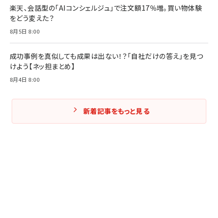
楽天、会話型の「AIコンシェルジュ」で注文額17％増。買い物体験
をどう変えた？
8月5日 8:00
成功事例を真似しても成果は出ない！？「自社だけの答え」を見つ
けよう【ネッ担まとめ】
8月4日 8:00
新着記事をもっと見る