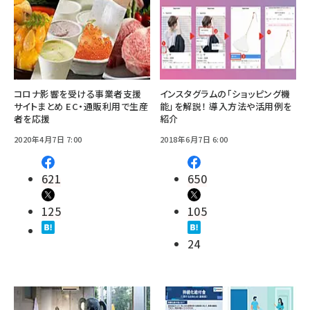
コロナ影響を受ける事業者支援
インスタグラムの「ショッピング機
サイトまとめ EC・通販利用で生産
能」を解説！ 導入方法や活用例を
者を応援
紹介
2020年4月7日 7:00
2018年6月7日 6:00
621
650
125
105
24