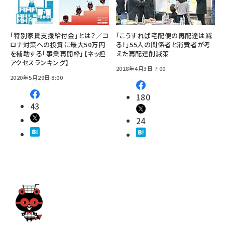
「特別家賃支援給付金」とは？／コ
「こうすれば宅配便の再配達は減
ロナ対策への投資に最大50万円
る！」55人の関係者と消費者が考
を補助する「事業再開枠」【ネッ担
えた再配達削減策
アクセスランキング】
2018年4月3日 7:00
2020年5月29日 8:00
180
43
24