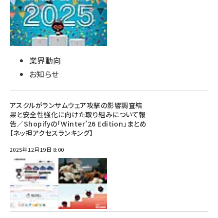
業界動向
お知らせ
アスクルがランサムウェア攻撃の影響調査結
果と安全性強化に向けた取り組みについて報
告／Shopifyの「Winter’26 Edition」まとめ
【ネッ担アクセスランキング】
2025年12月19日 8:00