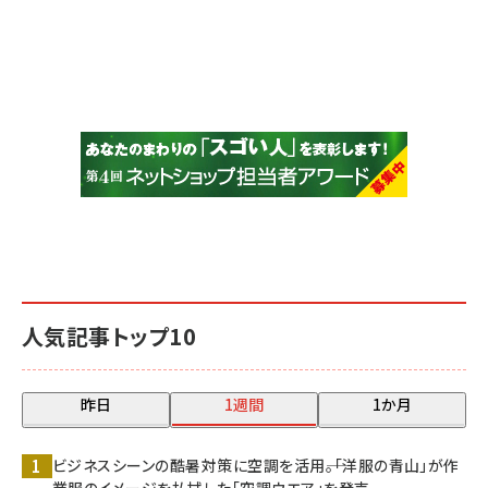
人気記事トップ10
昨日
1週間
1か月
ビジネスシーンの酷暑対策に空調を活用――。「洋服の青山」が作
業服のイメージを払拭した「空調ウエア」を発売