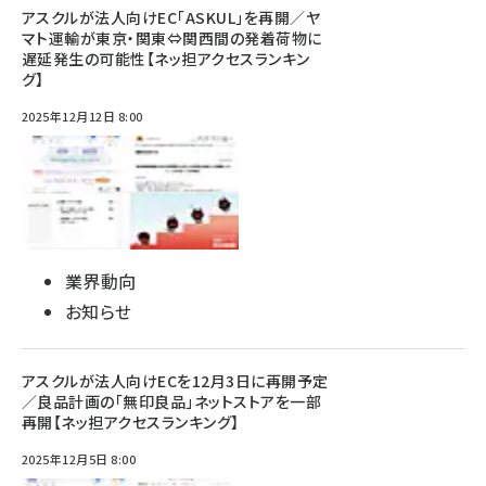
アスクルが法人向けEC「ASKUL」を再開／ヤ
マト運輸が東京・関東⇔関西間の発着荷物に
遅延発生の可能性【ネッ担アクセスランキン
グ】
2025年12月12日 8:00
業界動向
お知らせ
アスクルが法人向けECを12月3日に再開予定
／良品計画の「無印良品」ネットストアを一部
再開【ネッ担アクセスランキング】
2025年12月5日 8:00