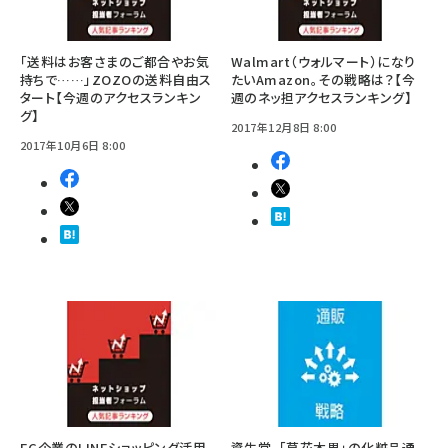
「送料はお客さまのご都合やお気
Walmart（ウォルマート）になり
持ちで……」ZOZOの送料自由ス
たいAmazon。その戦略は？【今
タート【今週のアクセスランキン
週のネッ担アクセスランキング】
グ】
2017年12月8日 8:00
2017年10月6日 8:00
EC企業のLINEショッピング活用
資生堂、「草花木果」の化粧品通