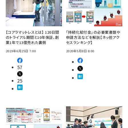
【コアラマットレスとは】 120日間
「持続化給付金」の必要案書類や
のトライアル期間と10年保証。創
申請方法などを解説【ネッ担アク
業1年で13億売れた裏側
セスランキング】
2019年6月25日 7:00
2020年5月8日 8:00
57
25