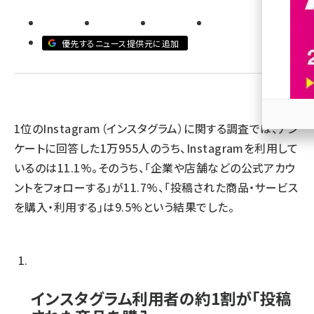
revico (737)
優先するニュース提供元に追加
1位のInstagram（インスタグラム）に関する調査では、アン
参加
ケートに回答した1万955人のうち、Instagramを利用して
いるのは11.1%。そのうち、「企業や店舗などの公式アカウ
ントをフォローする」が11.7%、「投稿された商品・サービス
を購入・利用する」は9.5%という結果でした。
インスタグラム利用者の約1割が「投稿