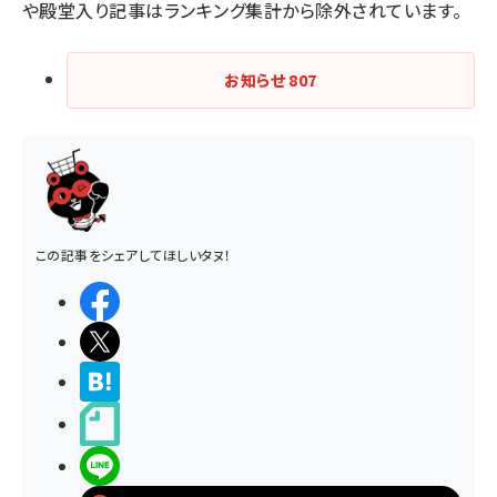
や殿堂入り記事はランキング集計から除外されています。
お知らせ
807
この記事をシェアしてほしいタヌ！
シェアする
ポストする
>ブクマする
noteで書く
LINEで送る