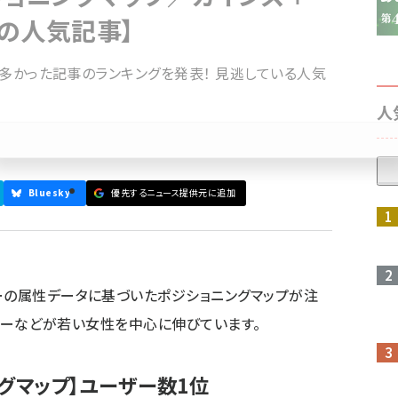
の人気記事】
数の多かった記事のランキングを発表！ 見逃している人気
人
Bluesky
優先するニュース提供元に追加
参加登録はこちら↑
ーの属性データに基づいたポジショニングマップが注
ジーユーなどが若い女性を中心に伸びています。
ングマップ】ユーザー数1位