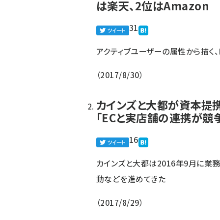
は楽天、2位はAmazon
31
アクティブユーザーの属性から描く、
2017/8/30
カインズと大都が資本提携
「ECと実店舗の連携が競
16
カインズと大都は2016年9月に業
動などを進めてきた
2017/8/29