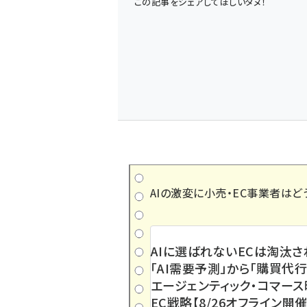
この記事をシェアしてほしいタヌ！
AIの激変に小売・EC事業者はど
AIに選ばれないECは淘汰さ
「AI需要予測」から「購買代行
エージェンティック・コマー
EC戦略【8/26オフライン開催