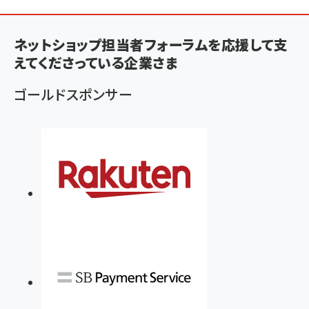
ン
く
ネットショップ担当者フォーラムを応援して支
ず
えてくださっている企業さま
ゴールドスポンサー