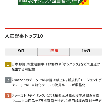
人気記事トップ10
昨日
1週間
1か月
日本郵便、お盆期間中は郵便物や「ゆうパック」などで遅延が
発生する可能性
AmazonのデータでAI学習は禁止に。新規約「エージェントポ
リシー」でAI・自動化ツールの使用ルールが厳格化
ファーストリテイリング、令和8年熊本地震の被災地緊急支援
でユニクロ商品を2万点寄贈を決定、1億円規模の寄付を予定