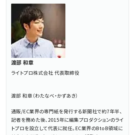
渡部 和章
ライトプロ株式会社 代表取締役
渡部 和章（わたなべ・かずあき）
通販/EC業界の専門紙を発行する新聞社で約7年半、
記者を務めた後、2015年に編集プロダクションのライ
トプロを設立して代表に就任。EC業界のBtoB領域に