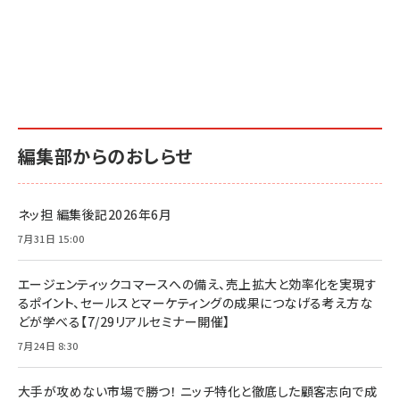
編集部からのおしらせ
ネッ担 編集後記2026年6月
7月31日 15:00
エージェンティックコマースへの備え、売上拡大と効率化を実現す
るポイント、セールスとマーケティングの成果につなげる考え方な
どが学べる【7/29リアルセミナー開催】
7月24日 8:30
大手が攻めない市場で勝つ！ ニッチ特化と徹底した顧客志向で成