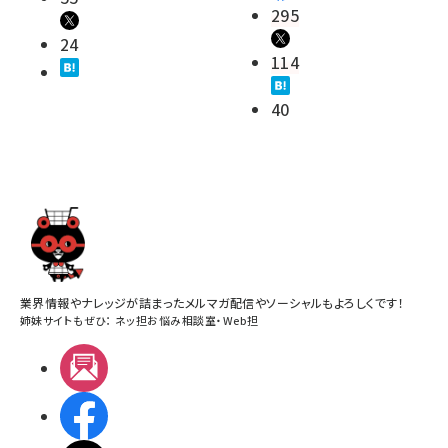
295
24
114
40
業界情報やナレッジが詰まったメルマガ配信やソーシャルもよろしくです！
姉妹サイトもぜひ：
ネッ担お悩み相談室
・
Web担
メルマガ
Facebook