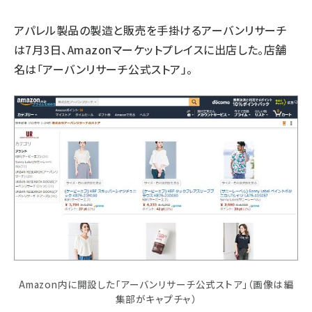
revico (744)
アパレル製品の製造と販売を手掛けるアーバンリサーチ
は7月3日、Amazonマーケットプレイスに出店した。店舗
名は「アーバンリサーチ公式ストア」。
参
Amazon内に開設した「アーバンリサーチ公式ストア」（画像は編
集部がキャプチャ）