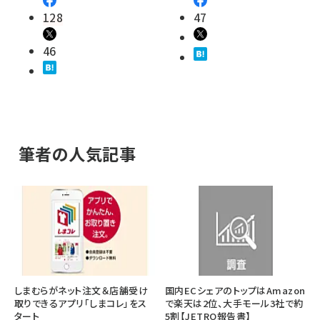
128
47
46
筆者の人気記事
しまむらがネット注文＆店舗受け
国内ECシェアのトップはAmazon
取りできるアプリ「しまコレ」をス
で楽天は2位、大手モール3社で約
タート
5割【JETRO報告書】