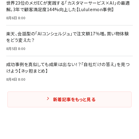
世界23位のメガECが実践する「カスタマーサービス×AI」の最適
解。3年で顧客満足度144%向上した【Lululemon事例】
Amazonランキングをもっと見る
Amazonランキングをもっと見る
8月6日 8:00
Amazonランキングをもっと見る
楽天、会話型の「AIコンシェルジュ」で注文額17％増。買い物体験
をどう変えた？
8月5日 8:00
成功事例を真似しても成果は出ない！？「自社だけの答え」を見つ
けよう【ネッ担まとめ】
8月4日 8:00
新着記事をもっと見る