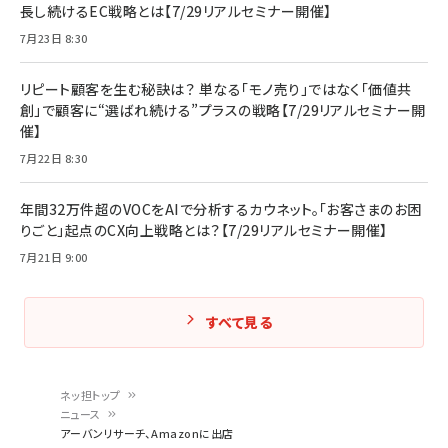
長し続けるEC戦略とは【7/29リアルセミナー開催】
7月23日 8:30
リピート顧客を生む秘訣は？ 単なる「モノ売り」ではなく「価値共
創」で顧客に“選ばれ続ける”プラスの戦略【7/29リアルセミナー開
催】
7月22日 8:30
年間32万件超のVOCをAIで分析するカウネット。「お客さまのお困
りごと」起点のCX向上戦略とは？【7/29リアルセミナー開催】
7月21日 9:00
すべて見る
ネッ担トップ
ニュース
パ
アーバンリサーチ、Amazonに出店