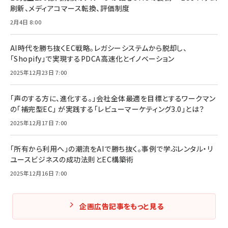
刷新、メディアコマース転換、評価制度
2月4日 8:00
AI時代を勝ち抜くEC戦略。レガシーシステムから脱却し、
「Shopify」で実現するPDCA高速化とイノベーション
2025年12月23日 7:00
「声のする方に、進化する。」会社全体最適を目標とするワークマン
の「補完型EC」 が実践する「レビューマーケティング3.0」とは？
2025年12月17日 7:00
「所有から利用へ」の潮流をAIで勝ち抜く。事例で学ぶレンタル・リ
ユースビジネスの成功法則とEC構築術
2025年12月16日 7:00
企画広告記事をもっと見る