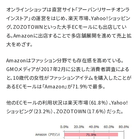
オンラインショップは直営サイト「アーバンリサーチオンラ
インストア」の運営をはじめ、楽天市場、Yahoo!ショッピン
グ、ZOZOTOWNといった大手ECモールにも出店してい
る。Amazonに出店することで多店舗展開を進めて売上拡
大をめざす。
Amazonはファッション分野でも存在感を高めている。
GMOメディアが2017年2月に公表した消費者調査による
と、10歳代の女性がファッションアイテムを購入したことが
あるECモールは「Amazon」が71.9%で最多。
他のECモールの利用状況は楽天市場（61.8%）、Yahoo!
ショッピング（23.2%）、ZOZOTOWN（17.6%）だった。