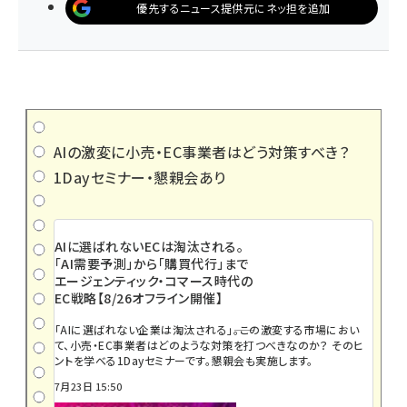
優先するニュース提供元にネッ担を追加
AIの激変に小売・EC事業者はどう対策すべき？
1Dayセミナー・懇親会あり
AIに選ばれないECは淘汰される。
「AI需要予測」から「購買代行」まで
エージェンティック・コマース時代の
EC戦略【8/26オフライン開催】
「AIに選ばれない企業は淘汰される」――。この激変する市場におい
て、小売・EC事業者はどのような対策を打つべきなのか？ そのヒ
ントを学べる1Dayセミナーです。懇親会も実施します。
7月23日 15:50