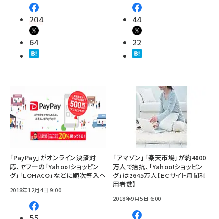
204
44
64
22
「PayPay」がオンライン決済対
「アマゾン」「楽天市場」が約4000
応、ヤフーの「Yahoo!ショッピン
万人で拮抗、「Yahoo!ショッピン
グ」「LOHACO」などに順次導入へ
グ」は2645万人【ECサイト月間利
用者数】
2018年12月4日 9:00
2018年9月5日 6:00
55