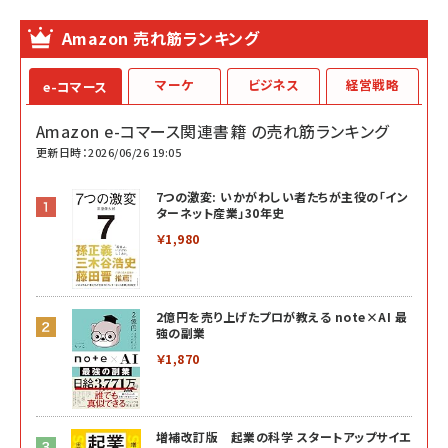
Amazon 売れ筋ランキング
マーケ
ビジネス
経営戦略
e-コマース
Amazon e-コマース関連書籍 の売れ筋ランキング
更新日時：2026/06/26 19:05
7つの激変: いかがわしい者たちが主役の「イン
ターネット産業」30年史
￥1,980
2億円を売り上げたプロが教える note×AI 最
強の副業
￥1,870
増補改訂版 起業の科学 スタートアップサイエ