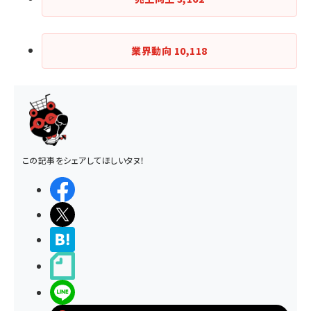
業界動向
10,118
この記事をシェアしてほしいタヌ！
シェアする
ポストする
>ブクマする
noteで書く
LINEで送る