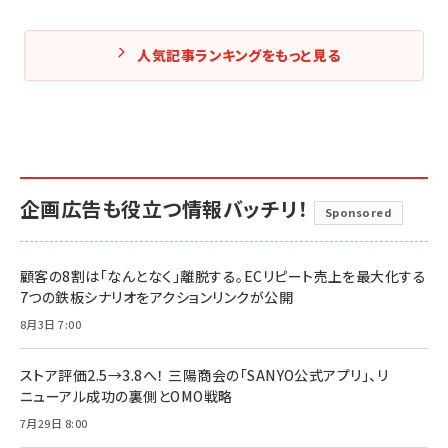
人気記事ランキングをもっと見る
企画広告も役立つ情報バッチリ！
Sponsored
顧客の8割は「なんとなく」離脱する。ECリピート売上を最大化する
7つの鉄板シナリオをアクションリンクが公開
8月3日 7:00
ストア評価2.5→3.8へ！ 三陽商会の「SANYO公式アプリ」、リ
ニューアル成功の裏側とOMO戦略
7月29日 8:00