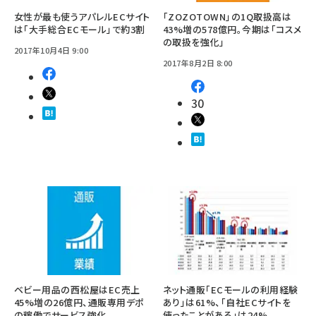
女性が最も使うアパレルECサイト
「ZOZOTOWN」の1Q取扱高は
は「大手総合ECモール」で約3割
43%増の578億円。今期は「コスメ
の取扱を強化」
2017年10月4日 9:00
2017年8月2日 8:00
30
ベビー用品の西松屋はEC売上
ネット通販「ECモールの利用経験
45%増の26億円、通販専用デポ
あり」は61%、「自社ECサイトを
の稼働でサービス強化
使ったことがある」は24%