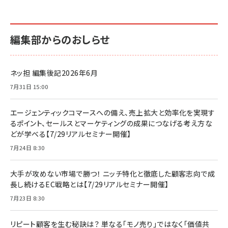
編集部からのおしらせ
ネッ担 編集後記2026年6月
7月31日 15:00
エージェンティックコマースへの備え、売上拡大と効率化を実現す
るポイント、セールスとマーケティングの成果につなげる考え方な
どが学べる【7/29リアルセミナー開催】
7月24日 8:30
大手が攻めない市場で勝つ！ ニッチ特化と徹底した顧客志向で成
長し続けるEC戦略とは【7/29リアルセミナー開催】
7月23日 8:30
リピート顧客を生む秘訣は？ 単なる「モノ売り」ではなく「価値共