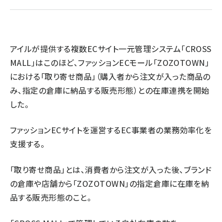
revico (737)
アイルが提供する複数ECサイト一元管理システム「CROSS
MALL」はこのほど、ファッションECモール「ZOZOTOWN」
における「取り寄せ商品」（購入者から注文が入った商品の
参
み、指定の倉庫に納品する販売形態）との在庫連携を開始
した。
ファッションECサイトを運営するEC事業者の業務効率化を
支援する。
「取り寄せ商品」とは、消費者から注文が入った後、ブランド
の倉庫や店舗から「ZOZOTOWN」の指定倉庫に在庫を納
品する販売形態のこと。