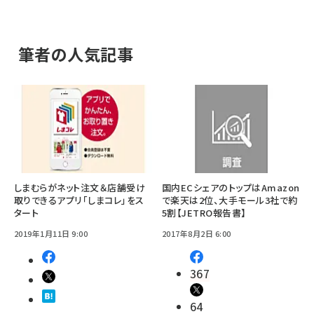
筆者の人気記事
しまむらがネット注文＆店舗受け
国内ECシェアのトップはAmazon
取りできるアプリ「しまコレ」をス
で楽天は2位、大手モール3社で約
タート
5割【JETRO報告書】
2019年1月11日 9:00
2017年8月2日 6:00
367
64