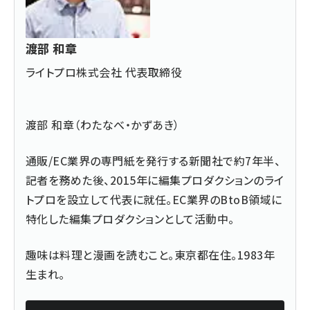
渡部 和章
ライトプロ株式会社 代表取締役
渡部 和章（わたなべ・かずあき）
通販/EC業界の専門紙を発行する新聞社で約7年半、
記者を務めた後、2015年に編集プロダクションのライ
トプロを設立して代表に就任。EC業界のBtoB領域に
特化した編集プロダクションとして活動中。
趣味は料理と漫画を読むこと。東京都在住。1983年
生まれ。