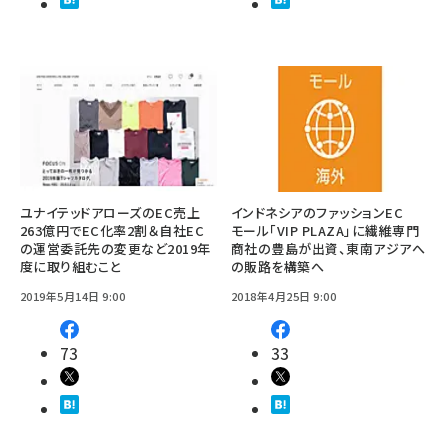
ユナイテッドアローズのEC売上
インドネシアのファッションEC
263億円でEC化率2割＆自社EC
モール「VIP PLAZA」に繊維専門
の運営委託先の変更など2019年
商社の豊島が出資、東南アジアへ
度に取り組むこと
の販路を構築へ
2019年5月14日 9:00
2018年4月25日 9:00
73
33