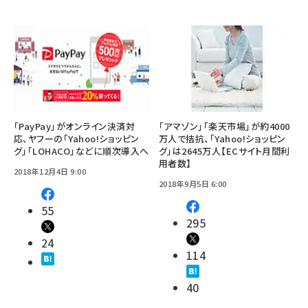
「PayPay」がオンライン決済対
「アマゾン」「楽天市場」が約4000
応、ヤフーの「Yahoo!ショッピン
万人で拮抗、「Yahoo!ショッピン
グ」「LOHACO」などに順次導入へ
グ」は2645万人【ECサイト月間利
用者数】
2018年12月4日 9:00
2018年9月5日 6:00
55
295
24
114
40