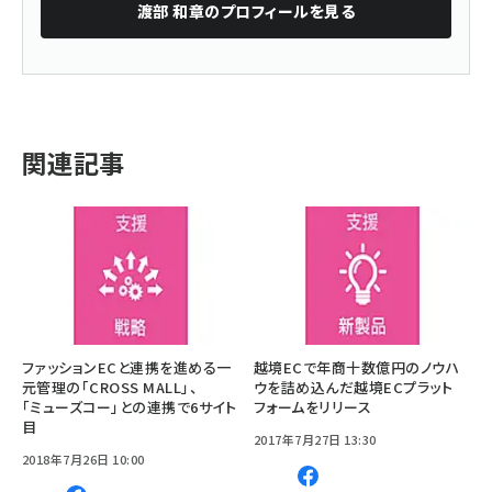
渡部 和章
のプロフィールを見る
関連記事
ファッションECと連携を進める一
越境ECで年商十数億円のノウハ
元管理の「CROSS MALL」、
ウを詰め込んだ越境ECプラット
「ミューズコー」との連携で6サイト
フォームをリリース
目
2017年7月27日 13:30
2018年7月26日 10:00