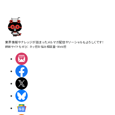
業界情報やナレッジが詰まったメルマガ配信やソーシャルもよろしくです！
姉妹サイトもぜひ：
ネッ担お悩み相談室
・
Web担
メルマガ
Facebook
X(エックス)
BlueSky
Googleニュース