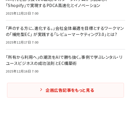
「Shopify」で実現するPDCA高速化とイノベーション
2025年12月23日 7:00
「声のする方に、進化する。」会社全体最適を目標とするワークマン
の「補完型EC」 が実践する「レビューマーケティング3.0」とは？
2025年12月17日 7:00
「所有から利用へ」の潮流をAIで勝ち抜く。事例で学ぶレンタル・リ
ユースビジネスの成功法則とEC構築術
2025年12月16日 7:00
企画広告記事をもっと見る