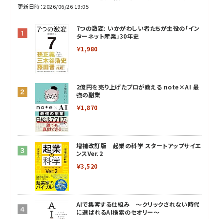
更新日時：2026/06/26 19:05
7つの激変: いかがわしい者たちが主役の「イン
ターネット産業」30年史
￥1,980
2億円を売り上げたプロが教える note×AI 最
強の副業
￥1,870
増補改訂版 起業の科学 スタートアップサイエ
ンスVer.2
￥3,520
AIで集客する仕組み ～クリックされない時代
に選ばれるAI検索のセオリー～