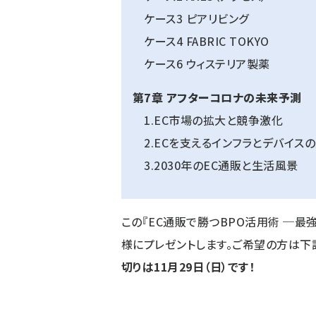
ケース3 ピアリビング
ケース4 FABRIC TOKYO
ケース6 ウィステリア製薬
第7章 アフターコロナの未来予測
1.EC市場の拡大と競争激化
2.ECを支えるインフラとデバイス
3.2030年のEC通販と生活風景
この『EC通販で勝つBPO活用術 ─
様にプレゼントします。ご希望の方は下
切りは11月29日（日）です！