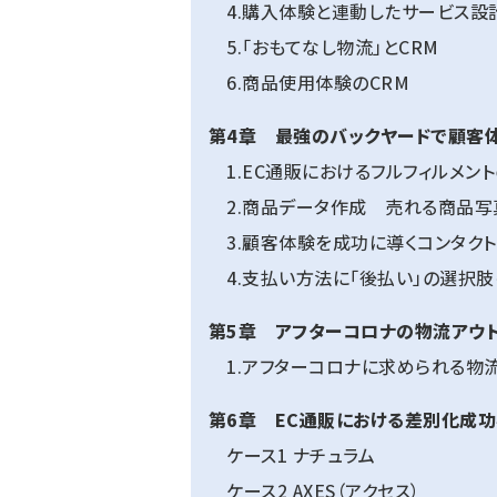
4.購入体験と連動したサービス設
5.「おもてなし物流」とCRM
6.商品使用体験のCRM
第4章 最強のバックヤードで顧客
1.EC通販におけるフルフィルメン
2.商品データ作成 売れる商品写真
3.顧客体験を成功に導くコンタクト
4.支払い方法に「後払い」の選択肢
第5章 アフターコロナの物流アウ
1.アフターコロナに求められる物
第6章 EC通販における差別化成
ケース1 ナチュラム
ケース2 AXES（アクセス）