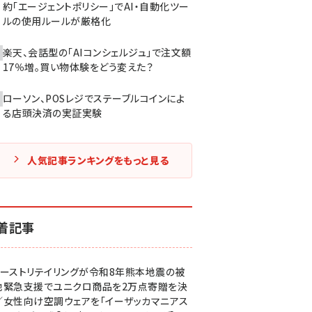
約「エージェントポリシー」でAI・自動化ツー
ルの使用ルールが厳格化
楽天、会話型の「AIコンシェルジュ」で注文額
17％増。買い物体験をどう変えた？
ローソン、POSレジでステーブルコインによ
る店頭決済の実証実験
人気記事ランキングをもっと見る
着記事
ァーストリテイリングが令和8年熊本地震の被
地緊急支援でユニクロ商品を2万点寄贈を決
／女性向け空調ウェアを「イーザッカマニアス