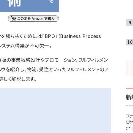
抜くためには「BPO」（Business Process
したシステム構築が不可欠─。
通販の事業戦略設計やプロモーション、フルフィルメン
ハウを紹介し、物流、受注といったフルフィルメントのア
詳しく解説します。
新
フ
災
定