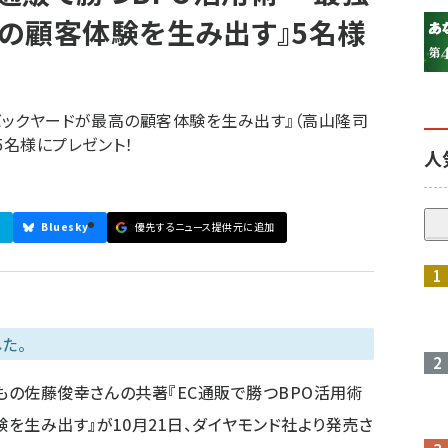
の顧客体験を生み出す』5名様
のバックヤードが最高の顧客体験を生み出す』（高山隆司
5名様にプレゼント！
人
Bluesky
優先するニュース提供元に追加
参加登録はこちら↑
た。
もの佐藤俊幸さんの共著『EC通販で勝つBPO活用術
を生み出す』が10月21日、ダイヤモンド社より発売さ