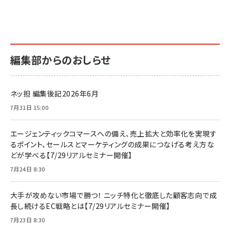
編集部からのおしらせ
ネッ担 編集後記2026年6月
7月31日 15:00
エージェンティックコマースへの備え、売上拡大と効率化を実現す
るポイント、セールスとマーケティングの成果につなげる考え方な
どが学べる【7/29リアルセミナー開催】
7月24日 8:30
大手が攻めない市場で勝つ！ ニッチ特化と徹底した顧客志向で成
長し続けるEC戦略とは【7/29リアルセミナー開催】
7月23日 8:30