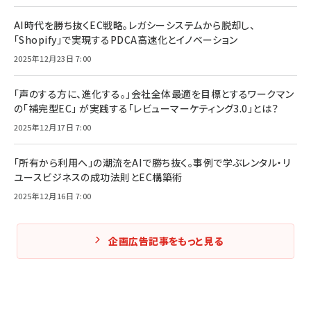
AI時代を勝ち抜くEC戦略。レガシーシステムから脱却し、
「Shopify」で実現するPDCA高速化とイノベーション
2025年12月23日 7:00
「声のする方に、進化する。」会社全体最適を目標とするワークマン
の「補完型EC」 が実践する「レビューマーケティング3.0」とは？
2025年12月17日 7:00
「所有から利用へ」の潮流をAIで勝ち抜く。事例で学ぶレンタル・リ
ユースビジネスの成功法則とEC構築術
2025年12月16日 7:00
企画広告記事をもっと見る