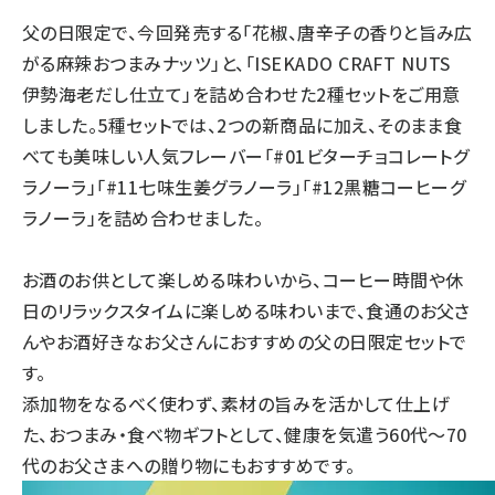
父の日限定で、今回発売する「花椒、唐辛子の香りと旨み広
がる麻辣おつまみナッツ」と、「ISEKADO CRAFT NUTS
伊勢海老だし仕立て」を詰め合わせた2種セットをご用意
しました。5種セットでは、2つの新商品に加え、そのまま食
べても美味しい人気フレーバー「#01ビターチョコレートグ
ラノーラ」「#11七味生姜グラノーラ」「#12黒糖コーヒーグ
ラノーラ」を詰め合わせました。
お酒のお供として楽しめる味わいから、コーヒー時間や休
日のリラックスタイムに楽しめる味わいまで、食通のお父さ
んやお酒好きなお父さんにおすすめの父の日限定セットで
す。
添加物をなるべく使わず、素材の旨みを活かして仕上げ
た、おつまみ・食べ物ギフトとして、健康を気遣う60代～70
代のお父さまへの贈り物にもおすすめです。