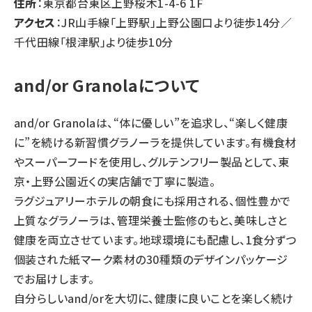
住所
：東京都台東区上野桜木1-4-6 1F
アクセス
：JR山手線「上野駅」上野公園口より徒歩14分／
千代田線「根津駅」より徒歩10分
and/or Granolaについて
and/or Granolaは、“体に優しい”を追求し、“楽しく健康
に”を続ける新習慣グラノーラを提供しています。有機食材
やスーパーフードを使用し、グルテンフリー製品として、東
京・上野公園近くの実店舗で丁寧に製造。
ラグジュアリーホテルの朝食にも採用される、個性豊かで
上質なグラノーラは、管理栄養士監修のもと、美味しさと
健康を両立させています。地球環境にも配慮し、1食分ずつ
個装された紙マーク素材の30種類のデザインパッケージ
でお届けします。
自分らしいand/orを大切に、健康に良いことを楽しく続け