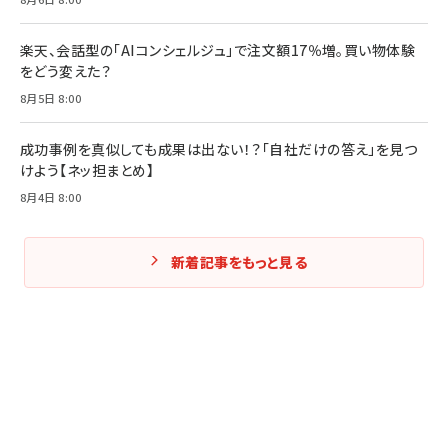
楽天、会話型の「AIコンシェルジュ」で注文額17％増。買い物体験
をどう変えた？
8月5日 8:00
成功事例を真似しても成果は出ない！？「自社だけの答え」を見つ
けよう【ネッ担まとめ】
8月4日 8:00
新着記事をもっと見る