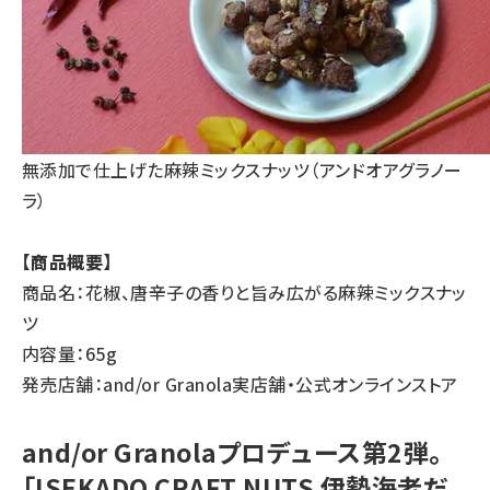
無添加で仕上げた麻辣ミックスナッツ（アンドオアグラノー
ラ）
【商品概要】
商品名：花椒、唐辛子の香りと旨み広がる麻辣ミックスナッ
ツ
内容量：65g
発売店舗：and/or Granola実店舗・
公式オンラインストア
and/or Granolaプロデュース第2弾。
「ISEKADO CRAFT NUTS 伊勢海老だ