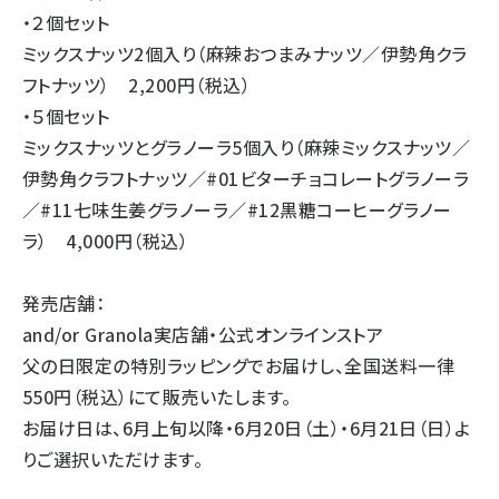
・２個セット
ミックスナッツ2個入り（麻辣おつまみナッツ／伊勢角クラ
フトナッツ） 2,200円（税込）
・５個セット
ミックスナッツとグラノーラ5個入り（麻辣ミックスナッツ／
伊勢角クラフトナッツ／#01ビターチョコレートグラノーラ
／#11七味生姜グラノーラ／#12黒糖コーヒーグラノー
ラ） 4,000円（税込）
発売店舗：
and/or Granola実店舗・
公式オンラインストア
父の日限定の特別ラッピングでお届けし、全国送料一律
550円（税込）にて販売いたします。
お届け日は、6月上旬以降・6月20日（土）・6月21日（日）よ
りご選択いただけます。