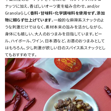
ナッツに加え、香ばしいオーツ麦を組み合わせ、and/or
Granolaらしく
香料・甘味料・化学調味料を使用せず、添加
物に頼らず仕上げています
。一般的な麻辣系スナックのよ
うな刺激だけではなく、素材本来の旨みを活かしながら、
身体にも嬉しい、大人のおつまみを目指しています。ビー
ル、ハイボール、ワイン、日本酒など、お酒のおつまみとして
はもちろん、少し刺激が欲しい日のスパイス系スナックとし
てもおすすめです。