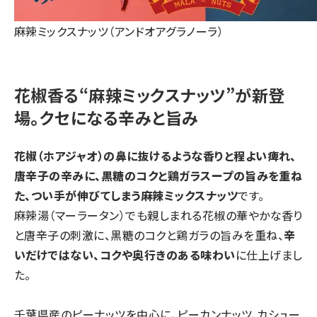
麻辣ミックスナッツ（アンドオアグラノーラ）
花椒香る“麻辣ミックスナッツ”が新登
場。クセになる辛みと旨み
花椒（ホアジャオ）の鼻に抜けるような香りと程よい痺れ、
唐辛子の辛みに、黒糖のコクと鶏ガラスープの旨みを重ね
た、つい手が伸びてしまう麻辣ミックスナッツ
です。
麻辣湯（マーラータン）でも親しまれる花椒の華やかな香り
と唐辛子の刺激に、黒糖のコクと鶏ガラの旨みを重ね、
辛
いだけではない、コクや奥行きのある味わい
に仕上げまし
た。
千葉県産のピーナッツを中心に、ピーカンナッツ、カシュー