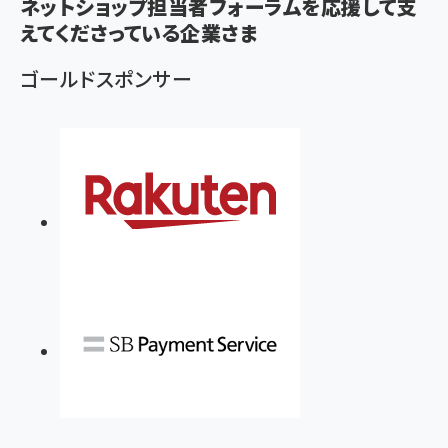
ず
ネットショップ担当者フォーラムを応援して支
えてくださっている企業さま
ゴールドスポンサー