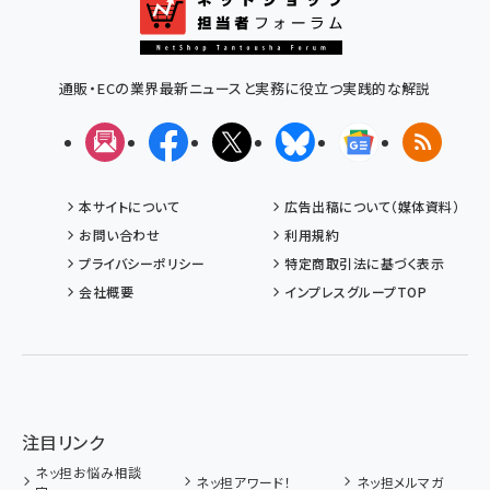
通販・ECの業界最新ニュースと実務に役立つ実践的な解説
メルマガ
Facebook
X(エックス)
Bluesky
Googleニュ
RSS
本サイトについて
広告出稿について（媒体資料）
お問い合わせ
利用規約
プライバシーポリシー
特定商取引法に基づく表示
会社概要
インプレスグループTOP
注目リンク
ネッ担お悩み相談
ネッ担アワード！
ネッ担メルマガ