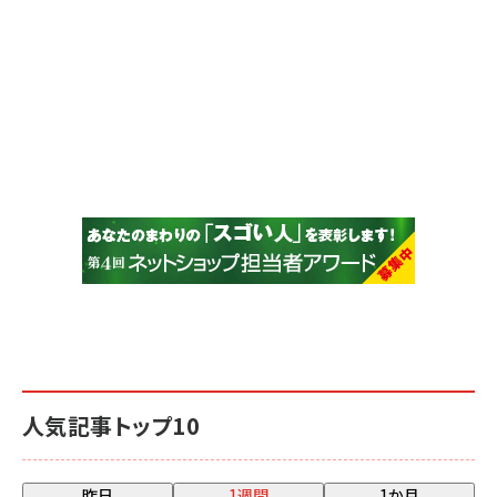
人気記事トップ10
昨日
1週間
1か月