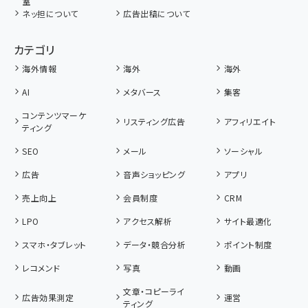
室
ネッ担について
広告出稿について
カテゴリ
海外情報
海外
海外
AI
メタバース
集客
コンテンツマーケ
リスティング広告
アフィリエイト
ティング
SEO
メール
ソーシャル
広告
音声ショッピング
アプリ
売上向上
会員制度
CRM
LPO
アクセス解析
サイト最適化
スマホ・タブレット
データ・競合分析
ポイント制度
レコメンド
写真
動画
文章・コピーライ
広告効果測定
運営
ティング