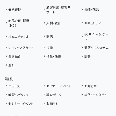
顧客対応・顧客サ
価格戦略
物流・配送
ポート
商品企画・開発
人材・教育
セキュリティ
（MD）
ECサイトパッケー
オムニチャネル
開店
ジ
ショッピングカート
決済
通販・ECシステム
業界動向
行政・法律
調査
海外
種別
ニュース
セミナー・イベント
お知らせ
解説・ノウハウ
調査データ
事例・インタビュー
セミナー・イベント
お知らせ