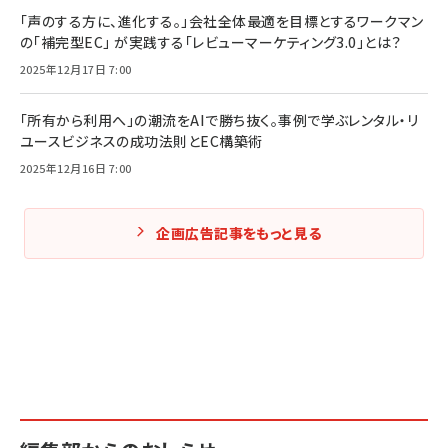
「声のする方に、進化する。」会社全体最適を目標とするワークマン
の「補完型EC」 が実践する「レビューマーケティング3.0」とは？
2025年12月17日 7:00
「所有から利用へ」の潮流をAIで勝ち抜く。事例で学ぶレンタル・リ
ユースビジネスの成功法則とEC構築術
2025年12月16日 7:00
企画広告記事をもっと見る