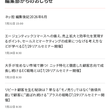
編集部からのおしらせ
ネッ担 編集後記2026年6月
7月31日 15:00
エージェンティックコマースへの備え、売上拡大と効率化を実現す
るポイント、セールスとマーケティングの成果につなげる考え方な
どが学べる【7/29リアルセミナー開催】
7月24日 8:30
大手が攻めない市場で勝つ！ ニッチ特化と徹底した顧客志向で成
長し続けるEC戦略とは【7/29リアルセミナー開催】
7月23日 8:30
リピート顧客を生む秘訣は？ 単なる「モノ売り」ではなく「価値共
創」で顧客に“選ばれ続ける”プラスの戦略【7/29リアルセミナー開
催】
7月22日 8:30