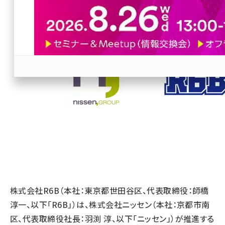
revico (738)
参加登録はこちら↑
株式会社R6B（本社：東京都世田谷区、代表取締役：師橋
淳一、以下「R6B」）は、株式会社ニッセン（本社：京都市南
区、代表取締役社長：羽渕 淳、以下「ニッセン」）が推進する