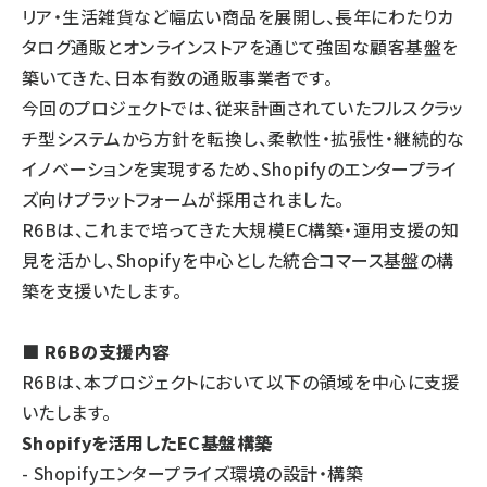
リア・生活雑貨など幅広い商品を展開し、長年にわたりカ
タログ通販とオンラインストアを通じて強固な顧客基盤を
築いてきた、日本有数の通販事業者です。
今回のプロジェクトでは、従来計画されていたフルスクラッ
チ型システムから方針を転換し、柔軟性・拡張性・継続的な
イノベーションを実現するため、Shopifyのエンタープライ
ズ向けプラットフォームが採用されました。
R6Bは、これまで培ってきた大規模EC構築・運用支援の知
見を活かし、Shopifyを中心とした統合コマース基盤の構
築を支援いたします。
■ R6Bの支援内容
R6Bは、本プロジェクトにおいて以下の領域を中心に支援
いたします。
Shopifyを活用したEC基盤構築
- Shopifyエンタープライズ環境の設計・構築