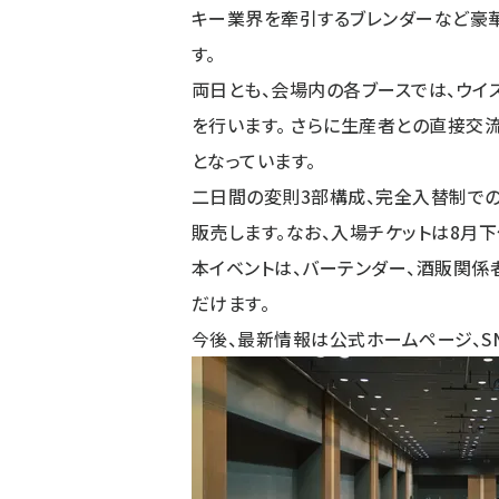
キー業界を牽引するブレンダーなど豪
す。
両日とも、会場内の各ブースでは、ウイ
を行います。 さらに生産者との直接交
となっています。
二日間の変則3部構成、完全入替制での
販売します。なお、入場チケットは8月
本イベントは、バーテンダー、酒販関係
だけます。
今後、最新情報は公式ホームページ、S