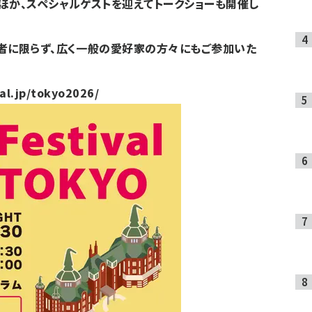
ほか、スペシャルゲストを迎えてトークショーも開催し
係者に限らず、広く一般の愛好家の方々にもご参加いた
val.jp/tokyo2026/