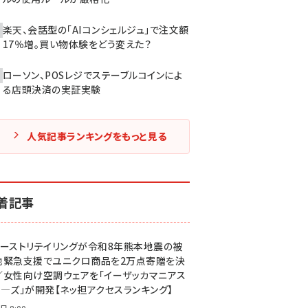
楽天、会話型の「AIコンシェルジュ」で注文額
17％増。買い物体験をどう変えた？
ローソン、POSレジでステーブルコインによ
る店頭決済の実証実験
人気記事ランキングをもっと見る
着記事
ァーストリテイリングが令和8年熊本地震の被
地緊急支援でユニクロ商品を2万点寄贈を決
／女性向け空調ウェアを「イーザッカマニアス
ア―ズ」が開発【ネッ担アクセスランキング】