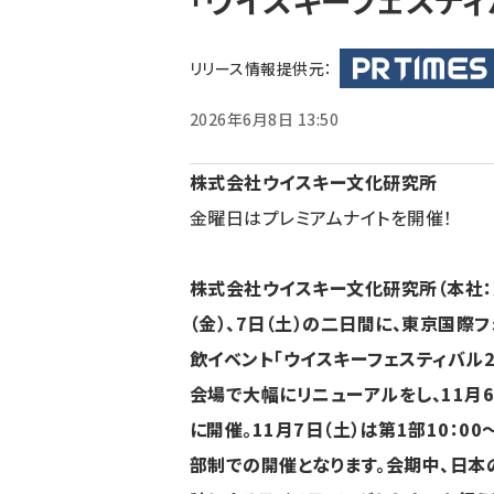
「ウイスキーフェスティバル
く
ず
リリース情報提供元：
2026年6月8日 13:50
株式会社ウイスキー文化研究所
金曜日はプレミアムナイトを開催！
株式会社ウイスキー文化研究所（本社：東
（金）、7日（土）の二日間に、東京国際
飲イベント「ウイスキーフェスティバル2
会場で大幅にリニューアルをし、11月6日
に開催。11月7日（土）は第1部10：00～
部制での開催となります。会期中、日