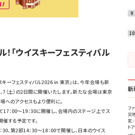
ル！「ウイスキーフェスティバル
ーフェスティバル2026 in 東京」は、今年会場も新
新
）、7（土）の2日間に開催いたします。新たな会場は東京
会場へのアクセスもより便利に。
フ
て17：00～19：30に開催し、会場内のステージ上でス
災
開催する予定です。
定
ト
3：30、第2部14：30～18：00で開催し、日本のウイス