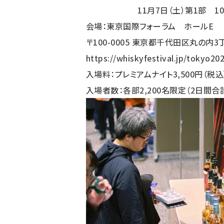
11月7日（土）第1部 10:00～1
会場：東京国際フォーラム ホールE
〒100-0005 東京都千代田区丸の内3
https://whiskyfestival.jp/tokyo20
入場料：プレミアムナイト3,500円（税込）
入場者数：各部2,200名限定（2日間合計