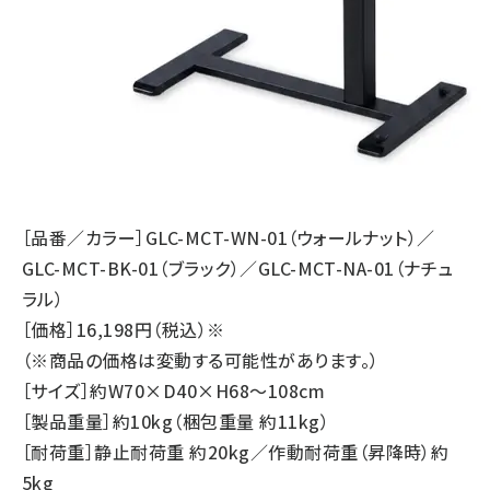
［品番／カラー］GLC-MCT-WN-01（ウォールナット）／
GLC-MCT-BK-01（ブラック）／GLC-MCT-NA-01（ナチュ
ラル）
［価格］16,198円（税込）※
（※商品の価格は変動する可能性があります。）
［サイズ］約W70×D40×H68～108cm
［製品重量］約10kg（梱包重量 約11kg）
［耐荷重］静止耐荷重 約20kg／作動耐荷重（昇降時）約
5kg