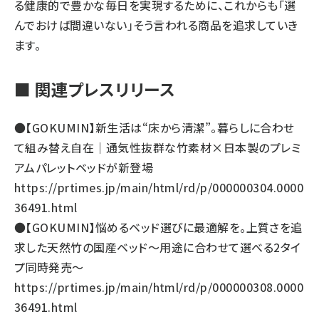
る健康的で豊かな毎日を実現するために、これからも「選
んでおけば間違いない」そう言われる商品を追求していき
ます。
■ 関連プレスリリース
●【GOKUMIN】新生活は“床から清潔”。暮らしに合わせ
て組み替え自在｜通気性抜群な竹素材×日本製のプレミ
アムパレットベッドが新登場
https://prtimes.jp/main/html/rd/p/000000304.0000
36491.html
●【GOKUMIN】悩めるベッド選びに最適解を。上質さを追
求した天然竹の国産ベッド～用途に合わせて選べる2タイ
プ同時発売～
https://prtimes.jp/main/html/rd/p/000000308.0000
36491.html