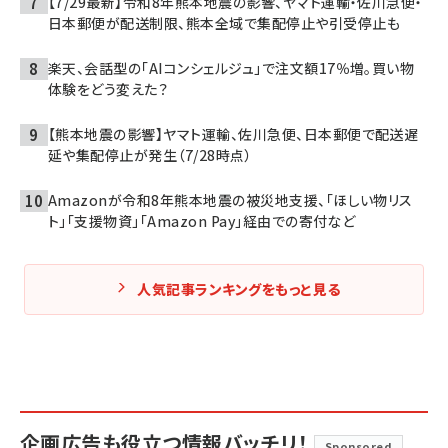
【7/29最新】令和8年熊本地震の影響、ヤマト運輸・佐川急便・
日本郵便が配送制限、熊本全域で集配停止や引受停止も
楽天、会話型の「AIコンシェルジュ」で注文額17％増。買い物
体験をどう変えた？
【熊本地震の影響】ヤマト運輸、佐川急便、日本郵便で配送遅
延や集配停止が発生（7/28時点）
Amazonが令和8年熊本地震の被災地支援、「ほしい物リス
ト」「支援物資」「Amazon Pay」経由での寄付など
人気記事ランキングをもっと見る
企画広告も役立つ情報バッチリ！
Sponsored