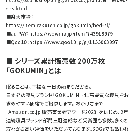
sl-s.html
■楽天市場：
https://item.rakuten.co.jp/gokumin/bed-sl/
■au PAY：
https://wowma.jp/item/743918679
■Qoo10：
https://www.qoo10.jp/g/1155063997
■ シリーズ累計販売数 200万枚
「GOKUMIN」とは
眠ることは、幸福な一日の始まりだから。
日本発の寝具ブランド「GOKUMIN」は、高品質な寝具をお
求めやすい価格でご提供します。 おかげさまで
「Amazon.co.jp 販売事業者アワード2023」をはじめ、2年
連続寝具ブランド部門三冠達成など受賞歴も多数。多くの
方々から高い評価をいただいております。SDGsでも謳われ