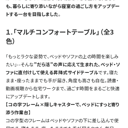
も、暮らしに寄り添いながら寝室の過ごし方をアップデー
トする一台を目指しました
。
１.「マルチコンフォートテーブル」（全3
色）
「もっとラクな姿勢で、ベッドやソファの上の時間を楽しみ
たい」--そんな
"だら活"の声に応えて生まれた、ベッド・ソ
ファに直付けして使える昇降式サイドテーブル
です。寝た
まま・座ったままでも手が届き、角度も高さも自在。読書・
動画視聴から在宅ワークまで、過ごす時間をまるごと快適
にアップデートします。
【コの字フレーム×隠しキャスターで、ベッドにすっと寄り
添う作業台】
コの字型のフレームはベッドやソファの下に差し込んで使