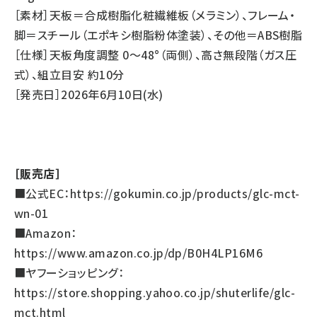
［素材］天板＝合成樹脂化粧繊維板（メラミン）、フレーム・
脚＝スチール（エポキシ樹脂粉体塗装）、その他＝ABS樹脂
［仕様］天板角度調整 0～48°（両側）、高さ無段階（ガス圧
式）、組立目安 約10分
［発売日］2026年6月10日(水)
［販売店］
■公式EC：
https://gokumin.co.jp/products/glc-mct-
wn-01
■Amazon：
https://www.amazon.co.jp/dp/B0H4LP16M6
■ヤフーショッピング：
https://store.shopping.yahoo.co.jp/shuterlife/glc-
mct.html