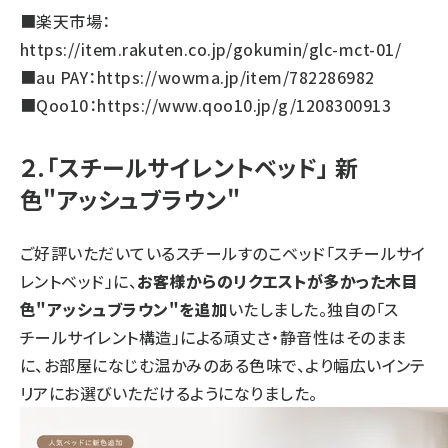
■楽天市場：
https://item.rakuten.co.jp/gokumin/glc-mct-01/
■au PAY：
https://wowma.jp/item/782286982
■Qoo10：
https://www.qoo10.jp/g/1208300913
２.「スチールサイレントベッド」 新
色"アッシュブラウン"
ご好評いただいているスチールすのこベッド「スチールサイ
レントベッド」に、
お客様からのリクエストが多かった木目
色"アッシュブラウン"を追加
いたしました。独自の「ス
チールサイレント構造」による頑丈さ・静音性はそのまま
に、お部屋になじむ温かみのある色味で、より幅広いインテ
リアにお選びいただけるようになりました。