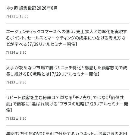
ネッ担 編集後記2026年6月
7月31日 15:00
エージェンティックコマースへの備え、売上拡大と効率化を実現す
るポイント、セールスとマーケティングの成果につなげる考え方な
どが学べる【7/29リアルセミナー開催】
7月24日 8:30
大手が攻めない市場で勝つ！ ニッチ特化と徹底した顧客志向で成
長し続けるEC戦略とは【7/29リアルセミナー開催】
7月23日 8:30
リピート顧客を生む秘訣は？ 単なる「モノ売り」ではなく「価値共
創」で顧客に“選ばれ続ける”プラスの戦略【7/29リアルセミナー開
催】
7月22日 8:30
年間32万件超のVOCをAIで分析するカウネット。「お客さまのお困