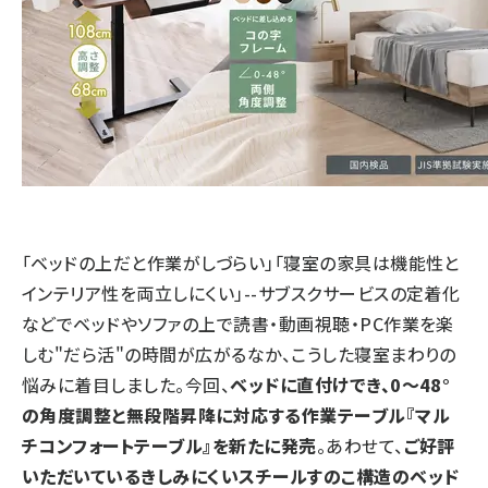
「ベッドの上だと作業がしづらい」「寝室の家具は機能性と
インテリア性を両立しにくい」--サブスクサービスの定着化
などでベッドやソファの上で読書・動画視聴・PC作業を楽
しむ"だら活"の時間が広がるなか、こうした寝室まわりの
悩みに着目しました。今回、
ベッドに直付けでき、0～48°
の角度調整と無段階昇降に対応する作業テーブル『マル
チコンフォートテーブル』を新たに発売
。あわせて、
ご好評
いただいているきしみにくいスチールすのこ構造のベッド