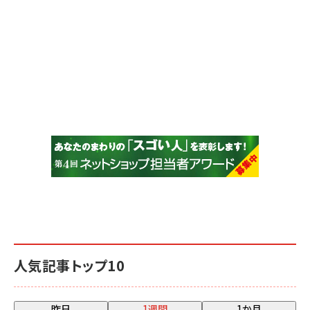
人気記事トップ10
昨日
1週間
1か月