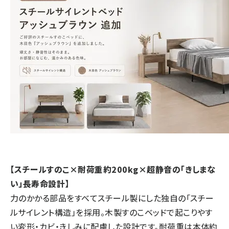
【スチールすのこ×耐荷重約200kg×超静音の「きしまな
い」長寿命設計】
力のかかる部品をすべてスチール製にした独自の「スチー
ルサイレント構造」を採用。木製すのこベッドで起こりやす
い変形・カビ・きしみに配慮した設計です。耐荷重は本体約