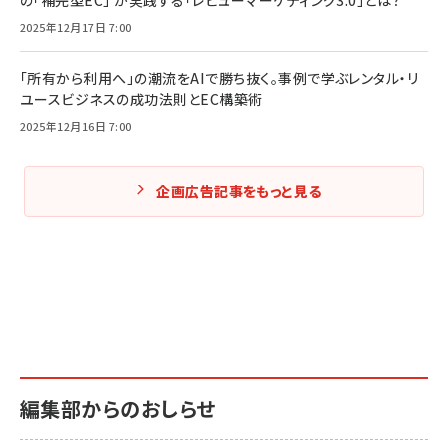
の「補完型EC」 が実践する「レビューマーケティング3.0」とは？
2025年12月17日 7:00
「所有から利用へ」の潮流をAIで勝ち抜く。事例で学ぶレンタル・リ
ユースビジネスの成功法則とEC構築術
2025年12月16日 7:00
企画広告記事をもっと見る
編集部からのおしらせ