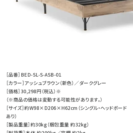
［品番］BED-SL-S-ASB-01
［カラー］アッシュブラウン（新色）／ダークグレー
［価格］30,298円（税込）※
（※商品の価格は変動する可能性があります。）
［サイズ］約W98×D206×H62cm（シングル・ヘッドボード
あり）
［製品重量］約30kg（梱包重量 約32kg）
［耐荷重］本体 約200kg／宮棚 約2kg