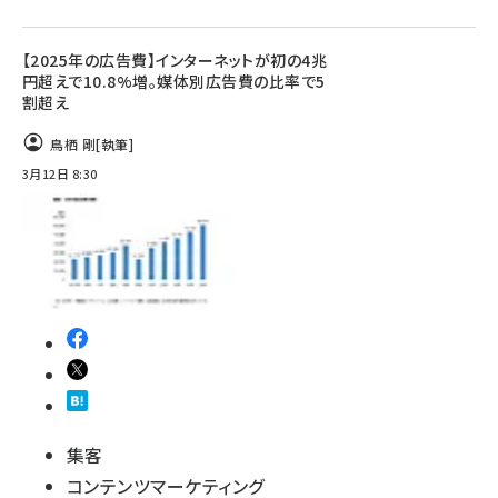
【2025年の広告費】インターネットが初の4兆
円超えで10.8%増。媒体別広告費の比率で5
割超え
鳥栖 剛
[執筆]
3月12日 8:30
集客
コンテンツマーケティング