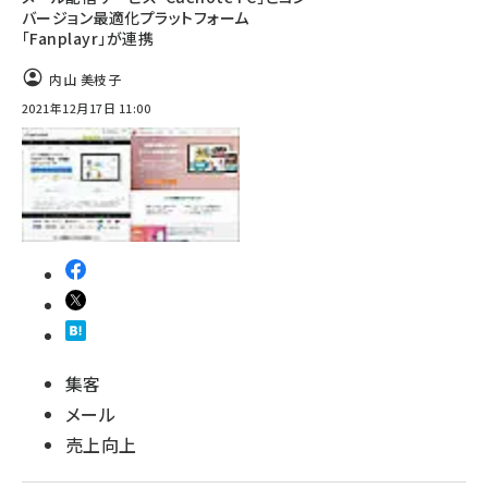
バージョン最適化プラットフォーム
「Fanplayr」が連携
内山 美枝子
2021年12月17日 11:00
集客
メール
売上向上