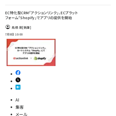
EC特化型CRM「アクションリンク」、ECプラット
フォーム「Shopify」でアプリの提供を開始
鳥栖 剛
[執筆]
7月8日 10:00
AI
集客
メール