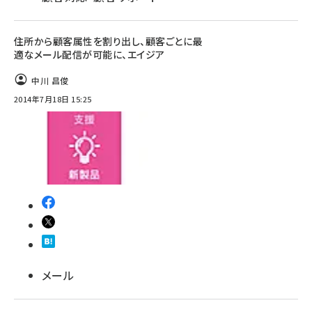
住所から顧客属性を割り出し、顧客ごとに最
適なメール配信が可能に、エイジア
中川 昌俊
2014年7月18日 15:25
メール