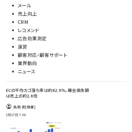
メール
売上向上
CRM
レコメンド
広告効果測定
運営
顧客対応・顧客サポート
業界動向
ニュース
ECの平均カゴ落ち率は約62.9％。機会損失額
は売上の約2.6倍
鳥栖 剛
[執筆]
2月27日 7:30