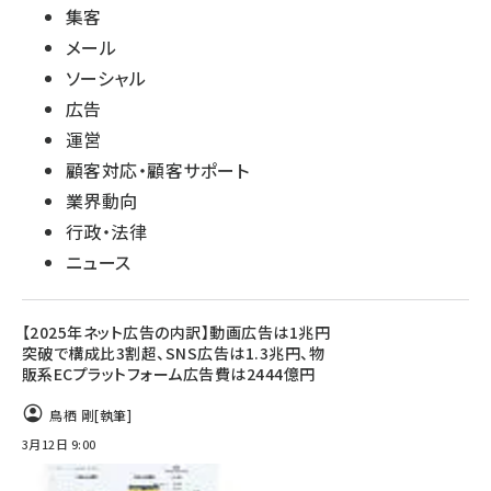
集客
メール
ソーシャル
広告
運営
顧客対応・顧客サポート
業界動向
行政・法律
ニュース
【2025年ネット広告の内訳】動画広告は1兆円
突破で構成比3割超、SNS広告は1.3兆円、物
販系ECプラットフォーム広告費は2444億円
鳥栖 剛
[執筆]
3月12日 9:00