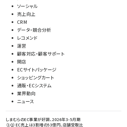
ソーシャル
売上向上
CRM
データ・競合分析
レコメンド
運営
顧客対応・顧客サポート
開店
ECサイトパッケージ
ショッピングカート
通販・ECシステム
業界動向
ニュース
しまむらのEC事業が好調、2026年3-5月期
（1Q）EC売上は3割増の53億円、店舗受取比