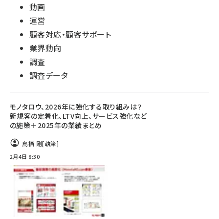
動画
運営
顧客対応・顧客サポート
業界動向
調査
調査データ
モノタロウ、2026年に強化する取り組みは？
新規客の定着化、LTV向上、サービス強化など
の施策＋2025年の業績まとめ
鳥栖 剛
[執筆]
2月4日 8:30