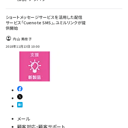
ショートメッセージサービスを活用した配信
サービス「Cuenote SMS」。ユミルリンクが提
供開始
内山 美枝子
2018年11月13日 10:00
メール
顧客対応・顧客サポート