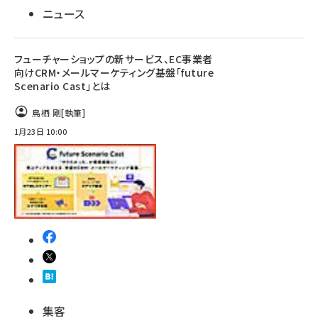
ニュース
フューチャーショップの新サービス、EC事業者
向けCRM・メールマーケティング基盤「future
Scenario Cast」とは
鳥栖 剛
[執筆]
1月23日 10:00
集客