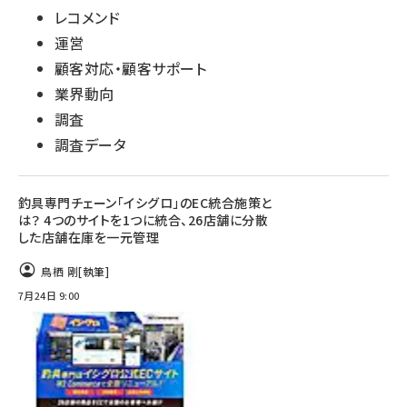
レコメンド
運営
顧客対応・顧客サポート
業界動向
調査
調査データ
釣具専門チェーン「イシグロ」のEC統合施策と
は？ 4つのサイトを1つに統合、26店舗に分散
した店舗在庫を一元管理
鳥栖 剛
[執筆]
7月24日 9:00