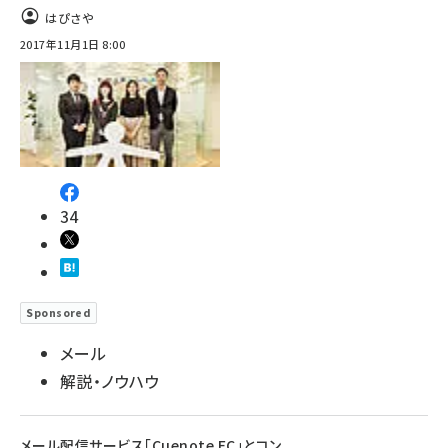
はぴさや
2017年11月1日 8:00
34
Sponsored
メール
解説・ノウハウ
メール配信サービス「Cuenote FC」とコン