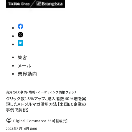
集客
メール
業界動向
海外のEC事情・戦略・マーケティング情報ウォッチ
クリック数13％アップ、購入者数40％増を実
現したAI+メルマガ活用方法【米国EC企業の
事例で解説】
Digital Commerce 360
[転載元]
2023年3月16日 8:00