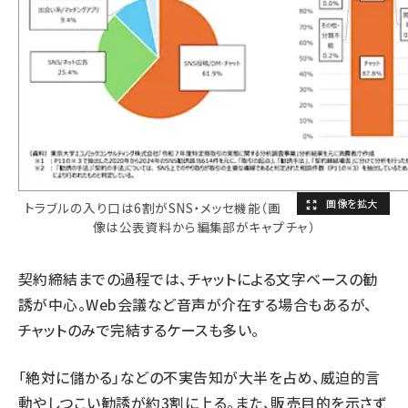
トラブルの入り口は6割がSNS・メッセ機能（画
像は公表資料から編集部がキャプチャ）
契約締結までの過程では、チャットによる文字ベースの勧
誘が中心。Web会議など音声が介在する場合もあるが、
チャットのみで完結するケースも多い。
「絶対に儲かる」などの不実告知が大半を占め、威迫的言
動やしつこい勧誘が約3割に上る。また、販売目的を示さず