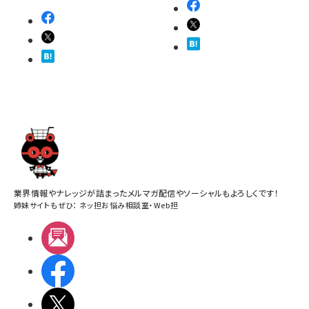
業界情報やナレッジが詰まったメルマガ配信やソーシャルもよろしくです！
姉妹サイトもぜひ：
ネッ担お悩み相談室
・
Web担
メルマガ
Facebook
X(エックス)