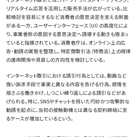
リアルタイム応答を活用した販売手法が広がっている。比
較検討を容易にするなど消費者の意思決定を支える側面
がある一方、ユーザーインターフェース（UI）の高度化によ
り、事業者側の意図する意思決定へ誘導する動きも強まっ
ていると指摘されている。消費者庁は、オンライン上の広
告・勧誘の実態を整理し、特定商取引法（特商法）上の規律
の適用関係や見直しの方向性を検討している。
インターネット取引における誘引行為としては、動画など
強い訴求手段で事実と異なる内容を告げる行為、感情を
揺さぶる働きかけ、しつこい繰り返しによる誘引などがあ
げられる。特に、SNSやチャットを用いた巧妙かつ攻撃的な
勧誘を起点に、当初の接触動機とは異なる契約締結に至
るケースが増加しているという。