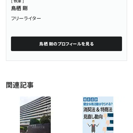
[ 執筆 ]
鳥栖 剛
フリーライター
鳥栖 剛
のプロフィールを見る
関連記事