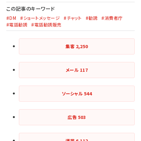
この記事のキーワード
#DM
#ショートメッセージ
#チャット
#勧誘
#消費者庁
#電話勧誘
#電話勧誘販売
集客
2,250
メール
117
ソーシャル
544
広告
503
運営
6,112