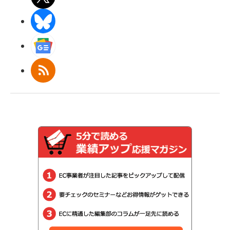
BlueSky
Googleニュース
RSS