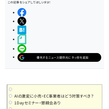
この記事をシェアしてほしいタヌ！
シェアする
ポストする
>ブクマする
noteで書く
LINEで送る
優先するニュース提供元にネッ担を追加
AIの激変に小売・EC事業者はどう対策すべき？
1Dayセミナー・懇親会あり