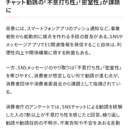
チャット勧誘の「不意打ち性」「密室性」が課題
に
背景には、スマートフォンアプリのプッシュ通知など、事業
者側から能動的に接点を作れる手段の普及がある。SNSや
メッセージアプリでEC関連情報を発信すること自体は、利
便性向上や関係構築に資する側面もある。
一方、SNSメッセージのやり取りは「不意打ち性」「密室性」
を帯びやすく、消費者が想定しない形で勧誘が進む点が、
消費者団体や消費者委員会から課題として指摘されてい
る。
消費者庁のアンケートでは、SNSチャットによる勧誘を経験
した人の7割以上が不意打ち性を感じたと回答。繰り返し
勧誘や勧誘目的の不明示、不実告知や不安をあおる言動