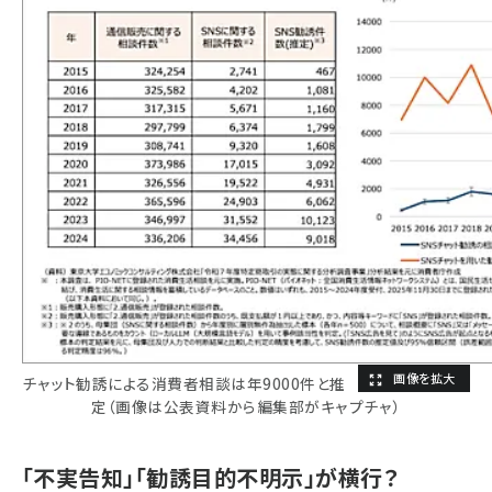
チャット勧誘による消費者相談は年9000件と推
定（画像は公表資料から編集部がキャプチャ）
「不実告知」「勧誘目的不明示」が横行？