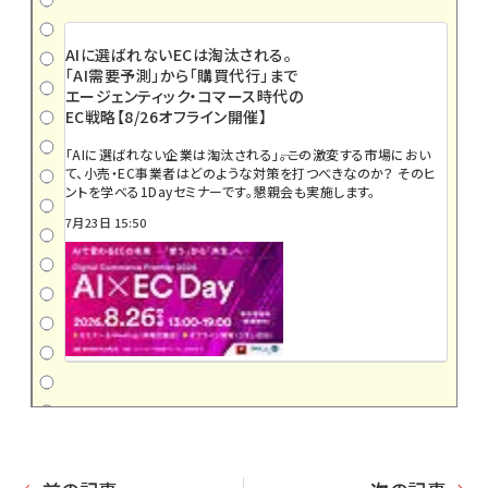
AIに選ばれないECは淘汰される。
「AI需要予測」から「購買代行」まで
エージェンティック・コマース時代の
EC戦略【8/26オフライン開催】
「AIに選ばれない企業は淘汰される」――。この激変する市場におい
て、小売・EC事業者はどのような対策を打つべきなのか？ そのヒ
ントを学べる1Dayセミナーです。懇親会も実施します。
7月23日 15:50