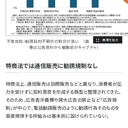
不実告知・勧誘目的不明示の割合が高い （画
像は公表資料から編集部がキャプチャ）
特商法では通信販売に勧誘規制なし
特商法上、通信販売は訪問販売などと異なり、消費者が圧
力を受けずに契約意思を形成する類型と整理されてきた。
そのため、広告表示義務や誇大広告の禁止など「広告規
制」が中心で、電話勧誘販売のように勧誘行為そのものを
直接規律する枠組みは基本的に設けられていない。