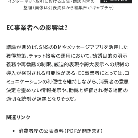
インターネット取引における広告・勧誘内容の
整理（画像は公表資料から編集部がキャプチャ）
EC事業者への影響は?
議論が進めば、SNSのDMやメッセージアプリを活用した
獲得施策、チャット接客の運用において、勧誘目的の明示
義務や再勧誘の制限、威迫的表現や誇大表示への規制の
導入が検討される可能性がある。EC事業者にとっては、コ
ミュニケーションの利便性を維持しながら、消費者の意思
決定を歪めない情報提示や、勧誘と評価され得る場面の
適切な統制が課題となりそうだ。
関連リンク
消費者庁の公表資料（PDFが開きます）