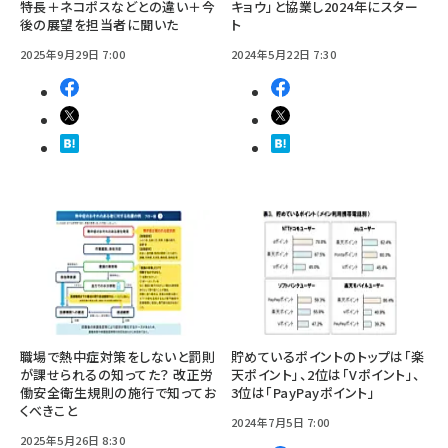
特長＋ネコポスなどとの違い＋今
キョウ」と協業し2024年にスター
後の展望を担当者に聞いた
ト
2025年9月29日 7:00
2024年5月22日 7:30
職場で熱中症対策をしないと罰則
貯めているポイントのトップは「楽
が課せられるの知ってた？ 改正労
天ポイント」、2位は「Vポイント」、
働安全衛生規則の施行で知ってお
3位は「PayPayポイント」
くべきこと
2024年7月5日 7:00
2025年5月26日 8:30