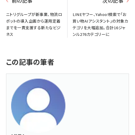
前の記事
次の記事
ニトリグループが新事業、物流ロ
LINEヤフー、Yahoo!検索で「お
ボットの導入企画から運用定着
買い物AIアシスタント」の対象カ
までを一貫支援する新たなビジ
テゴリを大幅追加。合計16ジャ
ネス
ンル276カテゴリーに
この記事の筆者