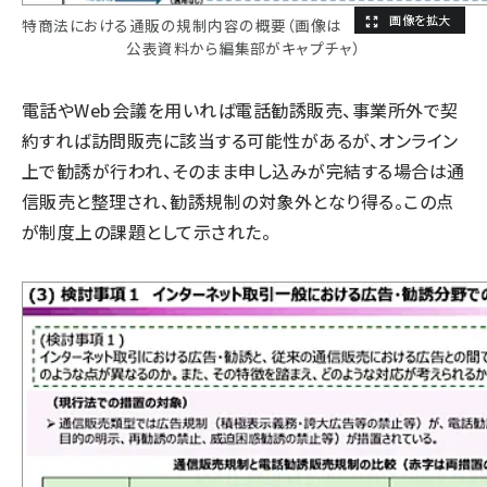
特商法における通販の規制内容の概要（画像は
公表資料から編集部がキャプチャ）
電話やWeb会議を用いれば電話勧誘販売、事業所外で契
約すれば訪問販売に該当する可能性があるが、オンライン
上で勧誘が行われ、そのまま申し込みが完結する場合は通
信販売と整理され、勧誘規制の対象外となり得る。この点
が制度上の課題として示された。