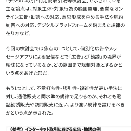
「デジタル取引・特定商取引法等検討会」で示されている
主な論点は、対象主体・対象行為の範囲整理、悪質なオン
ライン広告・勧誘への対応、意思形成を歪める手法や解約
妨害への対応、デジタルプラットフォームを踏まえた規律の
在り方など。
今回の検討会では焦点の1つとして、個別化広告やメッ
セージアプリによる配信などで「広告」と「勧誘」の境界が
曖昧になっているなか、どの範囲まで規制対象とするかと
いう点をあげた形だ。
もう1つとして、不意打ち性・誘引性・複雑性が高い手法に
対し、通信販売と同水準の規律で足りるのか、それとも電
話勧誘販売や訪問販売に近い、より強い規律を設けるべき
かという点が示された。