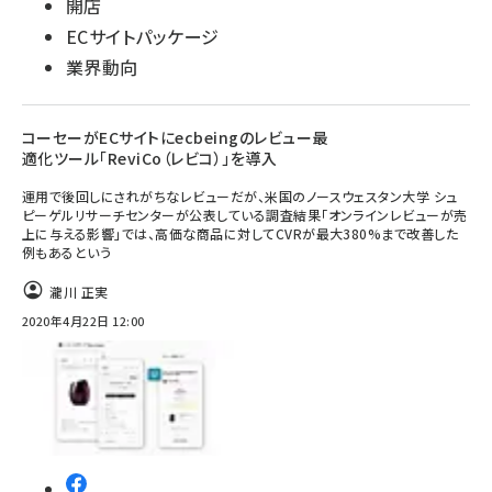
開店
ECサイトパッケージ
業界動向
コーセーがECサイトにecbeingのレビュー最
適化ツール「ReviCo（レビコ）」を導入
運用で後回しにされがちなレビューだが、米国のノースウェスタン大学 シュ
ピーゲルリサーチセンターが公表している調査結果「オンラインレビューが売
上に与える影響」では、高価な商品に対してCVRが最大380%まで改善した
例もあるという
瀧川 正実
2020年4月22日 12:00