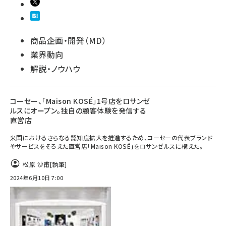
商品企画・開発（MD）
業界動向
解説・ノウハウ
コーセー、「Maison KOSÉ」1号店をロサンゼ
ルスにオープン。独自の顧客体験を発信する
直営店
米国におけるさらなる認知度拡大を推進するため、コーセーの代表ブランド
やサービスをそろえた直営店「Maison KOSÉ」をロサンゼルスに構えた。
松原 沙甫
[執筆]
2024年6月10日 7:00