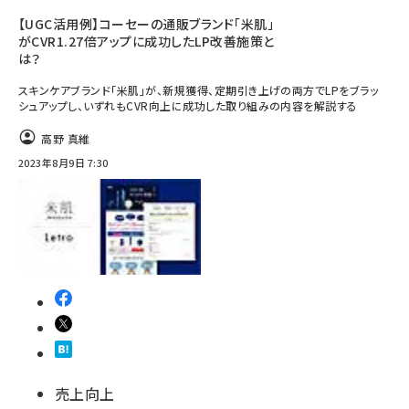
【UGC活用例】コーセーの通販ブランド「米肌」
がCVR1.27倍アップに成功したLP改善施策と
は？
スキンケアブランド「米肌」が、新規獲得、定期引き上げの両方でLPをブラッ
シュアップし、いずれもCVR向上に成功した取り組みの内容を解説する
高野 真維
2023年8月9日 7:30
売上向上