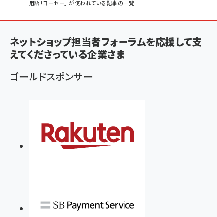
パ
用語「コーセー」 が使われている記事の一覧
ン
く
ネットショップ担当者フォーラムを応援して支
ず
えてくださっている企業さま
ゴールドスポンサー