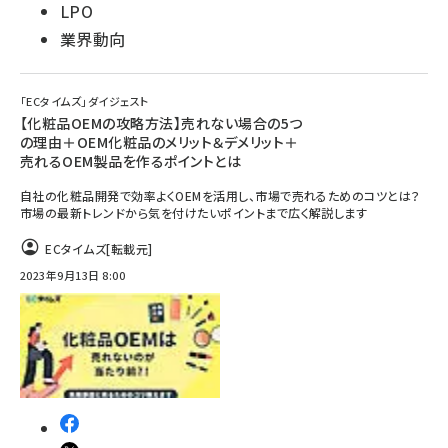
LPO
業界動向
「ECタイムズ」ダイジェスト
【化粧品OEMの攻略方法】売れない場合の5つ
の理由＋OEM化粧品のメリット＆デメリット＋
売れるOEM製品を作るポイントとは
自社の化粧品開発で効率よくOEMを活用し、市場で売れるためのコツとは？
市場の最新トレンドから気を付けたいポイントまで広く解説します
ECタイムズ
[転載元]
2023年9月13日 8:00