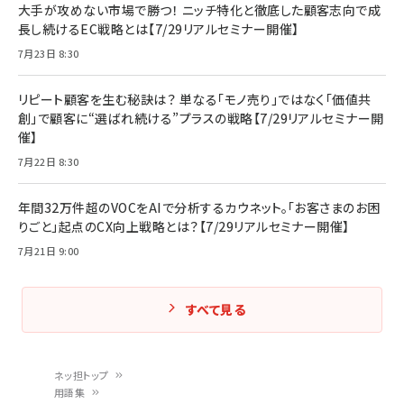
大手が攻めない市場で勝つ！ ニッチ特化と徹底した顧客志向で成
長し続けるEC戦略とは【7/29リアルセミナー開催】
7月23日 8:30
リピート顧客を生む秘訣は？ 単なる「モノ売り」ではなく「価値共
創」で顧客に“選ばれ続ける”プラスの戦略【7/29リアルセミナー開
催】
7月22日 8:30
年間32万件超のVOCをAIで分析するカウネット。「お客さまのお困
りごと」起点のCX向上戦略とは？【7/29リアルセミナー開催】
7月21日 9:00
すべて見る
ネッ担トップ
用語集