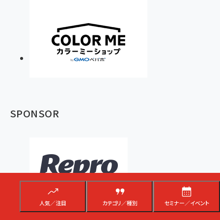
SPONSOR
人気／注目
カテゴリ／種別
セミナー／イベント