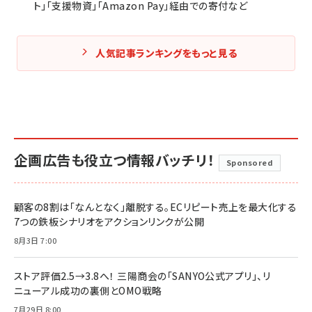
ト」「支援物資」「Amazon Pay」経由での寄付など
人気記事ランキングをもっと見る
企画広告も役立つ情報バッチリ！
Sponsored
顧客の8割は「なんとなく」離脱する。ECリピート売上を最大化する
7つの鉄板シナリオをアクションリンクが公開
8月3日 7:00
ストア評価2.5→3.8へ！ 三陽商会の「SANYO公式アプリ」、リ
ニューアル成功の裏側とOMO戦略
7月29日 8:00