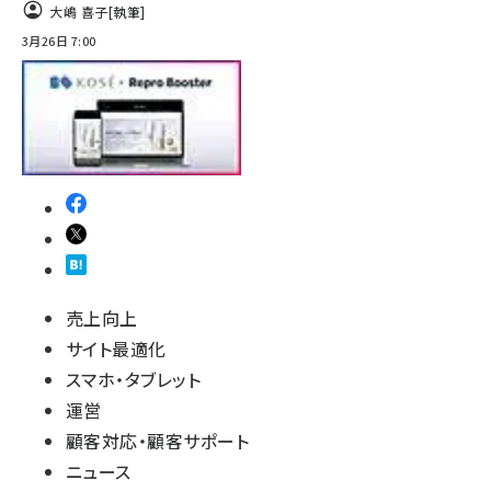
大嶋 喜子
[執筆]
3月26日 7:00
売上向上
サイト最適化
スマホ・タブレット
運営
顧客対応・顧客サポート
ニュース