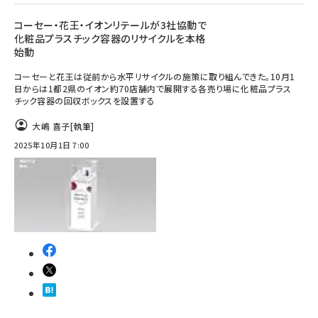
コーセー・花王・イオンリテールが3社協動で
化粧品プラスチック容器のリサイクルを本格
始動
コーセーと花王は従前から水平リサイクルの施策に取り組んできた。10月1
日からは1都2県のイオン約70店舗内で展開する各売り場に化粧品プラス
チック容器の回収ボックスを設置する
大嶋 喜子
[執筆]
2025年10月1日 7:00