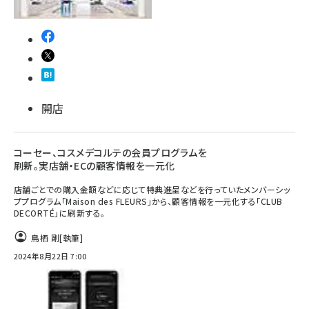
開店
コーセー、コスメデコルテの会員プログラムを
刷新。実店舗・ECの顧客情報を一元化
店舗ごとでの購入金額などに応じて特典進呈などを行っていたメンバーシッ
ププログラム「Maison des FLEURS」から、顧客情報を一元化する「CLUB
DECORTÉ」に刷新する。
鳥栖 剛
[執筆]
2024年8月22日 7:00