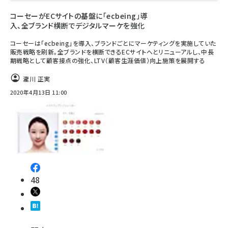
コーセーがECサイトの基盤に「ecbeing」導
入、全ブランド横断でデジタルマーケを強化
コーセーは「ecbeing」を導入、ブランドごとにマーケティングを実施していた
販売戦略を刷新。全ブランドを横断できるECサイトへとリニューアルし、中長
期戦略として顧客接点の強化、LTV（顧客生涯価値）向上施策を展開する
瀧川 正実
2020年4月13日 11:00
48