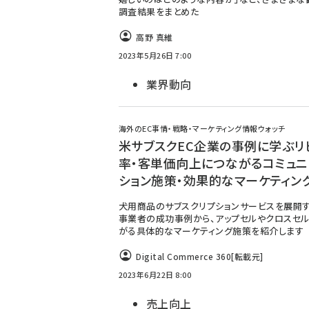
調査結果をまとめた
高野 真維
2023年5月26日 7:00
業界動向
海外のEC事情・戦略・マーケティング情報ウォッチ
米サブスクEC企業の事例に学ぶリ
率・客単価向上につながるコミュ
ション施策・効果的なマーケティン
犬用商品のサブスクリプションサービスを展開
事業者の成功事例から、アップセルやクロスセ
がる具体的なマーケティング施策を紹介します
Digital Commerce 360
[転載元]
2023年6月22日 8:00
売上向上