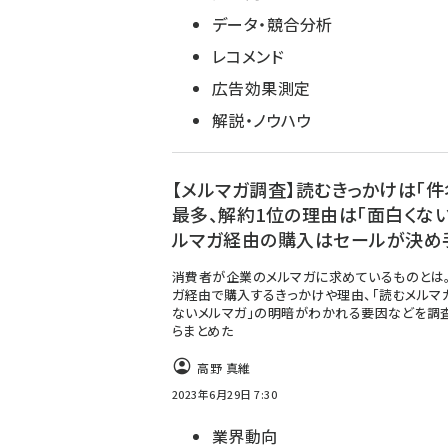
データ・競合分析
レコメンド
広告効果測定
解説・ノウハウ
【メルマガ調査】読むきっかけは「件
最多、解約1位の理由は「面白くない
ルマガ経由の購入はセールが決め
消費者が企業のメルマガに求めているものとは
ガ経由で購入するきっかけや理由、「読むメルマガ
ないメルマガ」の明暗がわかれる要因などを調
らまとめた
高野 真維
2023年6月29日 7:30
業界動向