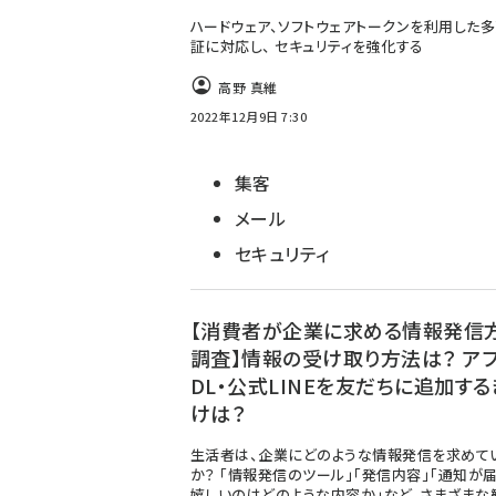
ハードウェア、ソフトウェアトークンを利用した
証に対応し、 セキュリティを強化する
高野 真維
2022年12月9日 7:30
集客
メール
セキュリティ
【消費者が企業に求める情報発信
調査】情報の受け取り方法は？ ア
DL・公式LINEを友だちに追加する
けは？
生活者は、企業にどのような情報発信を求めて
か？ 「情報発信のツール」「発信内容」「通知が
嬉しいのはどのような内容か」など、さまざまな