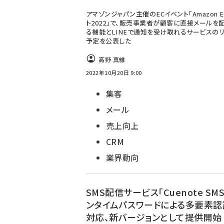
アマゾンジャパン主催のECイベント「Amazon E
ト2022」で、販売事業者が顧客に直接メールを
る機能とLINEで通知を受け取れるサービスの
予定を公表した
高野 真維
2022年10月20日 9:00
集客
メール
売上向上
CRM
業界動向
SMS配信サービス「Cuenote SM
ンタイムパスワードによる多要素認
対応、新バージョンとして提供開始