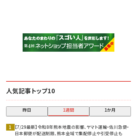
人気記事トップ10
昨日
1週間
1か月
【7/29最新】令和8年熊本地震の影響、ヤマト運輸・佐川急便・
日本郵便が配送制限、熊本全域で集配停止や引受停止も