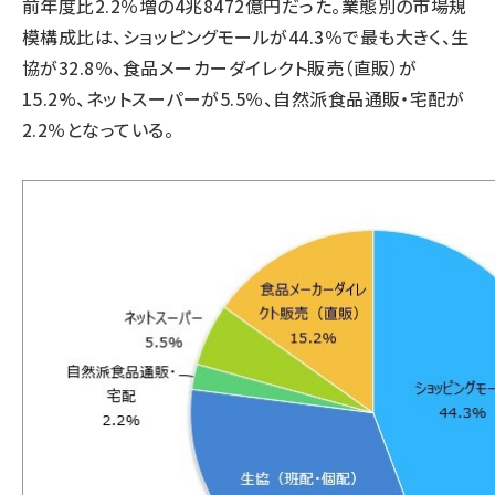
前年度比2.2％増の4兆8472億円だった。業態別の市場規
模構成比は、ショッピングモールが44.3％で最も大きく、生
協が32.8％、食品メーカーダイレクト販売（直販）が
15.2%、ネットスーパーが5.5％、自然派食品通販・宅配が
2.2％となっている。