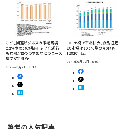
こども関連ビジネスの市場規模
コロナ禍で市場拡大、食品通販・
2.2％増の10.9兆円、少子化進行
EC市場は13.1%増の4.3兆円
も共働き世帯の増加などのニーズ
【2020年度】
増で安定推移
2021年9月27日 10:00
2025年8月21日 8:30
筆者の人気記事