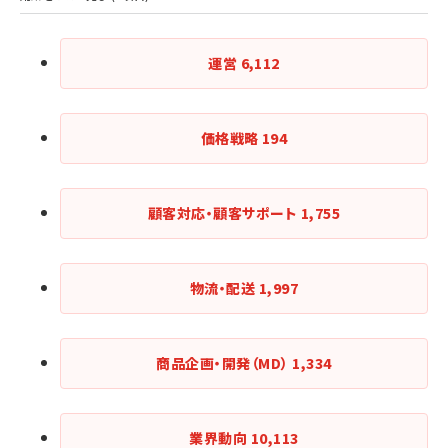
運営
6,112
価格戦略
194
顧客対応・顧客サポート
1,755
物流・配送
1,997
商品企画・開発（MD）
1,334
業界動向
10,113