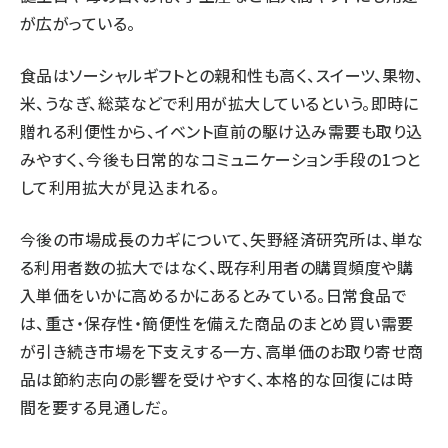
が広がっている。
食品はソーシャルギフトとの親和性も高く、スイーツ、果物、
米、うなぎ、総菜などで利用が拡大しているという。即時に
贈れる利便性から、イベント直前の駆け込み需要も取り込
みやすく、今後も日常的なコミュニケーション手段の1つと
して利用拡大が見込まれる。
今後の市場成長のカギについて、矢野経済研究所は、単な
る利用者数の拡大ではなく、既存利用者の購買頻度や購
入単価をいかに高めるかにあるとみている。日常食品で
は、重さ・保存性・簡便性を備えた商品のまとめ買い需要
が引き続き市場を下支えする一方、高単価のお取り寄せ商
品は節約志向の影響を受けやすく、本格的な回復には時
間を要する見通しだ。