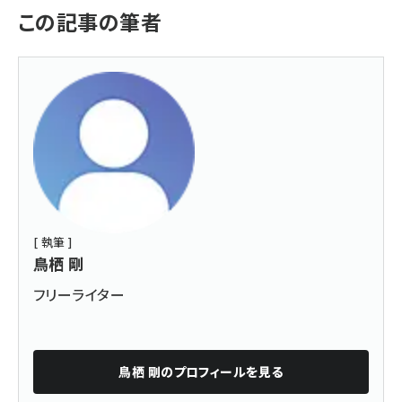
この記事の筆者
[ 執筆 ]
鳥栖 剛
フリーライター
鳥栖 剛
のプロフィールを見る