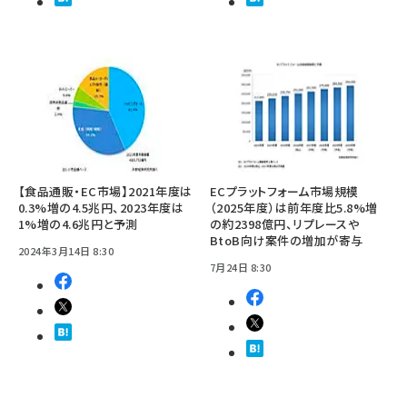
【食品通販・EC市場】2021年度は
ECプラットフォーム市場規模
0.3%増の4.5兆円、2023年度は
（2025年度）は前年度比5.8%増
1%増の4.6兆円と予測
の約2398億円、リプレースや
BtoB向け案件の増加が寄与
2024年3月14日 8:30
7月24日 8:30