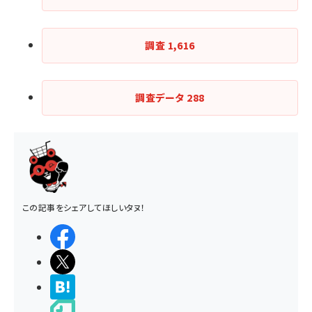
調査
1,616
調査データ
288
この記事をシェアしてほしいタヌ！
シェアする
ポストする
>ブクマする