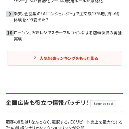
リシー」でAI・自動化ツールの使用ルールが厳格化
楽天、会話型の「AIコンシェルジュ」で注文額17％増。買い物
体験をどう変えた？
ローソン、POSレジでステーブルコインによる店頭決済の実証
実験
人気記事ランキングをもっと見る
企画広告も役立つ情報バッチリ！
Sponsored
顧客の8割は「なんとなく」離脱する。ECリピート売上を最大化する
7つの鉄板シナリオをアクションリンクが公開