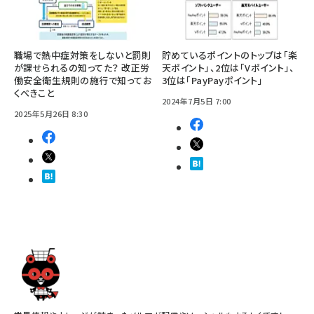
職場で熱中症対策をしないと罰則
貯めているポイントのトップは「楽
が課せられるの知ってた？ 改正労
天ポイント」、2位は「Vポイント」、
働安全衛生規則の施行で知ってお
3位は「PayPayポイント」
くべきこと
2024年7月5日 7:00
2025年5月26日 8:30