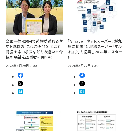
全国一律420円で荷物が送れるヤ
「Amazon ネットスーパー」が九
マト運輸の「こねこ便420」とは？
州に初進出。地場スーパー「マル
特長＋ネコポスなどとの違い＋今
キョウ」と協業し2024年にスター
後の展望を担当者に聞いた
ト
2025年9月29日 7:00
2024年5月22日 7:30