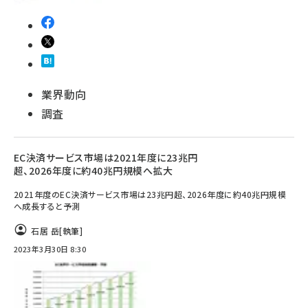
業界動向
調査
EC決済サービス市場は2021年度に23兆円
超、2026年度に約40兆円規模へ拡大
2021年度のEC決済サービス市場は23兆円超、2026年度に約40兆円規模
へ成長すると予測
石居 岳
[執筆]
2023年3月30日 8:30