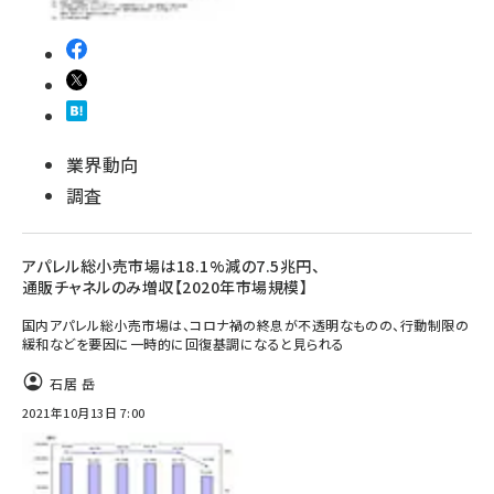
業界動向
調査
アパレル総小売市場は18.1%減の7.5兆円、
通販チャネルのみ増収【2020年市場規模】
国内アパレル総小売市場は、コロナ禍の終息が不透明なものの、行動制限の
緩和などを要因に一時的に回復基調になると見られる
石居 岳
2021年10月13日 7:00