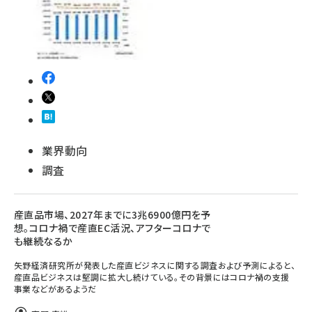
業界動向
調査
産直品市場、2027年までに3兆6900億円を予
想。コロナ禍で産直EC活況、アフターコロナで
も継続なるか
矢野経済研究所が発表した産直ビジネスに関する調査および予測によると、
産直品ビジネスは堅調に拡大し続けている。その背景にはコロナ禍の支援
事業などがあるようだ