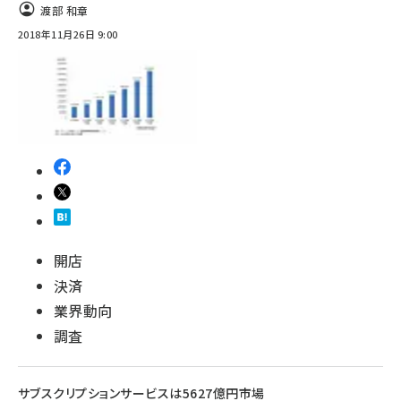
渡部 和章
2018年11月26日 9:00
開店
決済
業界動向
調査
サブスクリプションサービスは5627億円市場