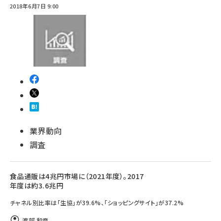
2018年6月7日 9:00
業界動向
調査
食品通販は4兆円市場に（2021年度）。2017
年度は約3.6兆円
チャネル別比率は「生協」が39.6%、「ショッピングサイト」が37.2%
渡部 和章