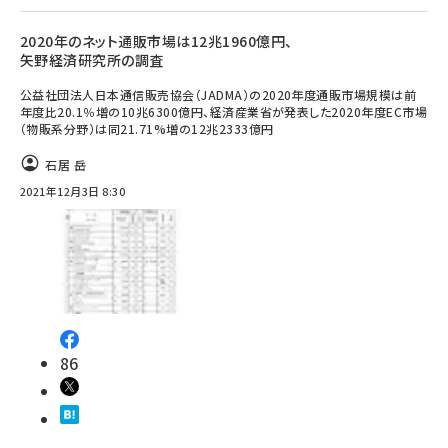
2020年のネット通販市場は12兆1960億円、
矢野経済研究所の調査
公益社団法人日本通信販売協会（JADMA）の2020年度通販市場規模は前
年度比20.1％増の10兆6300億円、経済産業省が発表した2020年度EC市場
（物販系分野）は同21.71%増の12兆2333億円
石居 岳
2021年12月3日 8:30
86