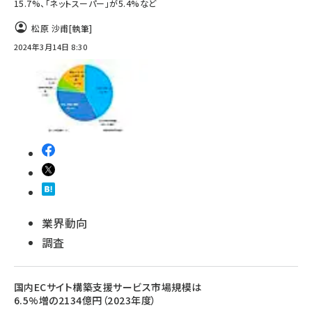
15.7%、「ネットスーパー」が5.4%など
松原 沙甫
[執筆]
2024年3月14日 8:30
業界動向
調査
国内ECサイト構築支援サービス市場規模は
6.5%増の2134億円（2023年度）