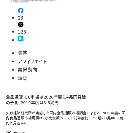
23
123
集客
アフィリエイト
業界動向
調査
食品通販・EC市場は2020年度に4兆円突破
の予測、2019年度は3.8兆円
矢野経済研究所が実施した国内食品通販市場調査によると、2019年度の国
内食品通販市場規模は、小売金額ベースで前年度比3.2%増の3兆8086億
円と見込んだ