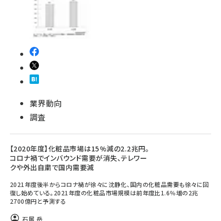
業界動向
調査
【2020年度】化粧品市場は15%減の2.2兆円。
コロナ禍でインバウンド需要が消失、テレワー
クや外出自粛で国内需要減
2021年度後半からコロナ禍が徐々に沈静化、国内の化粧品需要も徐々に回
復し始めている。2021年度の化粧品市場規模は前年度比1.6％増の2兆
2700億円と予測する
石居 岳