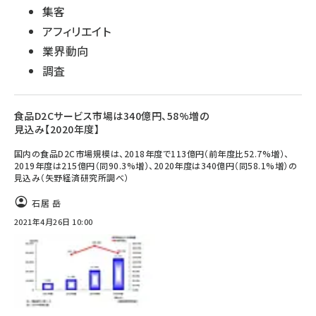
集客
アフィリエイト
業界動向
調査
食品D2Cサービス市場は340億円、58%増の
見込み【2020年度】
国内の食品D2C市場規模は、2018年度で113億円（前年度比52.7%増）、
2019年度は215億円（同90.3%増）、2020年度は340億円（同58.1%増）の
見込み（矢野経済研究所調べ）
石居 岳
2021年4月26日 10:00