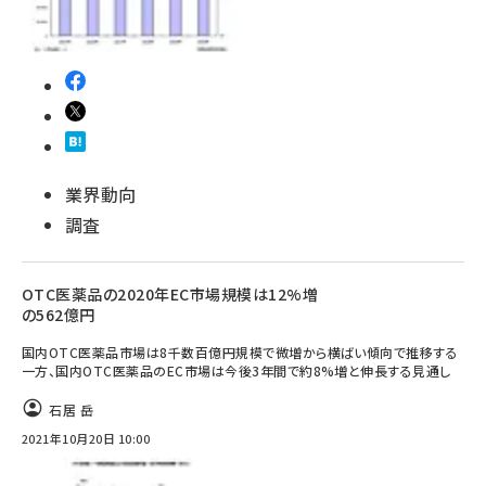
業界動向
調査
OTC医薬品の2020年EC市場規模は12%増
の562億円
国内OTC医薬品市場は8千数百億円規模で微増から横ばい傾向で推移する
一方、国内OTC医薬品のEC市場は今後3年間で約8%増と伸長する見通し
石居 岳
2021年10月20日 10:00