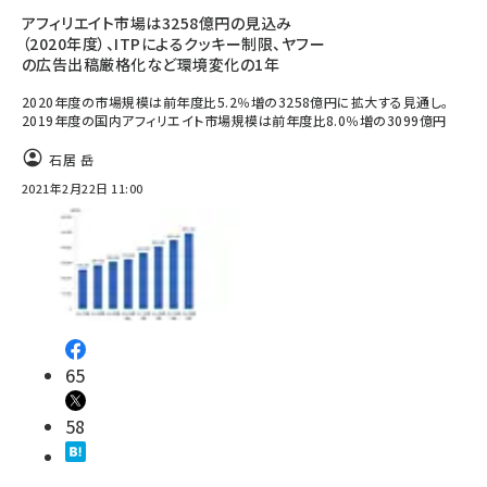
アフィリエイト市場は3258億円の見込み
（2020年度）、ITPによるクッキー制限、ヤフー
の広告出稿厳格化など環境変化の1年
2020年度の市場規模は前年度比5.2％増の3258億円に拡大する見通し。
2019年度の国内アフィリエイト市場規模は前年度比8.0％増の3099億円
石居 岳
2021年2月22日 11:00
65
58