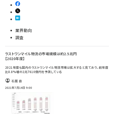
業界動向
調査
ラストワンマイル物流の市場規模は約2.5兆円
【2020年度】
2021年度も国内のラストワンマイル物流市場は拡大すると見ており、前年度
比8.8%増の2兆7610億円を予測している
石居 岳
2021年7月14日 9:00