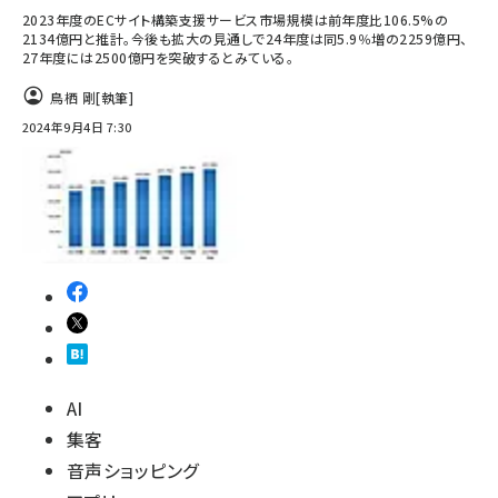
2023年度のECサイト構築支援サービス市場規模は前年度比106.5%の
2134億円と推計。今後も拡大の見通しで24年度は同5.9％増の2259億円、
27年度には2500億円を突破するとみている。
鳥栖 剛
[執筆]
2024年9月4日 7:30
AI
集客
音声ショッピング