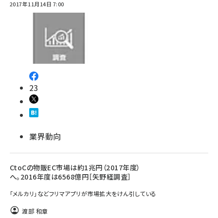
2017年11月14日 7:00
23
業界動向
CtoCの物販EC市場は約1兆円（2017年度）
へ。2016年度は6568億円［矢野経調査］
「メルカリ」などフリマアプリが市場拡大をけん引している
渡部 和章