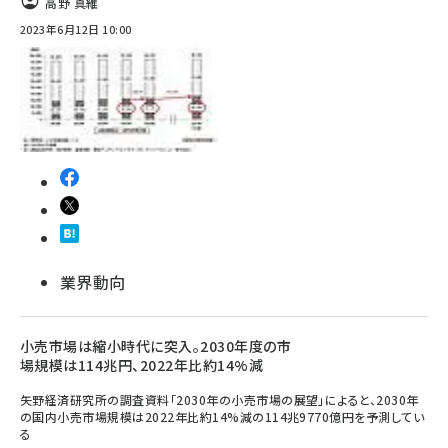
高野 真維
2023年6月12日 10:00
業界動向
小売市場は縮小時代に突入。2030年度の市
場規模は114兆円、2022年比約14%減
矢野経済研究所の調査資料「2030年の小売市場の展望」によると、2030年
の国内小売市場規模は2022年比約14%減の114兆9770億円を予測してい
る