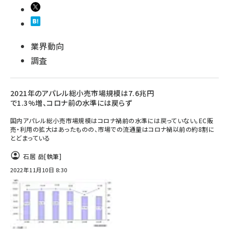
業界動向
調査
2021年のアパレル総小売市場規模は7.6兆円
で1.3%増、コロナ前の水準には戻らず
国内アパレル総小売市場規模はコロナ禍前の水準には戻っていない。EC販
売・利用の拡大はあったものの、市場での流通量はコロナ禍以前の約8割に
とどまっている
石居 岳
[執筆]
2022年11月10日 8:30