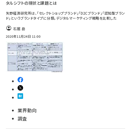
タルシフトの現状と課題とは
矢野経済研究所は、「セレクトショップブランド」「D2Cブランド」「認知型ブラン
ド」というブランドタイプに分類。デジタルマーケティング戦略を比較した
石居 岳
2020年11月24日 11:00
業界動向
調査