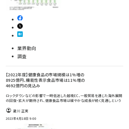
業界動向
調査
【2022年度】健康食品の市場規模は1%増の
8925億円、機能性表示食品市場は11%増の
4692億円の見込み
ロックダウンなどの影響で一時低迷した越境EC、一般貿易を通じた海外展開
の回復・拡大が期待され、健康食品市場は緩やかな成長が続く見通しという
瀧川 正実
2023年4月18日 9:00