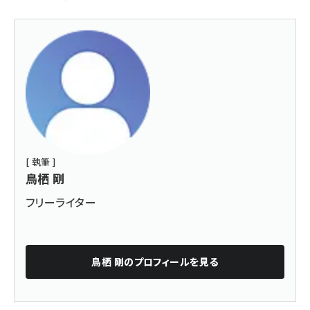
[ 執筆 ]
鳥栖 剛
フリーライター
鳥栖 剛
のプロフィールを見る