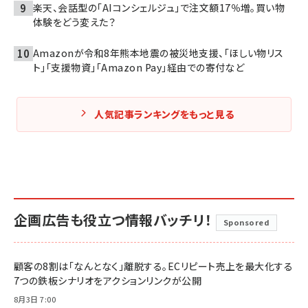
楽天、会話型の「AIコンシェルジュ」で注文額17％増。買い物
体験をどう変えた？
Amazonが令和8年熊本地震の被災地支援、「ほしい物リス
ト」「支援物資」「Amazon Pay」経由での寄付など
人気記事ランキングをもっと見る
企画広告も役立つ情報バッチリ！
Sponsored
顧客の8割は「なんとなく」離脱する。ECリピート売上を最大化する
7つの鉄板シナリオをアクションリンクが公開
8月3日 7:00