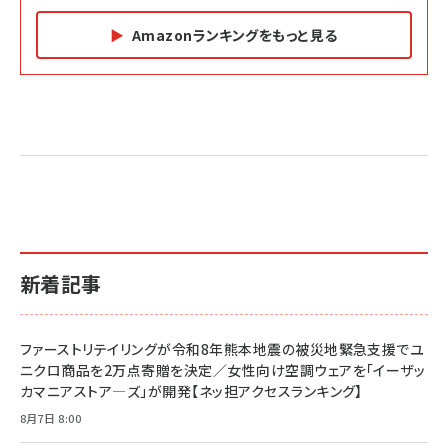
Amazonランキングをもっと見る
Amazon マーケティング・セールス全般関連書籍 の
Amazon ビジネス・経済関連書籍 の売れ筋ランキン
Amazon 経営戦略関連書籍 の売れ筋ランキング
売れ筋ランキング
グ
更新日時：2026/06/26 19:05
更新日時：2026/06/26 19:05
更新日時：2026/06/26 19:05
2億円を売り上げたプロが教える note×AI 最強の
anan(アンアン)2026/07/01号 No.2501[魅せる
ベインキャピタル 企業価値向上力の秘密
副業
カラダ2026／宮舘涼太]
￥2,640
￥1,870
￥880
イシューからはじめよ［改訂版］――知的生産の「シンプ
小さな会社は戦略が9割
anan(アンアン)2026/06/24号 No.2500増刊
ルな本質」
スペシャルエディション[王道エンタメの矜持／
￥1,980
新着記事
BTS]
￥2,200
￥1,100
ドリルを売るには穴を売れ
経営メモ 16年の起業家人生で得た知見
ファーストリテイリングが令和8年熊本地震の被災地緊急支援でユ
anan(アンアン)2026/07/08号 No.2502[2026
￥1,815
￥2,750
ニクロ商品を2万点寄贈を決定／女性向け空調ウェアを「イーザッ
年後半、あなたの恋と運命／山田涼介]
カマニアストア―ズ」が開発【ネッ担アクセスランキング】
￥880
Brand Shift(ブランド・シフト): 「信頼」で選ばれ
影響力の武器［新版］：人を動かす七つの原理
8月7日 8:00
る時代の成長戦略
￥3,190
ママ投資家が育休中に１億貯めた株式投資