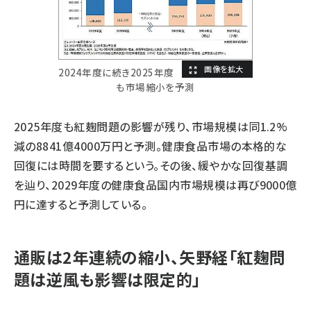
2024年度に続き2025年度
も市場縮小を予測
2025年度も紅麹問題の影響が残り、市場規模は同1.2%
減の8841億4000万円と予測。健康食品市場の本格的な
回復には時間を要するという。その後、緩やかな回復基調
を辿り、2029年度の健康食品国内市場規模は再び9000億
円に達すると予測している。
通販は2年連続の縮小、矢野経「紅麹問
題は逆風も影響は限定的」