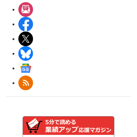
メルマガ
Facebook
X(エックス)
BlueSky
Googleニュース
RSS