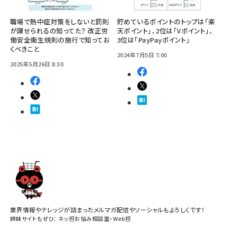
職場で熱中症対策をしないと罰則
貯めているポイントのトップは「楽
が課せられるの知ってた？ 改正労
天ポイント」、2位は「Vポイント」、
働安全衛生規則の施行で知ってお
3位は「PayPayポイント」
くべきこと
2024年7月5日 7:00
2025年5月26日 8:30
業界情報やナレッジが詰まったメルマガ配信やソーシャルもよろしくです！
姉妹サイトもぜひ：
ネッ担お悩み相談室
・
Web担