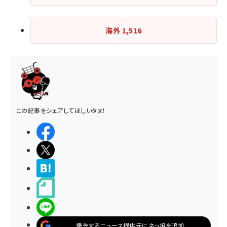
海外
1,516
この記事をシェアしてほしいタヌ！
シェアする
ポストする
>ブクマする
noteで書く
LINEで送る
優先するニュース提供元にネッ担を追加