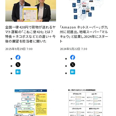
全国一律420円で荷物が送れるヤ
「Amazon ネットスーパー」が九
マト運輸の「こねこ便420」とは？
州に初進出。地場スーパー「マル
特長＋ネコポスなどとの違い＋今
キョウ」と協業し2024年にスター
後の展望を担当者に聞いた
ト
2025年9月29日 7:00
2024年5月22日 7:30