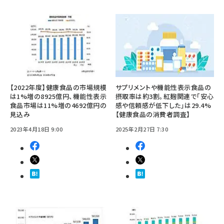
【2022年度】健康食品の市場規模
サプリメントや機能性表示食品の
は1%増の8925億円、機能性表示
摂取率は約3割。紅麹関連で「安心
食品市場は11%増の4692億円の
感や信頼感が低下した」は29.4%
見込み
【健康食品の消費者調査】
2023年4月18日 9:00
2025年2月27日 7:30