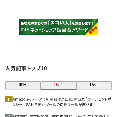
人気記事トップ10
昨日
1週間
1か月
AmazonのデータでAI学習は禁止に。新規約「エージェントポ
リシー」でAI・自動化ツールの使用ルールが厳格化
日本郵便、お盆期間中は郵便物や「ゆうパック」などで遅延が