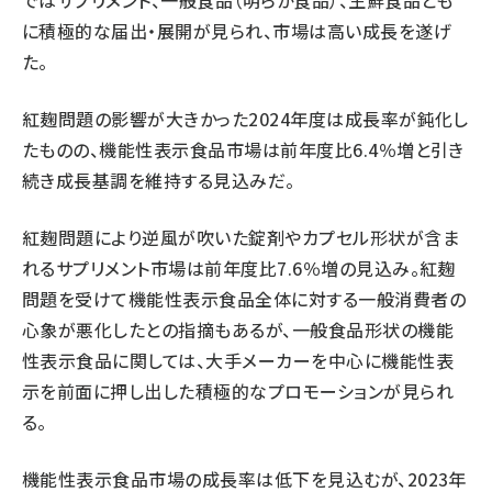
ではサプリメント、一般食品（明らか食品）、生鮮食品とも
に積極的な届出・展開が見られ、市場は高い成長を遂げ
た。
紅麹問題の影響が大きかった2024年度は成長率が鈍化し
たものの、機能性表示食品市場は前年度比6.4％増と引き
続き成長基調を維持する見込みだ。
紅麹問題により逆風が吹いた錠剤やカプセル形状が含ま
れるサプリメント市場は前年度比7.6％増の見込み。紅麹
問題を受けて機能性表示食品全体に対する一般消費者の
心象が悪化したとの指摘もあるが、一般食品形状の機能
性表示食品に関しては、大手メーカーを中心に機能性表
示を前面に押し出した積極的なプロモーションが見られ
る。
機能性表示食品市場の成長率は低下を見込むが、2023年