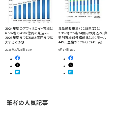
2024年度のアフィリエイト市場は
食品通販市場（2025年度）は
6.5%増の4382億円の見込み、
3.3%増で5兆74億円の見込み。業
2028年度までに5835億円まで拡
態別市場規模構成比はECモール
大すると予想
44%、生協が33%（2024年度）
2025年3月25日 8:30
6月17日 7:30
筆者の人気記事