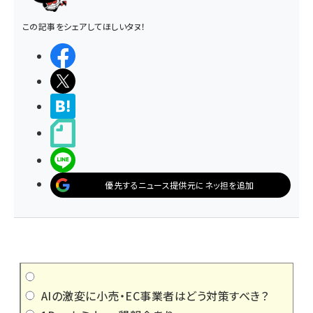
この記事をシェアしてほしいタヌ！
シェアする
ポストする
>ブクマする
noteで書く
LINEで送る
優先するニュース提供元にネッ担を追加
AIの激変に小売・EC事業者はどう対策すべき？