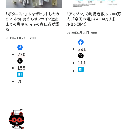
「ボタニスト」はなぜヒットしたの
「アマゾン」の利用者数は5004万
か？ ネット発からオフライン進出
人、「楽天市場」は4804万人【ニー
までの戦略をI-neの責任者が語
ルセン調べ】
る
2019年6月28日 7:00
2019年1月23日 7:00
291
230
111
155
20