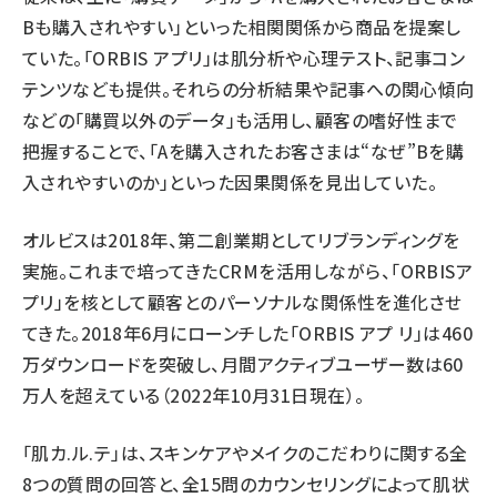
Bも購入されやすい」といった相関関係から商品を提案し
ていた。「ORBIS アプリ」は肌分析や心理テスト、記事コン
テンツなども提供。それらの分析結果や記事への関心傾向
などの「購買以外のデータ」も活用し、顧客の嗜好性まで
把握することで、「Aを購入されたお客さまは“なぜ”Bを購
入されやすいのか」といった因果関係を見出していた。
オルビスは2018年、第二創業期としてリブランディングを
実施。これまで培ってきたCRMを活用しながら、「ORBISア
プリ」を核として顧客とのパーソナルな関係性を進化させ
てきた。2018年6月にローンチした「ORBIS アプ リ」は460
万ダウンロードを突破し、月間アクティブユーザー数は60
万人を超えている（2022年10月31日現在）。
「肌カ.ル.テ」は、スキンケアやメイクのこだわりに関する全
8つの質問の回答と、全15問のカウンセリングによって肌状