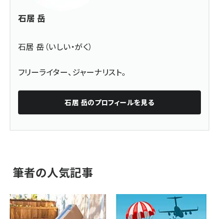
石居 岳
石居 岳（いしい・がく）
フリーライター、ジャーナリスト。
石居 岳
のプロフィールを見る
筆者の人気記事