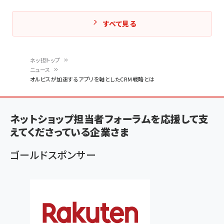
すべて見る
ネッ担トップ
ニュース
パ
オルビスが加速するアプリを軸としたCRM戦略とは
ン
く
ネットショップ担当者フォーラムを応援して支
ず
えてくださっている企業さま
ゴールドスポンサー