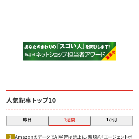
人気記事トップ10
昨日
1週間
1か月
AmazonのデータでAI学習は禁止に。新規約「エージェントポ