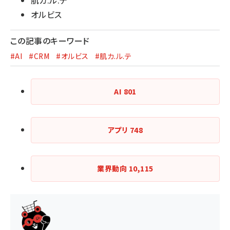
肌カ.ル.テ
オルビス
この記事のキーワード
#AI
#CRM
#オルビス
#肌カ.ル.テ
AI
801
アプリ
748
業界動向
10,115