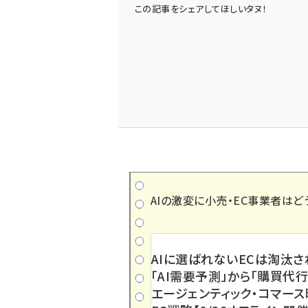
この記事をシェアしてほしいタヌ！
AIの激変に小売・EC事業者はど
AIに選ばれないECは淘汰さ
「AI需要予測」から「購買代行
エージェンティック・コマー