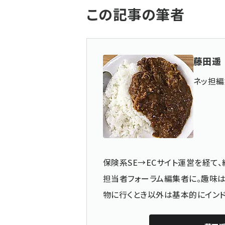
この記事の筆者
藤田遥
ネッ担
保険系SE→ECサイト運営を経て
担当者フォーラム編集者に。趣味は
物に行くとき以外は基本的にインド