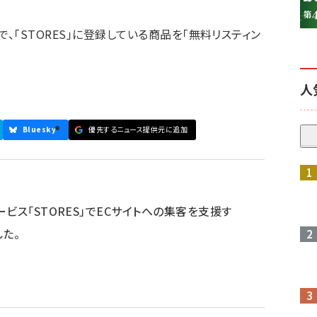
」への連携で、「STORES」に登録している商品を「無料リスティン
人
Bluesky
優先するニュース提供元に追加
ービス「STORES」でECサイトへの集客を支援す
した。