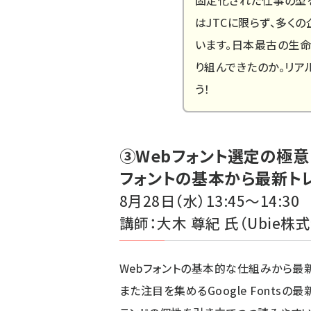
固定化された仕事の型を
はJTCに限らず、多く
います。日本最古の生
り組んできたのか。リア
う！
③Webフォント選定の極意
フォントの基本から最新ト
8月28日（水）13:45～14:30
講師：大木 尊紀 氏（
Ubie株
Webフォントの基本的な仕組みから最新
また注目を集めるGoogle Fonts