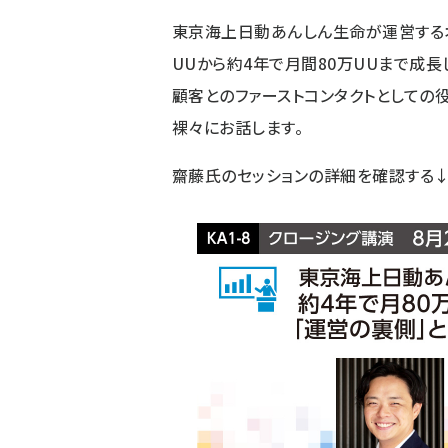
東京海上日動あんしん生命が運営するオウ
UUから約4年で月間80万UUまで成長
顧客とのファーストコンタクトとしての
裸々にお話します。
齋藤氏のセッションの詳細
を確認する