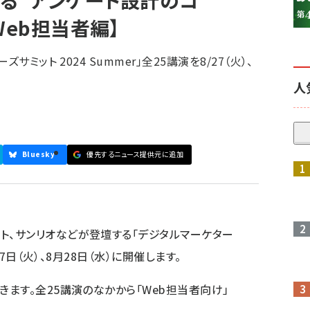
れる“アンケート設計のコ
【Web担当者編】
参加登録はこちら↑
ミット 2024 Summer」全25講演を8/27（火）、
人
Bluesky
優先するニュース提供元に追加
ト、サンリオなどが登壇する「デジタルマーケター
月27日（火）、8月28日（水）に開催します。
きます。全25講演のなかから「Web担当者向け」