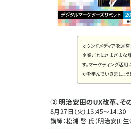
オウンドメディアを運営
企業ごとにさまざまな
す。マーケティング活用
かを学んでいきましょう
② 明治安田のUX改革、
8月27日（火）13:45～14:30
講師：松浦 啓 氏（明治安田