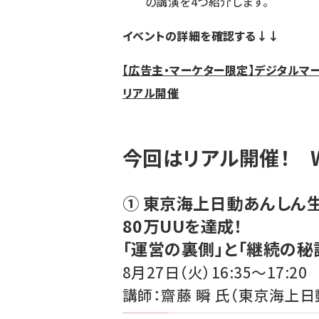
の講演を4つ紹介します。
イベントの詳細を確認する↓↓
【広告主・マーケター限定】デジタルマーケタ
リアル開催
今回はリアル開催！ 
① 東京海上日動あんしん
80万UUを達成！
「運営の裏側」と「継続の秘
8月27日（火）16:35～17:20
講師：齋藤 瞬 氏（東京海上