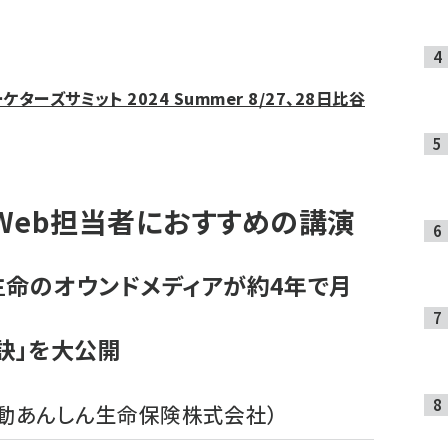
ーズサミット 2024 Summer 8/27、28日比谷
Web担当者におすすめの講演
生命のオウンドメディアが約4年で月
訣」を大公開
日動あんしん生命保険株式会社）