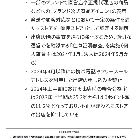
一部のブランドで直営店や正規代理店の商品
などへの「ブランド公式商品アイコン」の表示
発送や顧客対応などにおいて一定の条件を満
たすストアを「優良ストア」として認定する制度
出店段階の審査をさらに強化するため、適切な
運営かを確認する「在庫証明審査」を実施（個
人事業主は2024年1月、法人は2024年5月か
ら）
2024年4月以降には携帯電話やフリーメール
アドレスを利用した出店の申し込みを禁止
2024年上半期における出店時の審査合格率
は2023年上半期の25.2％から14.0ポイント減
の11.2％となっており、不正が疑われるストア
の出店を抑制している