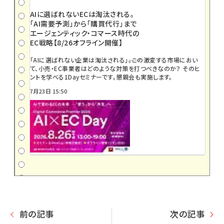
AIに選ばれないECは淘汰される。
「AI需要予測」から「購買代行」まで
エージェンティック・コマース時代の
EC戦略【8/26オフライン開催】
「AIに選ばれない企業は淘汰される」――。この激変する市場におい
て、小売・EC事業者はどのような対策を打つべきなのか？ そのヒ
ントを学べる1Dayセミナーです。懇親会も実施します。
7月23日 15:50
前の記事
次の記事