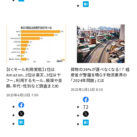
【ECモール利用実態】1位は
荷物の36%が運べなくなる！？ 経
Amazon、2位は楽天、3位はヤ
産省が警鐘を鳴らす物流業界の
フー。利用するモール、頻度や金
「2024年問題」とは
額、年代・性別など調査まとめ
2023年1月11日 8:30
2023年6月15日 7:00
72