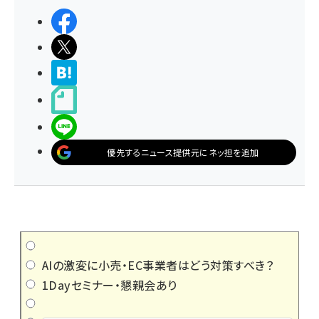
シェアする
ポストする
>ブクマする
noteで書く
LINEで送る
優先するニュース提供元にネッ担を追加
AIの激変に小売・EC事業者はどう対策すべき？
1Dayセミナー・懇親会あり