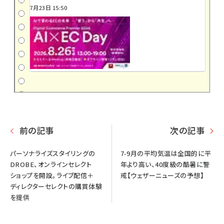
7月23日 15:50
前の記事
次の記事
パーソナライズスタイリングの
7-9月の平均気温は全国的に平
DROBE、オンラインセレクト
年より高い、40度級の酷暑に警
ショップを開設。ライブ配信＋
戒【ウェザーニューズの予想】
ディレクターセレクトの購買体験
を提供