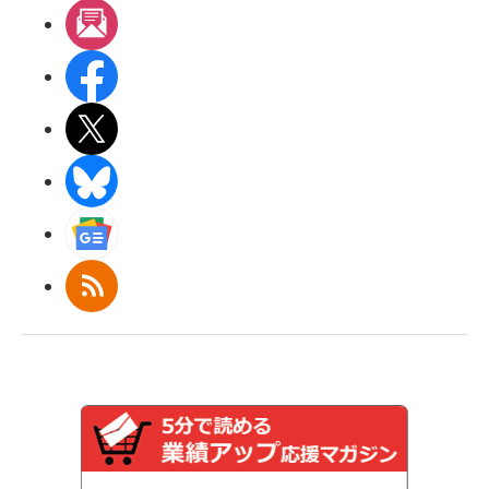
メルマガ
Facebook
X(エックス)
BlueSky
Googleニュース
RSS