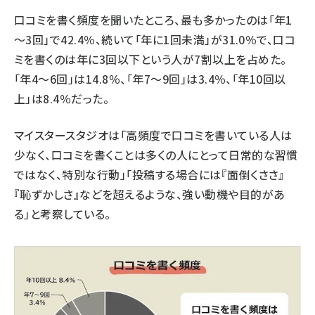
口コミを書く頻度を聞いたところ、最も多かったのは「年1
～3回」で42.4％、続いて「年に1回未満」が31.0％で、口コ
ミを書くのは年に3回以下という人が7割以上を占めた。
「年4〜6回」は14.8％、「年7〜9回」は3.4％、「年10回以
上」は8.4％だった。
マイスタースタジオは「高頻度で口コミを書いている人は
少なく、口コミを書くことは多くの人にとって日常的な習慣
ではなく、特別な行動」「投稿する場合には『面倒くささ』
『恥ずかしさ』などを超えるような、強い動機や目的があ
る」と考察している。