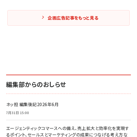
企画広告記事をもっと見る
編集部からのおしらせ
ネッ担 編集後記2026年6月
7月31日 15:00
エージェンティックコマースへの備え、売上拡大と効率化を実現す
るポイント、セールスとマーケティングの成果につなげる考え方な