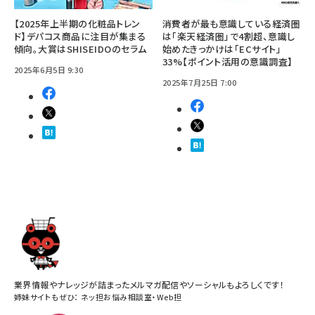
【2025年上半期の化粧品トレン
消費者が最も意識している経済圏
ド】デパコス商品に注目が集まる
は「楽天経済圏」で4割超、意識し
傾向。大賞はSHISEIDOのセラム
始めたきっかけは「ECサイト」
33%【ポイント活用の意識調査】
2025年6月5日 9:30
2025年7月25日 7:00
業界情報やナレッジが詰まったメルマガ配信やソーシャルもよろしくです！
姉妹サイトもぜひ：
ネッ担お悩み相談室
・
Web担