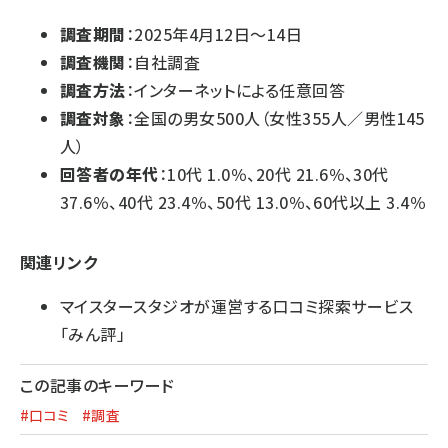
調査期間
：2025年4月12日～14日
調査機関
：自社調査
調査方法
：インターネットによる任意回答
調査対象
：全国の男女500人（女性355人／男性145
人）
回答者の年代
：10代 1.0％、20代 21.6％、30代
37.6％、40代 23.4％、50代 13.0％、60代以上 3.4％
関連リンク
マイスタースタジオが運営する口コミ探索サービス
「みん評」
この記事のキーワード
#口コミ
#調査