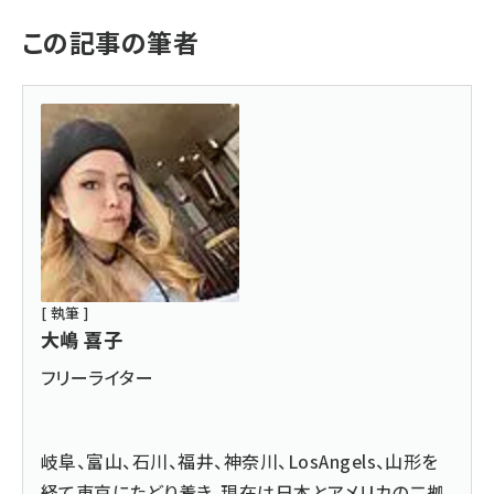
この記事の筆者
[ 執筆 ]
大嶋 喜子
フリーライター
岐阜、富山、石川、福井、神奈川、LosAngels、山形を
経て東京にたどり着き、現在は日本とアメリカの二拠