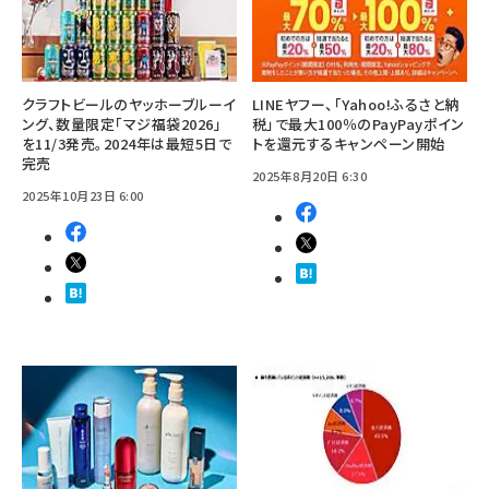
クラフトビールのヤッホーブルーイ
LINEヤフー、「Yahoo!ふるさと納
ング、数量限定「マジ福袋2026」
税」で最大100％のPayPayポイン
を11/3発売。2024年は最短5日で
トを還元するキャンペーン開始
完売
2025年8月20日 6:30
2025年10月23日 6:00