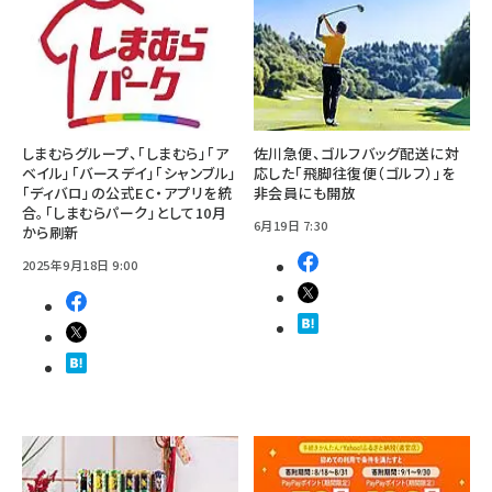
しまむらグループ、「しまむら」「ア
佐川急便、ゴルフバッグ配送に対
ベイル」「バースデイ」「シャンブル」
応した「飛脚往復便（ゴルフ）」を
「ディバロ」の公式EC・アプリを統
非会員にも開放
合。「しまむらパーク」として10月
6月19日 7:30
から刷新
2025年9月18日 9:00