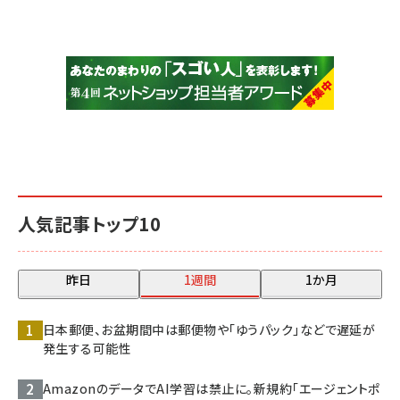
人気記事トップ10
昨日
1週間
1か月
日本郵便、お盆期間中は郵便物や「ゆうパック」などで遅延が
発生する可能性
AmazonのデータでAI学習は禁止に。新規約「エージェントポ