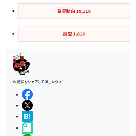
業界動向
10,118
調査
1,616
この記事をシェアしてほしいタヌ！
シェアする
ポストする
>ブクマする
noteで書く