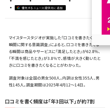
優先するニュース提供元に追加
revico (744)
マイスタースタジオが実施した「口コミを書きたくなる
瞬間に関する意識調査」によると、口コミを書きたくな
参加
る瞬間は商品やサービスに「満足したとき」が62.8％、
「不満を感じたとき」が3.8％で、感情が大きく動いたと
きに口コミを書きたくなることがわかった。
調査対象は全国の男女500人。内訳は女性355人、男
性145人。調査期間は2025年4月12～14日。
口コミを書く頻度は「年3回以下」が約7割