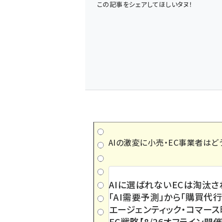
この記事をシェアしてほしいタヌ！
AIの激変に小売・EC事業者はど
AIに選ばれないECは淘汰さ
「AI需要予測」から「購買代行
エージェンティック・コマー
EC戦略【8/26オフライン開催