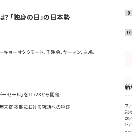
は? 「独身の日」の日本勢
トーキョーオタクモード、千趣会、ヤーマン、白鳩、
新
デーセール」を11/28から開催
フ
、年末商戦期における店頭への呼び
災
定
ト