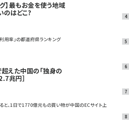
グ】最もお金を使う地域
いのはどこ?
販利用率」の都道府県ランキング
で超えた中国の「独身の
.7兆円］
によると、1日で1770億元もの買い物が中国のECサイト上