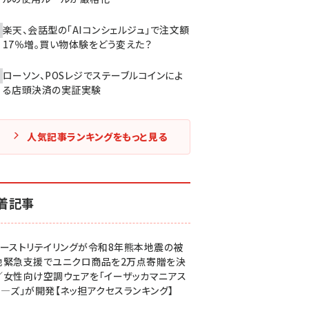
楽天、会話型の「AIコンシェルジュ」で注文額
17％増。買い物体験をどう変えた？
ローソン、POSレジでステーブルコインによ
る店頭決済の実証実験
人気記事ランキングをもっと見る
着記事
ァーストリテイリングが令和8年熊本地震の被
地緊急支援でユニクロ商品を2万点寄贈を決
／女性向け空調ウェアを「イーザッカマニアス
ア―ズ」が開発【ネッ担アクセスランキング】