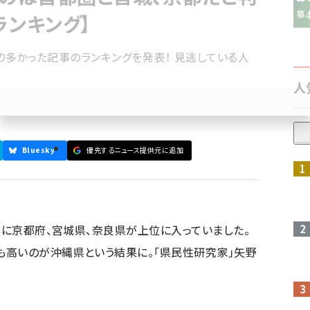
ランキング】
ス数の多かった記事のランキングを発表！ 見逃している人
人
Bluesky
優先するニュース提供元に追加
参加登録はこちら↑
もに京都府、宮城県、奈良県が上位に入っていました。
も高いのが沖縄県という結果に。「県民性研究家」矢野
。