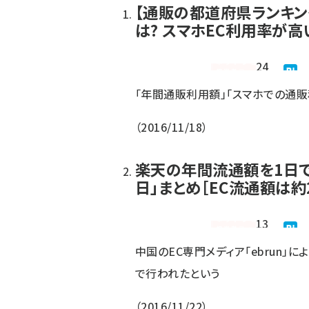
【通販の都道府県ランキン
は? スマホEC利用率が高
24
「年間通販利用額」「スマホでの通
2016/11/18
楽天の年間流通額を1日
日」まとめ［EC流通額は約2
13
中国のEC専門メディア「ebrun」
で行われたという
2016/11/22