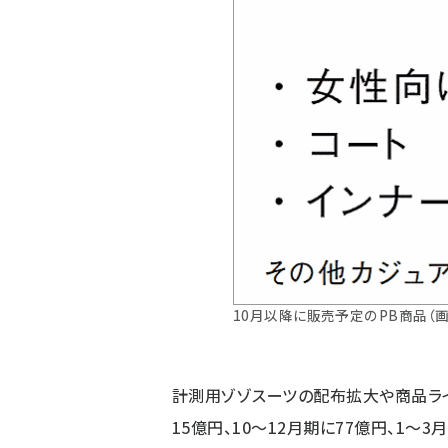
10月以降に販売予定のPB商品（
計測用ゾゾスーツの配布拡大や商品ライ
15億円、10～12月期に77億円、1～3