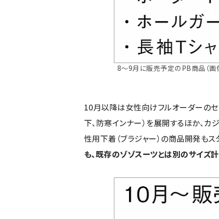
8～9月に販売予定のPB商品（画
10月以降は女性向けフルオーダーのセ
下、防寒インナー）を展開するほか、カ
性用下着（ブラジャー）の商品開発もスタ
も、既存のゾゾスーツとは別のサイズ