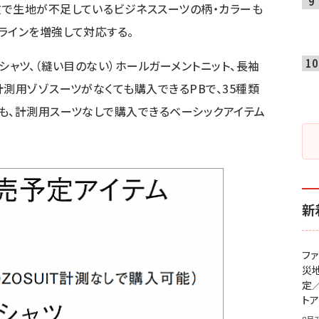
文で生地が不足しているビジネススーツの柄・カラーも
ラインを増強して対応する。
シャツ、（縫い目のない）ホールガーメントニット、長袖
計測用ゾゾスーツがなくても購入できるPBで、35種類
も、計測用スーツなしで購入できるベーシックアイテム
新
フ
災
定
ト