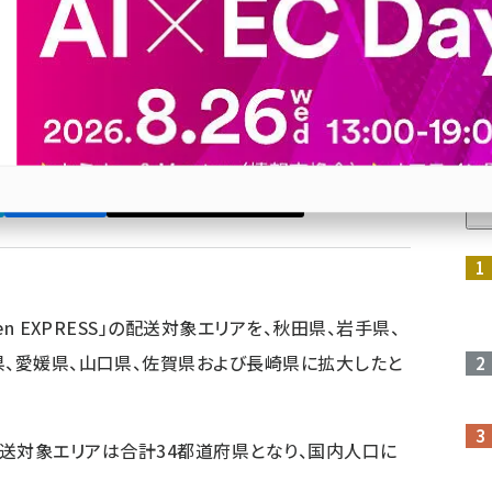
バー率は約61%に
対象エリアは合計34都道府県となり、国内人口におけるカバー
人
Bluesky
優先するニュース提供元に追加
参加登録はこちら↑
en EXPRESS」の配送対象エリアを、秋田県、岩手県、
県、愛媛県、山口県、佐賀県および長崎県に拡大したと
S」の配送対象エリアは合計34都道府県となり、国内人口に