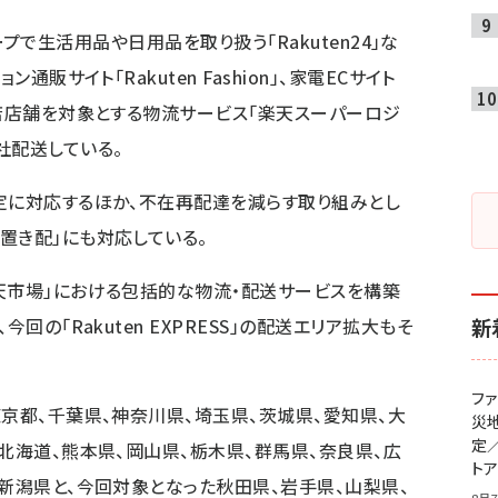
グループで生活用品や日用品を取り扱う「Rakuten24」な
通販サイト「Rakuten Fashion」、家電ECサイト
出店店舗を対象とする物流サービス「楽天スーパーロジ
社配送している。
定に対応するほか、不在再配達を減らす取り組みとし
置き配」にも対応している。
天市場」における包括的な物流・配送サービスを構築
回の「Rakuten EXPRESS」の配送エリア拡大もそ
新
フ
東京都、千葉県、神奈川県、埼玉県、茨城県、愛知県、大
災
定
北海道、熊本県、岡山県、栃木県、群馬県、奈良県、広
ト
、新潟県と、今回対象となった秋田県、岩手県、山梨県、