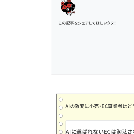
この記事をシェアしてほしいタヌ！
AIの激変に小売・EC事業者はど
AIに選ばれないECは淘汰さ