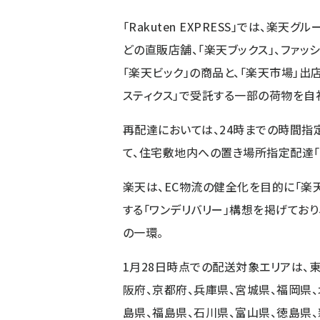
「Rakuten EXPRESS」では、楽天
どの直販店舗、「楽天ブックス」、ファッション
「楽天ビック」の商品と、「楽天市場」
スティクス」で受託する一部の荷物を自
再配達においては、24時までの時間指
て、住宅敷地内への置き場所指定配達「
楽天は、EC物流の健全化を目的に「楽
する「ワンデリバリー」構想を掲げており、今
の一環。
1月28日時点での配送対象エリアは、
阪府、京都府、兵庫県、宮城県、福岡県、
島県、福島県、石川県、富山県、徳島県