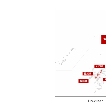
「Rakute