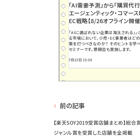
「AI需要予測」から「購買代行
エージェンティック・コマー
EC戦略【8/26オフライン開催
「AIに選ばれない企業は淘汰される」――
る市場において、小売・EC事業者はど
策を打つべきなのか？ そのヒントを学べ
セミナーです。懇親会も実施します。
7月23日 15:50
前の記事
【楽天SOY2019受賞店舗まとめ】総合賞
ジャンル賞を受賞した店舗を全掲載