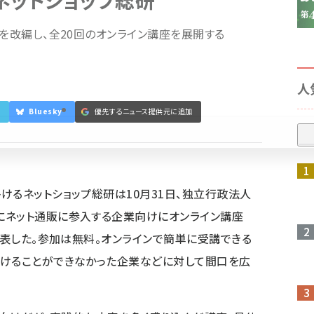
ネットショップ総研
」を改編し、全20回のオンライン講座を展開する
人
Bluesky
優先するニュース提供元に追加
参加登録はこちら↑
けるネットショップ総研は10月31日、独立行政法人
にネット通販に参入する企業向けにオンライン講座
発表した。参加は無料。オンラインで簡単に受講できる
受けることができなかった企業などに対して間口を広