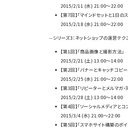
2015/2/11 (水) 21:00～22:00
【第7回】「マインドセットと1日の
2015/2/18 (水) 21:00～22:00
--シリーズ3：ネットショップの運営テクニ
【第1回】「商品画像と撮影方法」
2015/2/21 (土) 13:00～14:00
【第2回】「バナーとキャッチコピー
2015/2/25 (水) 21:00～22:00
【第3回】「リピーターとメルマガ・
2015/2/28 (土) 13:00～14:00
【第4回】「ソーシャルメディアとコ
2015/3/4 (水) 21:00～22:00
【第5回】「スマホサイト構築のポイ