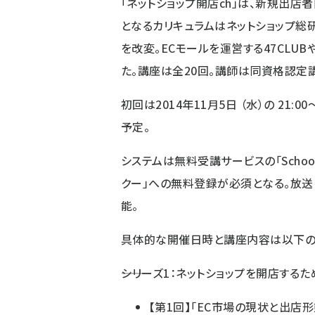
「ネットショップ開店ch」は、新規出
となるカリキュラムはネットショップ総
を改変。ECモールを運営する47CLU
た。講座は全20回。講師は同資格認定
初回は2014年11月5日 （水）の 21
予定。
システムは無料受講サービスの「Schoo
クー」への無料登録が必須となる。放
能。
具体的な開催日時と講座内容は以下の
――シリーズ1：ネットショップを開店するた
【第1回】「EC市場の現状と出店形