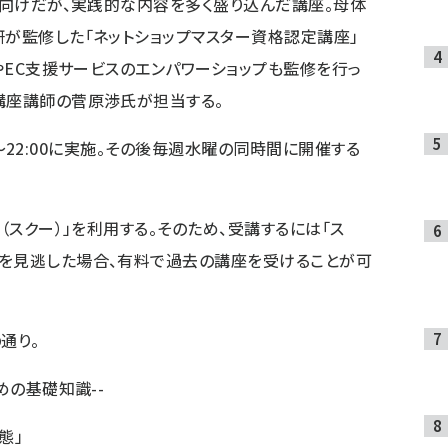
店者向けだが、実践的な内容を多く盛り込んだ講座。母体
研が監修した「ネットショップマスター資格認定講座」
BやEC支援サービスのエンパワーショップも監修を行っ
講座講師の菅原渉氏が担当する。
:00～22:00に実施。その後毎週水曜の同時間に開催する
（スクー）」を利用する。そのため、受講するには「ス
送を見逃した場合、有料で過去の講座を受けることが可
通り。
めの基礎知識--
態」