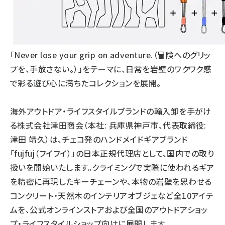
「Never lose your grip on adventure.（冒険へのグリッ
プを、手放さない。）」をテーマに、日常を岩壁のワクワク感
で彩る遊び心に満ちたコレクションを展開。
海外アウトドア・ライフスタイルブランドの輸入卸を手がけ
る株式会社津田商会（本社: 兵庫県神戸市、代表取締役:
津田 靖久）は、チェコ発のハンドメイドギアブランド
「fujfuj（フイフイ）」の日本正規代理店として、国内での取り
扱いを開始いたします。クライミングで実際に使われるギア
を精密に再現したキーチェーンや、本物の岩壁を思わせる
コンクリート・天然木のインテリアオブジェなど全10アイテ
ムを、公式オンラインストアおよび全国のアウトドアショッ
プ・ライフスタイルショップ向けに展開します。