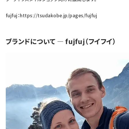
fujfuj：
https://tsudakobe.jp/pages/fujfuj
ブランドについて ― fujfuj（フイフイ）