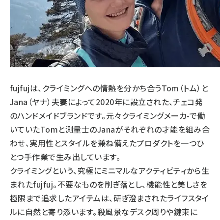
fujfujは、クライミングへの情熱を分かち合うTom（トム）と
Jana（ヤナ）夫妻によって2020年に設立された、チェコ発
のハンドメイドブランドです。元々クライミングメーカ-で働
いていたTomと測量士のJanaがそれぞれの才能を組み合
わせ、実用性とスタイルを兼ね備えたプロダクトを一つひ
とつ手作業で生み出しています。
クライミングという、究極にミニマルなアクティビティから生
まれたfujfuj。不要なものを削ぎ落とし、機能性と美しさを
極限まで追求したアイテムは、研ぎ澄まされたライフスタイ
ルに自然と寄り添います。殺風景なデスク周りや鍵束に