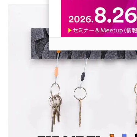
revico (740)
参加登録はこちら↑