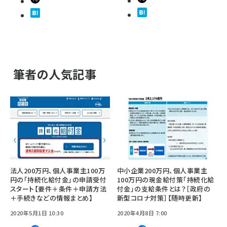
筆者の人気記事
法人200万円、個人事業主100万
中小企業200万円、個人事業主
円の「持続化給付金」の申請受付
100万円の現金給付策「持続化給
スタート【要件＋条件＋申請方法
付金」の支給条件とは？［政府の
＋手続きなどの情報まとめ】
新型コロナ対策］【随時更新】
2020年5月1日 10:30
2020年4月8日 7:00