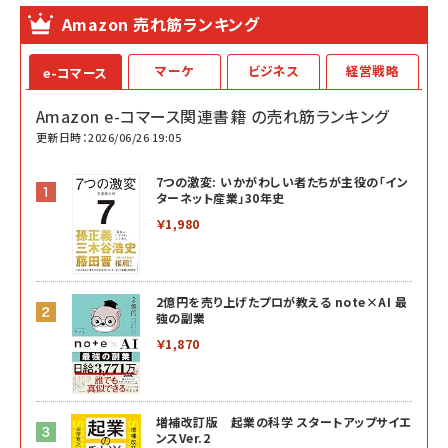
Amazon 売れ筋ランキング
マーケ
ビジネス
経営戦略
e-コマース
Amazon e-コマース関連書籍 の売れ筋ランキング
更新日時：2026/06/26 19:05
7つの激変: いかがわしい者たちが主役の「イン
ターネット産業」30年史
￥1,980
2億円を売り上げたプロが教える note×AI 最
強の副業
￥1,870
増補改訂版 起業の科学 スタートアップサイエ
ンスVer.2