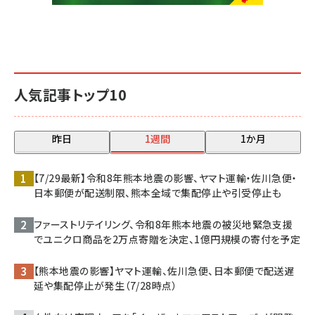
人気記事トップ10
昨日
1週間
1か月
【7/29最新】令和8年熊本地震の影響、ヤマト運輸・佐川急便・
日本郵便が配送制限、熊本全域で集配停止や引受停止も
ファーストリテイリング、令和8年熊本地震の被災地緊急支援
でユニクロ商品を2万点寄贈を決定、1億円規模の寄付を予定
【熊本地震の影響】ヤマト運輸、佐川急便、日本郵便で配送遅
延や集配停止が発生（7/28時点）