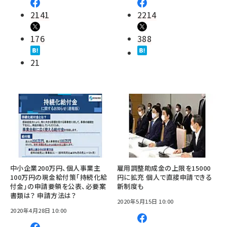
2141
2214
176
388
21
中小企業200万円、個人事業主
雇用調整助成金の上限を15000
100万円の現金給付策「持続化給
円に拡充 個人で直接申請できる
付金」の申請要領を公表、必要案
新制度も
書類は？ 申請方法は？
2020年5月15日 10:00
2020年4月28日 10:00