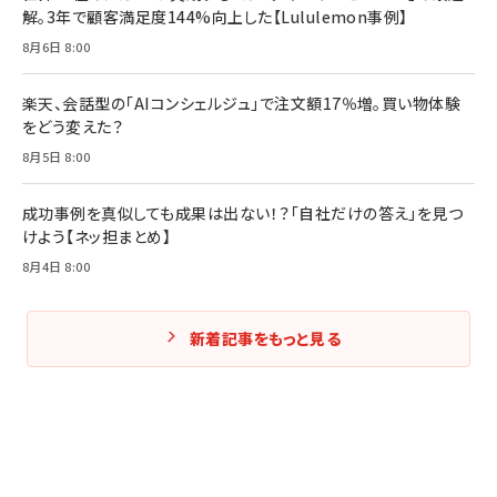
解。3年で顧客満足度144%向上した【Lululemon事例】
Amazonランキングをもっと見る
Amazonランキングをもっと見る
8月6日 8:00
Amazonランキングをもっと見る
楽天、会話型の「AIコンシェルジュ」で注文額17％増。買い物体験
をどう変えた？
8月5日 8:00
成功事例を真似しても成果は出ない！？「自社だけの答え」を見つ
けよう【ネッ担まとめ】
8月4日 8:00
新着記事をもっと見る