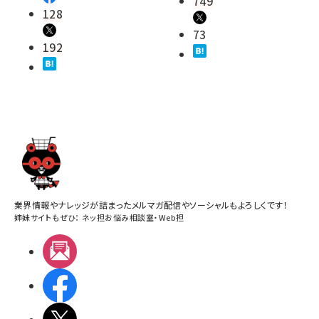
749
128
73
192
業界情報やナレッジが詰まったメルマガ配信やソーシャルもよろしくです！
姉妹サイトもぜひ：
ネッ担お悩み相談室
・
Web担
メルマガ
Facebook