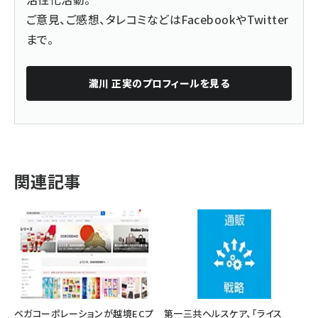
ご意見、ご感想、タレコミなどは
Facebook
や
Twitter
まで。
瀧川 正実
のプロフィールを見る
関連記事
ベガコーポレーションが越境ECプ
第一三共ヘルスケア、「ライス