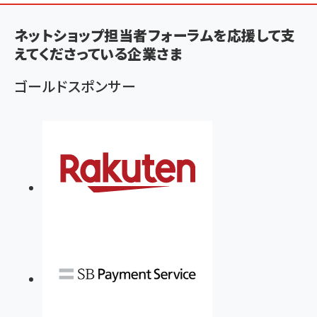
く
ず
ネットショップ担当者フォーラムを応援して支
えてくださっている企業さま
ゴールドスポンサー