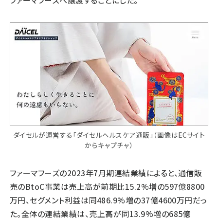
ファーマフーズへ譲渡することにした。
ダイセルが運営する「ダイセルヘルスケア通販」（画像はECサイト
からキャプチャ）
ファーマフーズの2023年7月期連結業績によると、通信販
売のBtoC事業は売上高が前期比15.2%増の597億8800
万円、セグメント利益は同486.9%増の37億4600万円だっ
た。全体の連結業績は、売上高が同13.9%増の685億