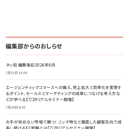
編集部からのおしらせ
ネッ担 編集後記2026年6月
7月31日 15:00
エージェンティックコマースへの備え、売上拡大と効率化を実現す
るポイント、セールスとマーケティングの成果につなげる考え方な
どが学べる【7/29リアルセミナー開催】
7月24日 8:30
大手が攻めない市場で勝つ！ ニッチ特化と徹底した顧客志向で成
長し続けるEC戦略とは【7/29リアルセミナー開催】