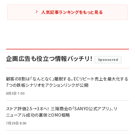
人気記事ランキングをもっと見る
企画広告も役立つ情報バッチリ！
Sponsored
顧客の8割は「なんとなく」離脱する。ECリピート売上を最大化する
7つの鉄板シナリオをアクションリンクが公開
8月3日 7:00
ストア評価2.5→3.8へ！ 三陽商会の「SANYO公式アプリ」、リ
ニューアル成功の裏側とOMO戦略
7月29日 8:00