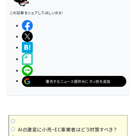
この記事をシェアしてほしいタヌ！
シェアする
ポストする
>ブクマする
noteで書く
LINEで送る
優先するニュース提供元にネッ担を追加
AIの激変に小売・EC事業者はどう対策すべき？