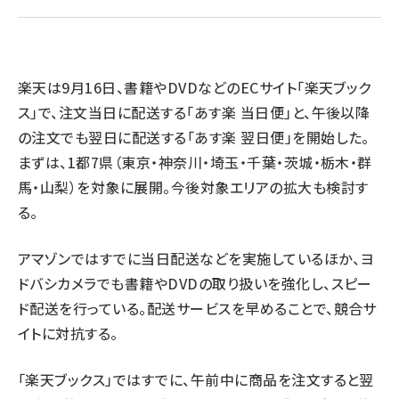
revico (744)
楽天は9月16日、書籍やDVDなどのECサイト「楽天ブック
ス」で
、注文当日に配送する「あす楽 当日便」と、午後以降
の注文でも翌日に配送する「あす楽 翌日便」を開始した。
まずは、1都7県（東京・神奈川・埼玉・千葉・茨城・栃木・群
馬・山梨）を対象に展開。今後対象エリアの拡大も検討す
る。
アマゾンではすでに当日配送などを実施しているほか、ヨ
ドバシカメラでも書籍やDVDの取り扱いを強化し、スピー
ド配送を行っている。配送サービスを早めることで、競合サ
イトに対抗する。
「楽天ブックス」ではすでに、午前中に商品を注文すると翌