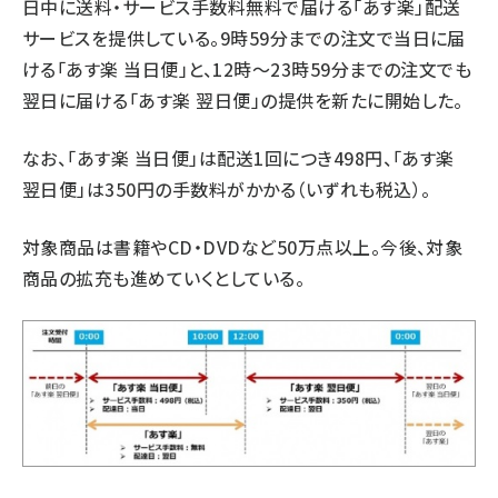
日中に送料・サービス手数料無料で届ける「あす楽」配送
サービスを提供している。9時59分までの注文で当日に届
ける「あす楽 当日便」と、12時〜23時59分までの注文でも
翌日に届ける「あす楽 翌日便」の提供を新たに開始した。
なお、「あす楽 当日便」は配送1回につき498円、「あす楽
翌日便」は350円の手数料がかかる（いずれも税込）。
対象商品は書籍やCD・DVDなど50万点以上。今後、対象
商品の拡充も進めていくとしている。