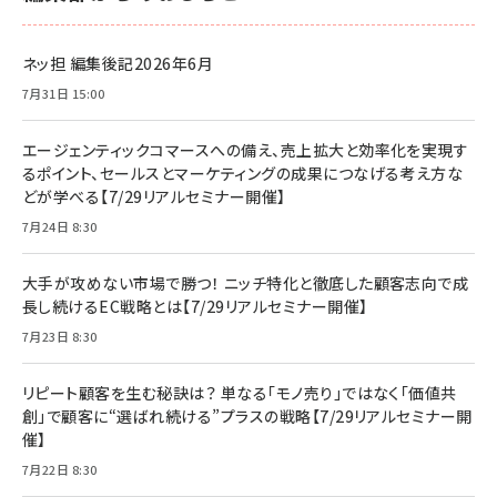
ネッ担 編集後記2026年6月
7月31日 15:00
エージェンティックコマースへの備え、売上拡大と効率化を実現す
るポイント、セールスとマーケティングの成果につなげる考え方な
どが学べる【7/29リアルセミナー開催】
7月24日 8:30
大手が攻めない市場で勝つ！ ニッチ特化と徹底した顧客志向で成
長し続けるEC戦略とは【7/29リアルセミナー開催】
7月23日 8:30
リピート顧客を生む秘訣は？ 単なる「モノ売り」ではなく「価値共
創」で顧客に“選ばれ続ける”プラスの戦略【7/29リアルセミナー開
催】
7月22日 8:30