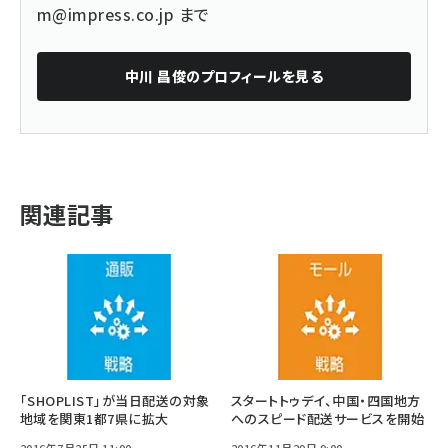
m@impress.co.jp
まで
中川 昌俊
のプロフィールを見る
関連記事
「SHOPLIST」が当日配送の対象
スタートトゥデイ、中国・四国地方
地域を関東1都7県に拡大
へのスピード配送サービスを開始