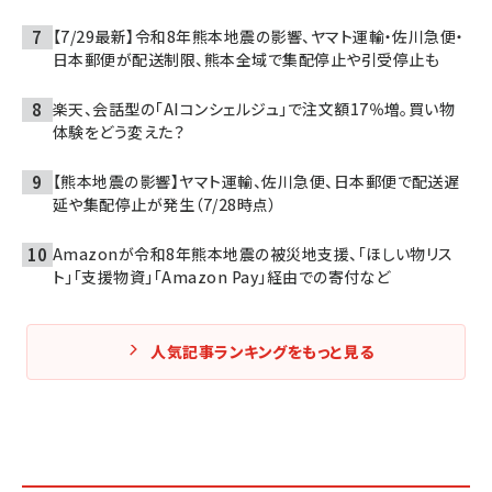
【7/29最新】令和8年熊本地震の影響、ヤマト運輸・佐川急便・
日本郵便が配送制限、熊本全域で集配停止や引受停止も
楽天、会話型の「AIコンシェルジュ」で注文額17％増。買い物
体験をどう変えた？
【熊本地震の影響】ヤマト運輸、佐川急便、日本郵便で配送遅
延や集配停止が発生（7/28時点）
Amazonが令和8年熊本地震の被災地支援、「ほしい物リス
ト」「支援物資」「Amazon Pay」経由での寄付など
人気記事ランキングをもっと見る