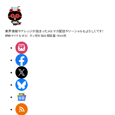
業界情報やナレッジが詰まったメルマガ配信やソーシャルもよろしくです！
姉妹サイトもぜひ：
ネッ担お悩み相談室
・
Web担
メルマガ
Facebook
X(エックス)
BlueSky
Googleニュース
RSS