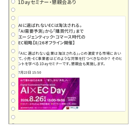
1Dayセミナー・懇親会あり
AIに選ばれないECは淘汰される。
「AI需要予測」から「購買代行」まで
エージェンティック・コマース時代の
EC戦略【8/26オフライン開催】
「AIに選ばれない企業は淘汰される」――。この激変する市場におい
て、小売・EC事業者はどのような対策を打つべきなのか？ そのヒ
ントを学べる1Dayセミナーです。懇親会も実施します。
7月23日 15:50