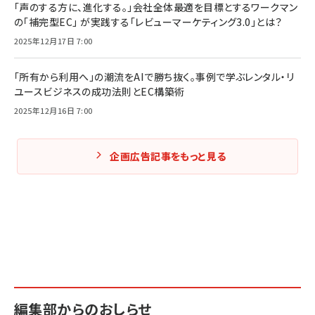
「声のする方に、進化する。」会社全体最適を目標とするワークマン
の「補完型EC」 が実践する「レビューマーケティング3.0」とは？
2025年12月17日 7:00
「所有から利用へ」の潮流をAIで勝ち抜く。事例で学ぶレンタル・リ
ユースビジネスの成功法則とEC構築術
2025年12月16日 7:00
企画広告記事をもっと見る
編集部からのおしらせ