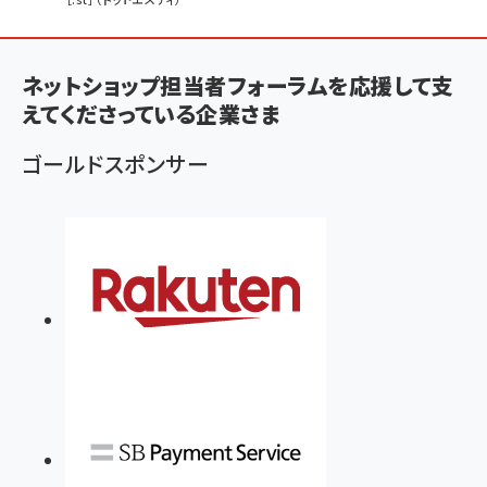
ン
く
ず
ネットショップ担当者フォーラムを応援して支
えてくださっている企業さま
ゴールドスポンサー