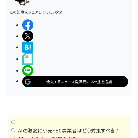
この記事をシェアしてほしいタヌ！
シェアする
ポストする
>ブクマする
noteで書く
LINEで送る
優先するニュース提供元にネッ担を追加
AIの激変に小売・EC事業者はどう対策すべき？