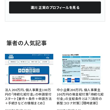
瀧川 正実
のプロフィールを見る
筆者の人気記事
法人200万円、個人事業主100万
中小企業200万円、個人事業主
円の「持続化給付金」の申請受付
100万円の現金給付策「持続化給
スタート【要件＋条件＋申請方法
付金」の支給条件とは？［政府の
＋手続きなどの情報まとめ】
新型コロナ対策］【随時更新】