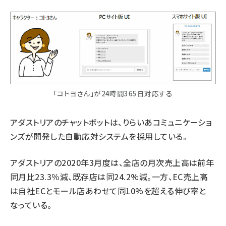
「コトヨさん」が24時間365日対応する
アダストリアのチャットボットは、りらいあコミュニケーショ
ンズが開発した自動応対システムを採用している。
アダストリアの2020年3月度は、全店の月次売上高は前年
同月比23.3％減、既存店は同24.2%減。一方、EC売上高
は自社ECとモール店あわせて同10%を超える伸び率と
なっている。