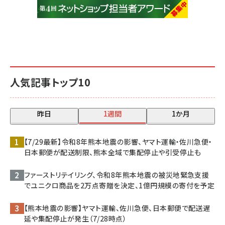
人気記事トップ10
昨日
1週間
1か月
【7/29最新】令和8年熊本地震の影響、ヤマト運輸・佐川急便・
日本郵便が配送制限、熊本全域で集配停止や引受停止も
ファーストリテイリング、令和8年熊本地震の被災地緊急支援
でユニクロ商品を2万点寄贈を決定、1億円規模の寄付を予定
【熊本地震の影響】ヤマト運輸、佐川急便、日本郵便で配送遅
延や集配停止が発生（7/28時点）