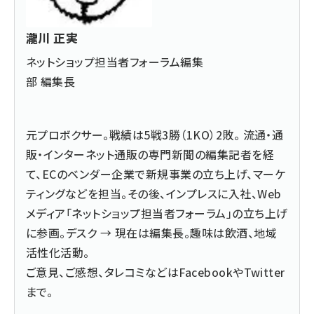
瀧川 正実
ネットショップ担当者フォーラム編集
部 編集長
元プロボクサー。戦績は5戦3勝（1KO）2敗。 流通・通
販・インターネット通販の専門新聞の編集記者を経
て、ECのベンダー企業で新規事業の立ち上げ、マーケ
ティングなどを担当。その後、インプレスに入社、Web
メディア「ネットショップ担当者フォーラム」の立ち上げ
に参画。デスク → 現在は編集長。趣味は飲酒、地域
活性化活動。
ご意見、ご感想、タレコミなどは
Facebook
や
Twitter
まで。