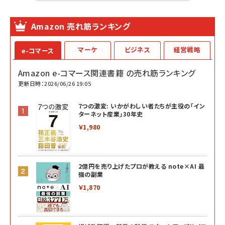
Amazon 売れ筋ランキング
マーケ
ビジネス
経営戦略
e-コマース
Amazon e-コマース関連書籍 の売れ筋ランキング
更新日時：2026/06/26 19:05
7つの激変: いかがわしい者たちが主役の「イン
ターネット産業」30年史
￥1,980
2億円を売り上げたプロが教える note×AI 最
強の副業
￥1,870