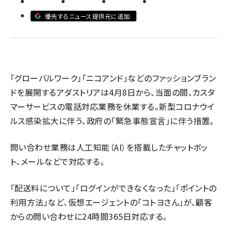
優先するニュース提供元に追加
revico (739)
「グローバルワーク」「ニコアンド」などのファッションブラン
ドを展開するアダストリアは4月8日から、当面の間、カスタ
参加
マーサービスの電話対応業務を休業する。新型コロナウイ
ルス感染拡大に伴う、政府の「緊急事態宣言」に伴う措置。
問い合わせ業務は人工知能（AI）を搭載したチャットボッ
ト、メールなどで対応する。
「配送料について」「ログインができなくなった」「ポイントの
利用方法」など、仮想エージェントの「コトヨさん」が、顧客
からの問い合わせに24時間365日対応する。