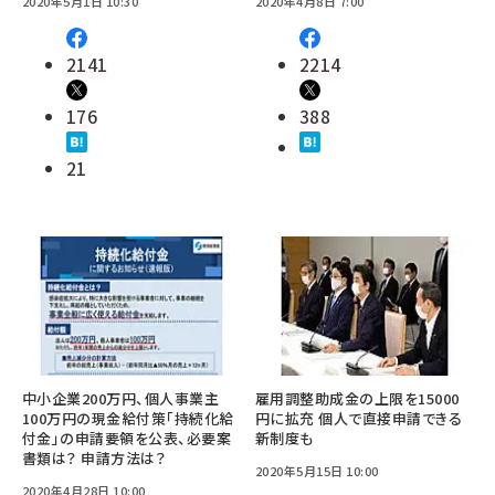
2020年5月1日 10:30
2020年4月8日 7:00
2141
2214
176
388
21
中小企業200万円、個人事業主
雇用調整助成金の上限を15000
100万円の現金給付策「持続化給
円に拡充 個人で直接申請できる
付金」の申請要領を公表、必要案
新制度も
書類は？ 申請方法は？
2020年5月15日 10:00
2020年4月28日 10:00