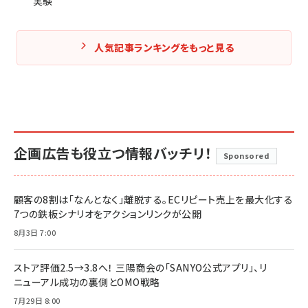
実験
人気記事ランキングをもっと見る
企画広告も役立つ情報バッチリ！
Sponsored
顧客の8割は「なんとなく」離脱する。ECリピート売上を最大化する
7つの鉄板シナリオをアクションリンクが公開
8月3日 7:00
ストア評価2.5→3.8へ！ 三陽商会の「SANYO公式アプリ」、リ
ニューアル成功の裏側とOMO戦略
7月29日 8:00