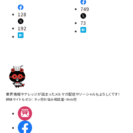
749
128
73
192
業界情報やナレッジが詰まったメルマガ配信やソーシャルもよろしくです！
姉妹サイトもぜひ：
ネッ担お悩み相談室
・
Web担
メルマガ
Facebook