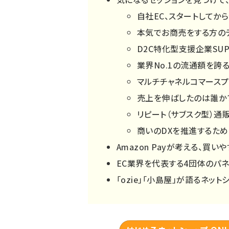
自社EC、スタートしてか
本気でお商売をする方のデ
D2C特化型支援企業SUP
業界No.1の流通額を誇る
マルチチャネルコマースプ
売上を伸ばしたのは誰か
リピート（サブスク型）通
商いのDXを推進するた
Amazon Payが考える、買
EC業界を代表する4団体のパネ
「ozie」「小島屋」が語るネッ