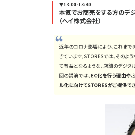
▼13:00-13:40
本気でお商売をする方のデジ
（ヘイ株式会社）
近年のコロナ影響により、これまで
きています。STORESでは、その
て有益となるような、店舗のデジタ
回の講演では、
EC化を行う理由や
ル化に向けてSTORESがご提供で