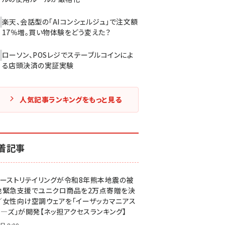
楽天、会話型の「AIコンシェルジュ」で注文額
17％増。買い物体験をどう変えた？
ローソン、POSレジでステーブルコインによ
る店頭決済の実証実験
人気記事ランキングをもっと見る
着記事
ァーストリテイリングが令和8年熊本地震の被
地緊急支援でユニクロ商品を2万点寄贈を決
／女性向け空調ウェアを「イーザッカマニアス
ア―ズ」が開発【ネッ担アクセスランキング】