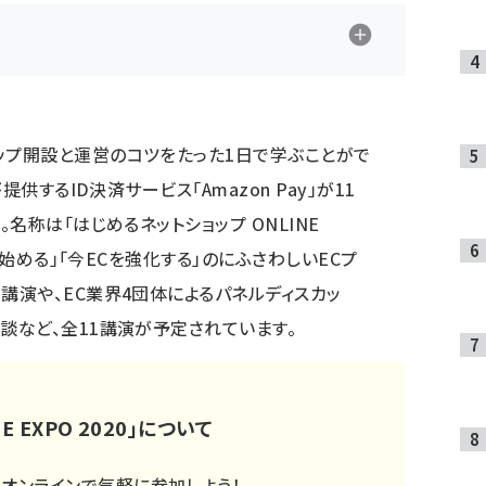
ップ開設と運営のコツをたった1日で学ぶことがで
が提供するID決済サービス「Amazon Pay」が11
。名称は「はじめるネットショップ ONLINE
プを始める」「今ECを強化する」のにふさわしいECプ
講演や、EC業界4団体によるパネルディスカッ
対談など、全11講演が予定されています。
 EXPO 2020」について
、オンラインで気軽に参加しよう！