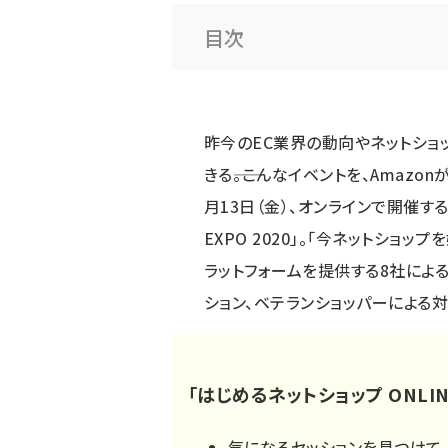
目次
昨今のEC業界の動向やネットショ
きる――。こんなイベントを、Amazon
月13日（金）、オンラインで開催する
EXPO 2020」。「今ネットショッ
ラットフォームを提供する8社による
ション、ベテランショッパーによる
「はじめるネットショップ ONLINE
気になるセッションを見つけて