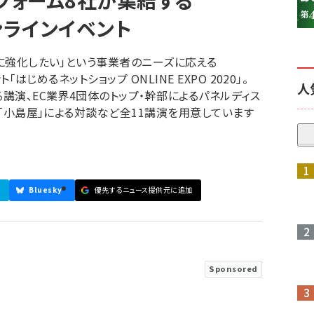
フォーム8社が集結する
オンラインイベント
らに強化したい」という事業者のニーズに応える
「はじめるネットショップ ONLINE EXPO 2020」。
人
る講演、EC業界4団体のトップ・幹部によるパネルディス
e」「小島屋」による対談など全11講演を用意しています
Bluesky
優先するニュース提供元に追加
Sponsored