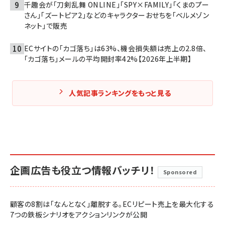
千趣会が「刀剣乱舞 ONLINE」「SPY×FAMILY」「くまのプー
さん」「ズートピア2」などのキャラクターおせちを「ベルメゾン
ネット」で販売
ECサイトの「カゴ落ち」は63%、機会損失額は売上の2.8倍、
「カゴ落ち」メールの平均開封率42%【2026年上半期】
人気記事ランキングをもっと見る
企画広告も役立つ情報バッチリ！
Sponsored
顧客の8割は「なんとなく」離脱する。ECリピート売上を最大化する
7つの鉄板シナリオをアクションリンクが公開