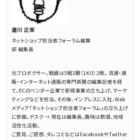
瀧川 正実
ネットショップ担当者フォーラム編集
部 編集長
元プロボクサー。戦績は5戦3勝（1KO）2敗。 流通・通
販・インターネット通販の専門新聞の編集記者を経
て、ECのベンダー企業で新規事業の立ち上げ、マーケ
ティングなどを担当。その後、インプレスに入社、Web
メディア「ネットショップ担当者フォーラム」の立ち上げ
に参画。デスク → 現在は編集長。趣味は飲酒、地域
活性化活動。
ご意見、ご感想、タレコミなどは
Facebook
や
Twitter