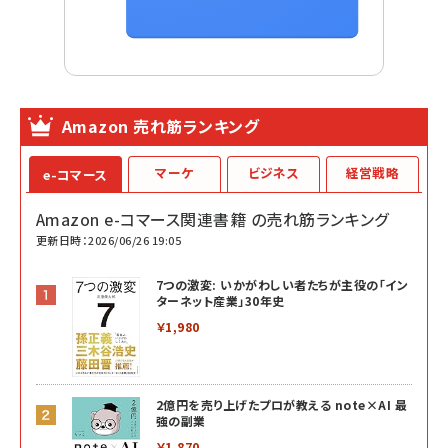
Amazon 売れ筋ランキング
マーケ
ビジネス
経営戦略
e-コマース
Amazon e-コマース関連書籍 の売れ筋ランキング
更新日時：2026/06/26 19:05
7つの激変: いかがわしい者たちが主役の「イン
ターネット産業」30年史
￥1,980
2億円を売り上げたプロが教える note×AI 最
強の副業
￥1,870