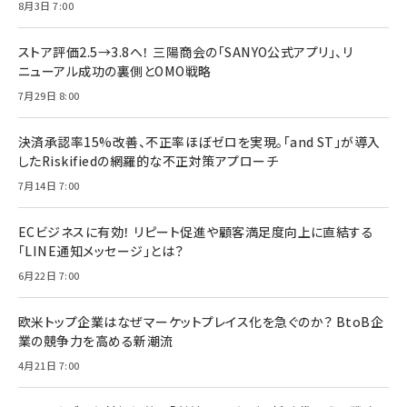
8月3日 7:00
ストア評価2.5→3.8へ！ 三陽商会の「SANYO公式アプリ」、リ
ニューアル成功の裏側とOMO戦略
7月29日 8:00
決済承認率15%改善、不正率ほぼゼロを実現。「and ST」が導入
したRiskifiedの網羅的な不正対策アプローチ
7月14日 7:00
ECビジネスに有効！ リピート促進や顧客満足度向上に直結する
「LINE通知メッセージ」とは？
6月22日 7:00
欧米トップ企業はなぜマーケットプレイス化を急ぐのか？ BtoB企
業の競争力を高める新潮流
4月21日 7:00