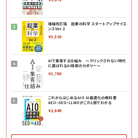
増補改訂版 起業の科学 スタートアップサイエ
ンスVer.2
￥3,520
AIで集客する仕組み ～クリックされない時代
に選ばれるAI検索のセオリー～
￥1,760
これからはじめるAIO AI最適化の教科書
AEO・GEO・LLMOがこれ1冊でわかる
￥2,640