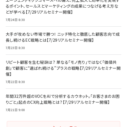
るポイント、セールスとマーケティングの成果につなげる考え方な
どが学べる【7/29リアルセミナー開催】
7月24日 8:30
大手が攻めない市場で勝つ！ ニッチ特化と徹底した顧客志向で成
長し続けるEC戦略とは【7/29リアルセミナー開催】
7月23日 8:30
リピート顧客を生む秘訣は？ 単なる「モノ売り」ではなく「価値共
創」で顧客に“選ばれ続ける”プラスの戦略【7/29リアルセミナー開
催】
7月22日 8:30
年間32万件超のVOCをAIで分析するカウネット。「お客さまのお困
りごと」起点のCX向上戦略とは？【7/29リアルセミナー開催】
7月21日 9:00