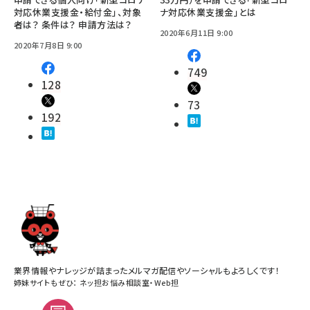
対応休業支援金・給付金」、対象
ナ対応休業支援金」とは
者は？ 条件は？ 申請方法は？
2020年6月11日 9:00
2020年7月8日 9:00
749
128
73
192
業界情報やナレッジが詰まったメルマガ配信やソーシャルもよろしくです！
姉妹サイトもぜひ：
ネッ担お悩み相談室
・
Web担