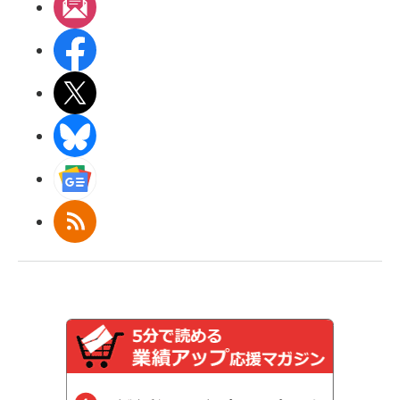
メルマガ
Facebook
X(エックス)
BlueSky
Googleニュース
RSS