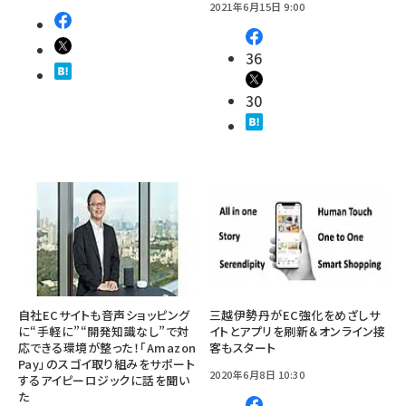
2021年6月15日 9:00
36
30
自社ECサイトも音声ショッピング
三越伊勢丹がEC強化をめざしサ
に“手軽に”“開発知識なし”で対
イトとアプリを刷新＆オンライン接
応できる環境が整った！「Amazon
客もスタート
Pay」のスゴイ取り組みをサポート
2020年6月8日 10:30
するアイピーロジックに話を聞い
た