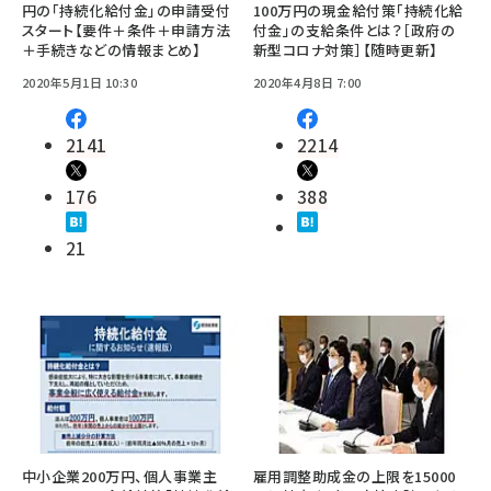
円の「持続化給付金」の申請受付
100万円の現金給付策「持続化給
スタート【要件＋条件＋申請方法
付金」の支給条件とは？［政府の
＋手続きなどの情報まとめ】
新型コロナ対策］【随時更新】
2020年5月1日 10:30
2020年4月8日 7:00
2141
2214
176
388
21
中小企業200万円、個人事業主
雇用調整助成金の上限を15000