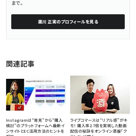
まで。
瀧川 正実
のプロフィールを見る
関連記事
Instagramは“発見”から“購入
ライブコマースは“リアル感”がキ
検討”のプラットフォームへ――最新イ
モ！ 購入率2.7倍を実現した動画
ンサイトとEC活用方法のヒントを
配信の秘訣をオンライン酒屋「ク