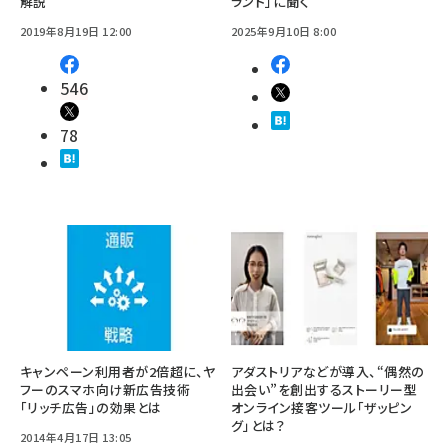
解説
ランド」に聞く
2019年8月19日 12:00
2025年9月10日 8:00
546
78
キャンペーン利用者が2倍超に、ヤ
アダストリアなどが導入、“偶然の
フーのスマホ向け新広告技術
出会い”を創出するストーリー型
「リッチ広告」の効果とは
オンライン接客ツール「ザッピン
グ」とは？
2014年4月17日 13:05