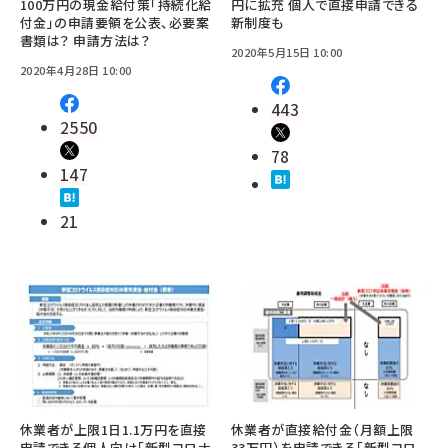
100万円の現金給付策「持続化給
円に拡充 個人で直接申請できる
付金」の申請要領を公表、必要案
新制度も
書類は？ 申請方法は？
2020年5月15日 10:00
2020年4月28日 10:00
443
2550
78
147
21
休業者が上限1日1.1万円を直接
休業者が直接給付金（月額上限
申請できる個人向け「新型コロナ
33万円）を申請できる「新型コロ