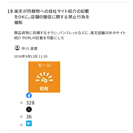
楽天が同梱物への自社サイト紹介の記載
をOKに。店舗の販促に関する禁止行為を
緩和
商品荷物に同梱するチラシ、パンフレットなどに、楽天店舗以外のサイト
紹介やURLの記載を可能にした
中川 昌俊
2016年9月12日 11:30
328
36