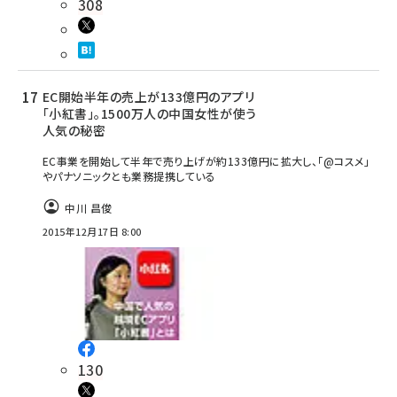
308
EC開始半年の売上が133億円のアプリ
「小紅書」。1500万人の中国女性が使う
人気の秘密
EC事業を開始して半年で売り上げが約133億円に拡大し、「@コスメ」
やパナソニックとも業務提携している
中川 昌俊
2015年12月17日 8:00
130