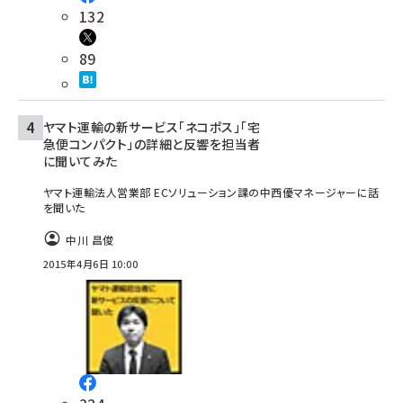
132
89
ヤマト運輸の新サービス「ネコポス」「宅
急便コンパクト」の詳細と反響を担当者
に聞いてみた
ヤマト運輸法人営業部 ECソリューション課の中西優マネージャーに話
を聞いた
中川 昌俊
2015年4月6日 10:00