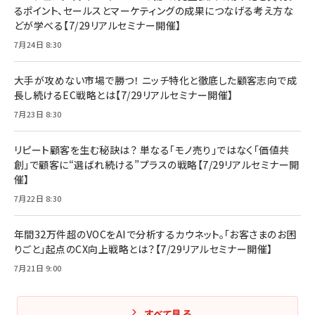
るポイント、セールスとマーケティングの成果につなげる考え方な
どが学べる【7/29リアルセミナー開催】
7月24日 8:30
大手が攻めない市場で勝つ！ ニッチ特化と徹底した顧客志向で成
長し続けるEC戦略とは【7/29リアルセミナー開催】
7月23日 8:30
リピート顧客を生む秘訣は？ 単なる「モノ売り」ではなく「価値共
創」で顧客に“選ばれ続ける”プラスの戦略【7/29リアルセミナー開
催】
7月22日 8:30
年間32万件超のVOCをAIで分析するカウネット。「お客さまのお困
りごと」起点のCX向上戦略とは？【7/29リアルセミナー開催】
7月21日 9:00
すべて見る