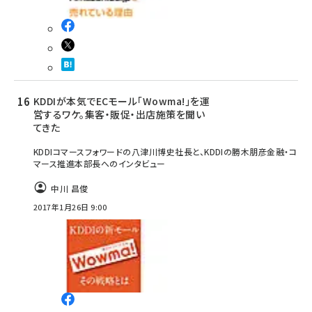
KDDIが本気でECモール｢Wowma!｣を運
営するワケ。集客・販促・出店施策を聞い
てきた
KDDIコマースフォワードの八津川博史社長と、KDDIの勝木朋彦金融・コ
マース推進本部長へのインタビュー
中川 昌俊
2017年1月26日 9:00