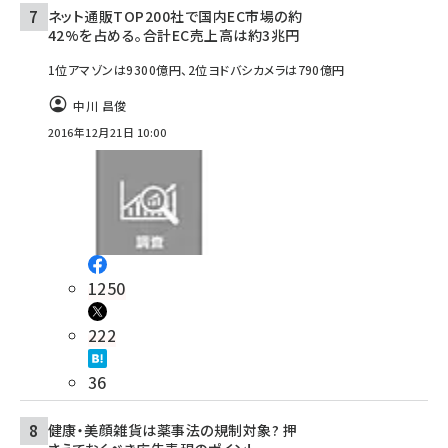
ネット通販TOP200社で国内EC市場の約
42%を占める。合計EC売上高は約3兆円
1位アマゾンは9300億円、2位ヨドバシカメラは790億円
中川 昌俊
2016年12月21日 10:00
1250
222
36
健康・美顔雑貨は薬事法の規制対象? 押