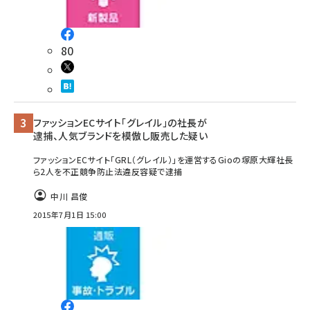
80
ファッションECサイト「グレイル」の社長が
逮捕、人気ブランドを模倣し販売した疑い
ファッションECサイト「GRL（グレイル）」を運営するGioの塚原大輝社長
ら2人を不正競争防止法違反容疑で逮捕
中川 昌俊
2015年7月1日 15:00