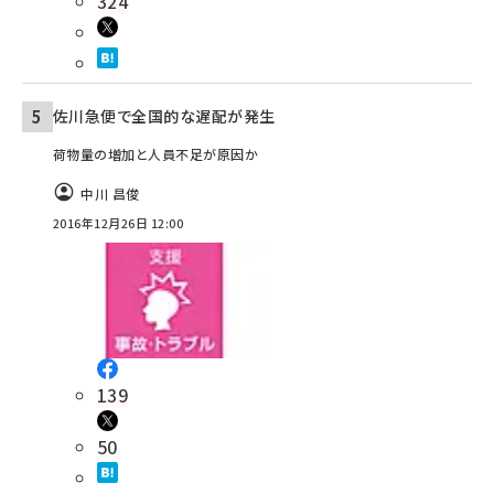
324
佐川急便で全国的な遅配が発生
荷物量の増加と人員不足が原因か
中川 昌俊
2016年12月26日 12:00
139
50