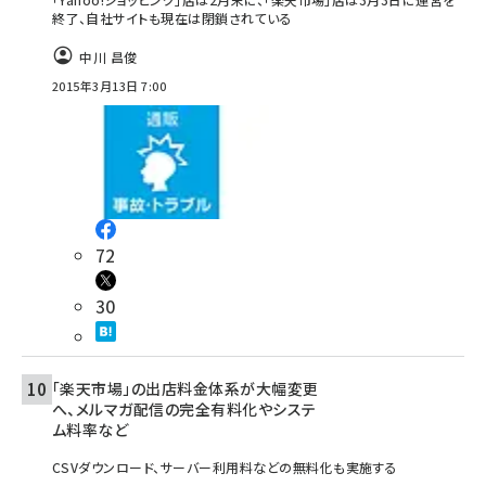
終了、自社サイトも現在は閉鎖されている
中川 昌俊
2015年3月13日 7:00
72
30
「楽天市場」の出店料金体系が大幅変更
へ、メルマガ配信の完全有料化やシステ
ム料率など
CSVダウンロード、サーバー利用料などの無料化も実施する