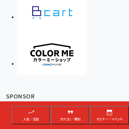
SPONSOR
人気／注目
カテゴリ／種別
セミナー／イベント