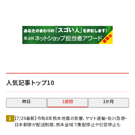
人気記事トップ10
昨日
1週間
1か月
【7/29最新】令和8年熊本地震の影響、ヤマト運輸・佐川急便・
日本郵便が配送制限、熊本全域で集配停止や引受停止も