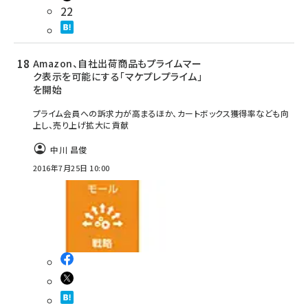
22
Amazon、自社出荷商品もプライムマー
ク表示を可能にする「マケプレプライム」
を開始
プライム会員への訴求力が高まるほか、カートボックス獲得率なども向
上し、売り上げ拡大に貢献
中川 昌俊
2016年7月25日 10:00