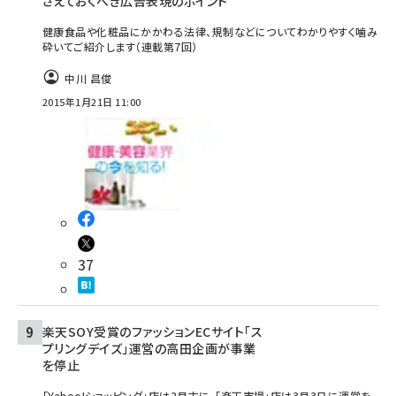
さえておくべき広告表現のポイント
健康食品や化粧品にかかわる法律、規制などについてわかりやすく噛み
砕いてご紹介します（連載第7回）
中川 昌俊
2015年1月21日 11:00
37
楽天SOY受賞のファッションECサイト「ス
プリングデイズ」運営の高田企画が事業
を停止
「Yahoo!ショッピング」店は2月末に、「楽天市場」店は3月3日に運営を