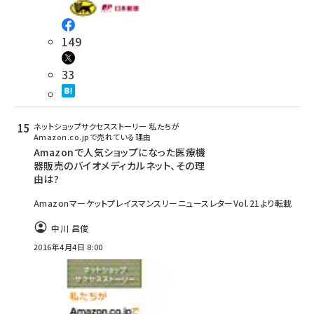
149
33
ネットショップサクセスストーリー 私たちが
Amazon.co.jpで売れている理由
Amazonで人気ショップになった医療機
器販売のバイオメディカルネット、その理
由は?
AmazonマーケットプレイスマンスリーニュースレターVol.21より転載
中川 昌俊
2016年4月4日 8:00