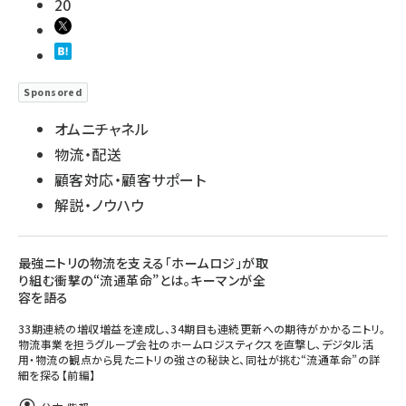
20
Sponsored
オムニチャネル
物流・配送
顧客対応・顧客サポート
解説・ノウハウ
最強ニトリの物流を支える「ホームロジ」が取
り組む衝撃の“流通革命”とは。キーマンが全
容を語る
33期連続の増収増益を達成し、34期目も連続更新への期待がかかるニトリ。
物流事業を担うグループ会社のホームロジスティクスを直撃し、デジタル活
用・物流の観点から見たニトリの強さの秘訣と、同社が挑む“流通革命”の詳
細を探る【前編】