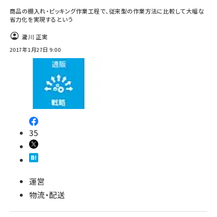
商品の棚入れ・ピッキング作業工程で、従来型の作業方法に比較して大幅な
省力化を実現するという
瀧川 正実
2017年1月27日 9:00
35
運営
物流・配送