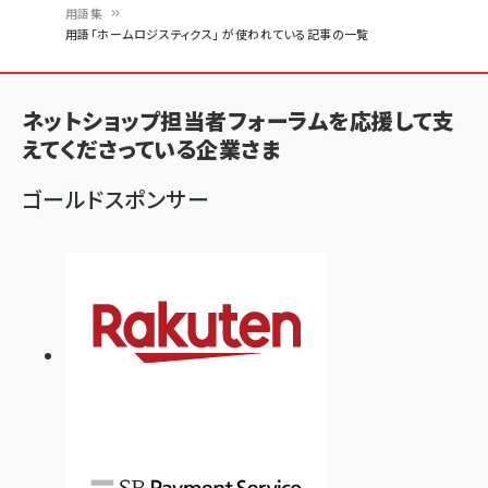
用語集
パ
用語「ホームロジスティクス」 が使われている記事の一覧
ン
く
ネットショップ担当者フォーラムを応援して支
ず
えてくださっている企業さま
ゴールドスポンサー