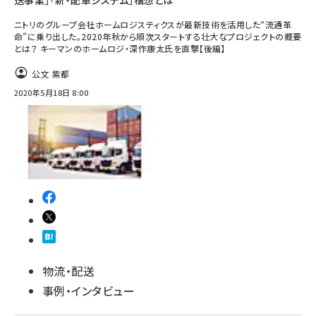
送事業」「新・配車システム」構想とは
ニトリのグループ会社ホームロジスティクスが最新技術を活用した“流通革
命”に乗り出した。2020年秋から順次スタートする壮大なプロジェクトの概要
とは？ キーマンのホームロジ・深作康太氏を直撃【後編】
公文 紫都
2020年5月18日 8:00
物流・配送
事例・インタビュー