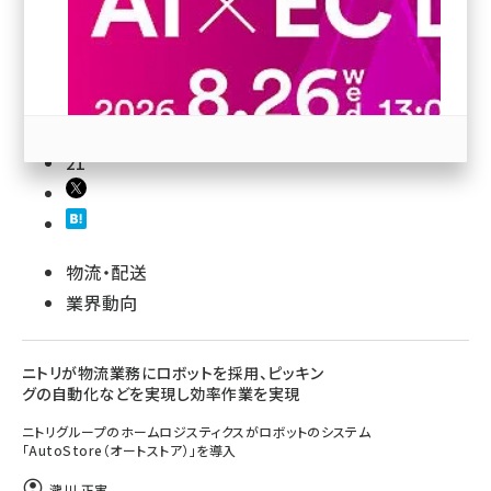
revico (745)
21
参加登録はこちら↑
物流・配送
業界動向
ニトリが物流業務にロボットを採用、ピッキン
グの自動化などを実現し効率作業を実現
ニトリグループのホームロジスティクスがロボットのシステム
「AutoStore（オートストア）」を導入
瀧川 正実