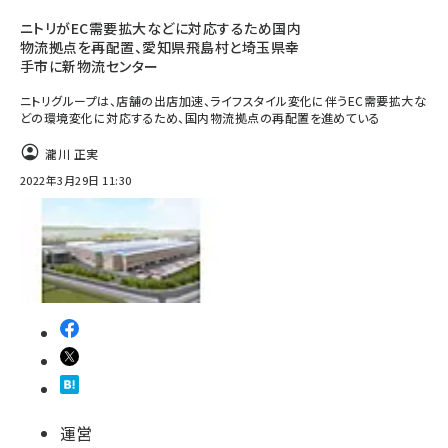
ニトリがEC需要拡大などに対応するため国内
物流拠点を再配置、愛知県飛島村と埼玉県幸
手市に新物流センター
ニトリグループは、店舗の出店加速、ライフスタイル変化に伴うEC需要拡大な
どの環境変化に対応するため、国内物流拠点の再配置を進めている
瀧川 正実
2022年3月29日 11:30
運営