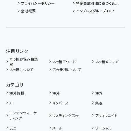
プライバシーポリシー
特定商取引法に基づく表示
会社概要
インプレスグループTOP
注目リンク
ネッ担お悩み相談
ネッ担アワード！
ネッ担メルマガ
室
ネッ担について
広告出稿について
カテゴリ
海外情報
海外
海外
AI
メタバース
集客
コンテンツマーケ
リスティング広告
アフィリエイト
ティング
SEO
メール
ソーシャル