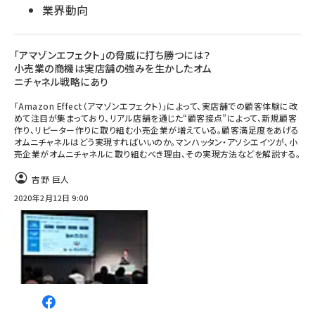
業界動向
「アマゾンエフェクト」の脅威に打ち勝つには？
小売業の商機は実店舗の強みを生かしたオム
ニチャネル戦略にあり
「Amazon Effect（アマゾンエフェクト）」によって、実店舗での顧客体験に改
めて注目が集まっており、リアル店舗を通じた“顧客接点”によって、新規顧客
作り、リピーター作りに取り組む小売企業が増えている。顧客満足度をあげる
オムニチャネルはどう実現すればいいのか。マンハッタン・アソシエイツが、小
売企業がオムニチャネルに取り組むべき理由、その実現方法などを解説する。
吉野 巨人
2020年2月12日 9:00