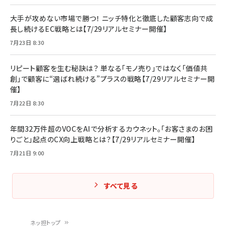
大手が攻めない市場で勝つ！ ニッチ特化と徹底した顧客志向で成
長し続けるEC戦略とは【7/29リアルセミナー開催】
7月23日 8:30
リピート顧客を生む秘訣は？ 単なる「モノ売り」ではなく「価値共
創」で顧客に“選ばれ続ける”プラスの戦略【7/29リアルセミナー開
催】
7月22日 8:30
年間32万件超のVOCをAIで分析するカウネット。「お客さまのお困
りごと」起点のCX向上戦略とは？【7/29リアルセミナー開催】
7月21日 9:00
すべて見る
ネッ担トップ