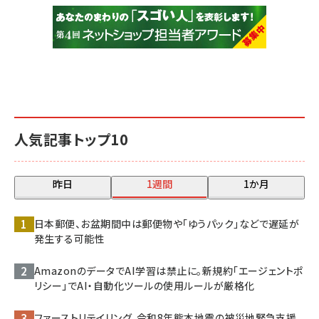
人気記事トップ10
昨日
1週間
1か月
日本郵便、お盆期間中は郵便物や「ゆうパック」などで遅延が
発生する可能性
AmazonのデータでAI学習は禁止に。新規約「エージェントポ
リシー」でAI・自動化ツールの使用ルールが厳格化
ファーストリテイリング、令和8年熊本地震の被災地緊急支援