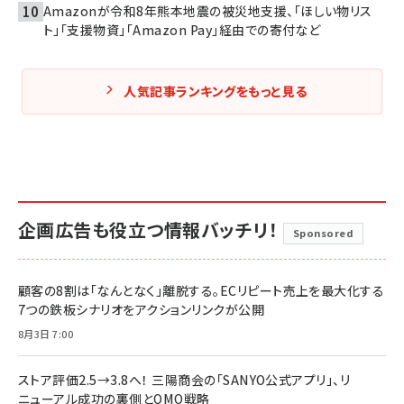
Amazonが令和8年熊本地震の被災地支援、「ほしい物リス
ト」「支援物資」「Amazon Pay」経由での寄付など
人気記事ランキングをもっと見る
企画広告も役立つ情報バッチリ！
Sponsored
顧客の8割は「なんとなく」離脱する。ECリピート売上を最大化する
7つの鉄板シナリオをアクションリンクが公開
8月3日 7:00
ストア評価2.5→3.8へ！ 三陽商会の「SANYO公式アプリ」、リ
ニューアル成功の裏側とOMO戦略