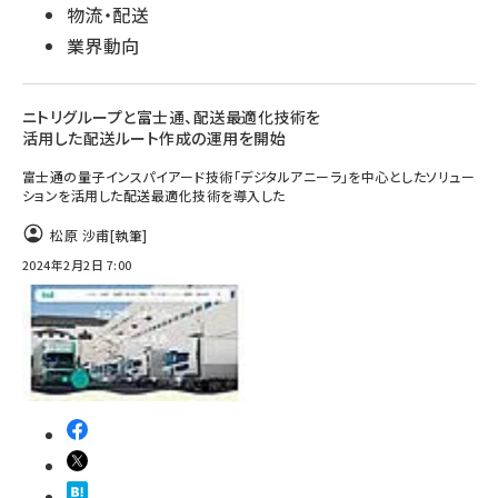
物流・配送
業界動向
ニトリグループと富士通、配送最適化技術を
活用した配送ルート作成の運用を開始
富士通の量子インスパイアード技術「デジタルアニーラ」を中心としたソリュー
ションを活用した配送最適化技術を導入した
松原 沙甫
[執筆]
2024年2月2日 7:00