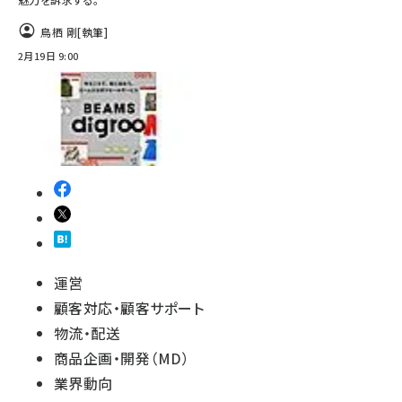
鳥栖 剛
[執筆]
2月19日 9:00
運営
顧客対応・顧客サポート
物流・配送
商品企画・開発（MD）
業界動向