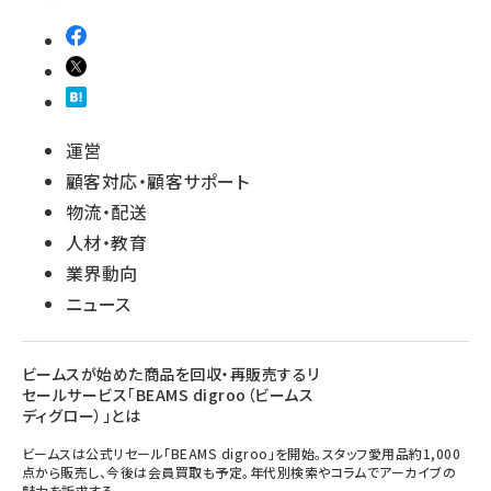
運営
顧客対応・顧客サポート
物流・配送
人材・教育
業界動向
ニュース
ビームスが始めた商品を回収・再販売するリ
セールサービス「BEAMS digroo（ビームス
ディグロー）」とは
ビームスは公式リセール「BEAMS digroo」を開始。スタッフ愛用品約1,000
点から販売し、今後は会員買取も予定。年代別検索やコラムでアーカイブの
魅力を訴求する。