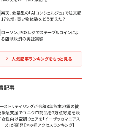
楽天、会話型の「AIコンシェルジュ」で注文額
17％増。買い物体験をどう変えた？
ローソン、POSレジでステーブルコインによ
る店頭決済の実証実験
人気記事ランキングをもっと見る
着記事
ァーストリテイリングが令和8年熊本地震の被
地緊急支援でユニクロ商品を2万点寄贈を決
／女性向け空調ウェアを「イーザッカマニアス
ア―ズ」が開発【ネッ担アクセスランキング】