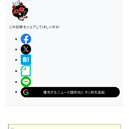
この記事をシェアしてほしいタヌ！
シェアする
ポストする
>ブクマする
noteで書く
LINEで送る
優先するニュース提供元にネッ担を追加