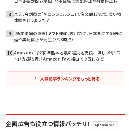
日本郵便が配送制限、熊本全域で集配停止や引受停止も
楽天、会話型の「AIコンシェルジュ」で注文額17％増。買い物
体験をどう変えた？
【熊本地震の影響】ヤマト運輸、佐川急便、日本郵便で配送遅
延や集配停止が発生（7/28時点）
Amazonが令和8年熊本地震の被災地支援、「ほしい物リス
ト」「支援物資」「Amazon Pay」経由での寄付など
人気記事ランキングをもっと見る
企画広告も役立つ情報バッチリ！
Sponsored