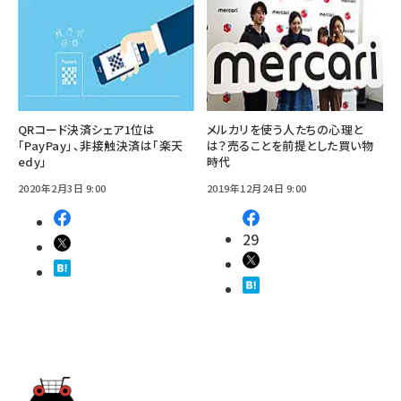
QRコード決済シェア1位は
メルカリを使う人たちの心理と
「PayPay」、非接触決済は「楽天
は？売ることを前提とした買い物
edy」
時代
2020年2月3日 9:00
2019年12月24日 9:00
29