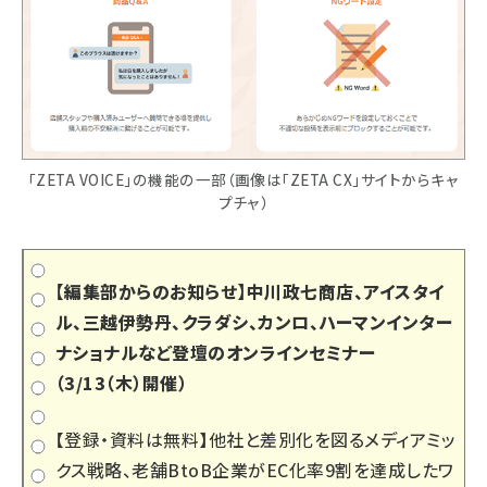
「ZETA VOICE」の機能の一部（画像は「ZETA CX」サイトからキャ
プチャ）
【編集部からのお知らせ】中川政七商店、アイスタイ
ル、三越伊勢丹、クラダシ、カンロ、ハーマンインター
ナショナルなど登壇のオンラインセミナー
（3/13（木）開催）
【登録・資料は無料】他社と差別化を図るメディアミッ
クス戦略、老舗BtoB企業がEC化率9割を達成したワ