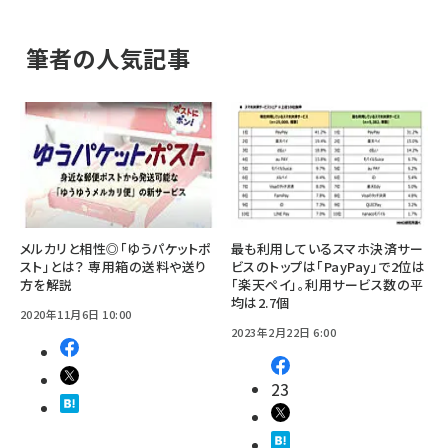
筆者の人気記事
メルカリと相性◎「ゆうパケットポ
最も利用しているスマホ決済サー
スト」とは？ 専用箱の送料や送り
ビスのトップは「PayPay」で2位は
方を解説
「楽天ペイ」。利用サービス数の平
均は2.7個
2020年11月6日 10:00
2023年2月22日 6:00
23