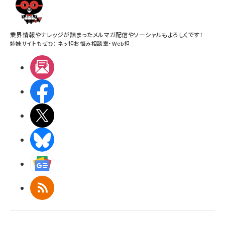
業界情報やナレッジが詰まったメルマガ配信やソーシャルもよろしくです！
姉妹サイトもぜひ：
ネッ担お悩み相談室
・
Web担
メルマガ
Facebook
X(エックス)
BlueSky
Googleニュース
RSS