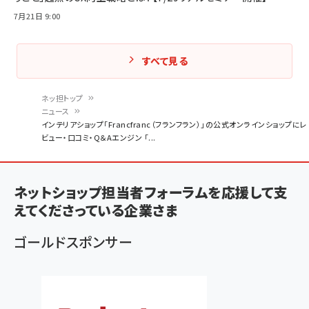
7月21日 9:00
すべて見る
ネッ担トップ
ニュース
パ
インテリアショップ「Francfranc（フランフラン）」の公式オンラインショップにレ
ビュー・口コミ・Q＆Aエンジン 「...
ン
く
ず
ネットショップ担当者フォーラムを応援して支
えてくださっている企業さま
ゴールドスポンサー