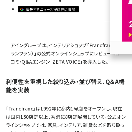
優先するニュース提供元に追加
revico (744)
アイングループは、インテリアショップ「Francfranc（フ
ランフラン）」の公式オンラインショップにレビュー・口
参加
コミ・Q＆Aエンジン「ZETA VOICE」を導入した。
利便性を重視した絞り込み・並び替え、Q＆A機
能を実装
「Francfranc」は1992年に都内1号店をオープンし、現在
は国内150店舗以上、香港に8店舗展開している。公式オン
ラインショップでは、家具、インテリア、雑貨などを取り扱っ