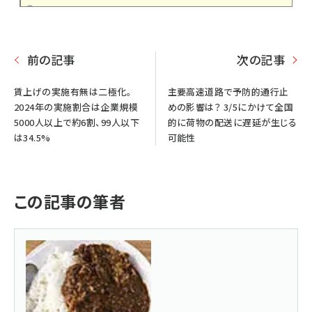
前の記事
次の記事
賃上げの実施有無は二極化。
主要高速道路で予防的通行止
2024年の実施割合は企業規模
めの影響は？ 3/5にかけて全国
5000人以上で約6割、99人以下
的に荷物の配送に遅延が生じる
は34.5%
可能性
この記事の筆者