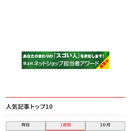
人気記事トップ10
昨日
1週間
1か月