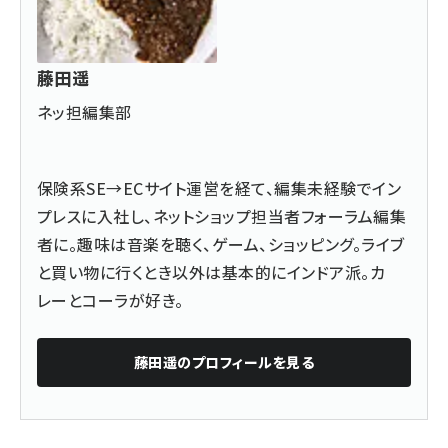
藤田遥
ネッ担編集部
保険系SE→ECサイト運営を経て、編集未経験でイン
プレスに入社し、ネットショップ担当者フォーラム編集
者に。趣味は音楽を聴く、ゲーム、ショッピング。ライブ
と買い物に行くとき以外は基本的にインドア派。カ
レーとコーラが好き。
藤田遥
のプロフィールを見る