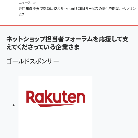
ニュース
パ
専門知識不要で簡単に使える中小向けCRMサービスの提供を開始、トリノリン
クス
ン
く
ず
ネットショップ担当者フォーラムを応援して支
えてくださっている企業さま
ゴールドスポンサー