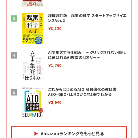
増補改訂版 起業の科学 スタートアップサイエ
ンスVer.2
￥3,520
AIで集客する仕組み ～クリックされない時代
に選ばれるAI検索のセオリー～
￥1,760
これからはじめるAIO AI最適化の教科書
AEO・GEO・LLMOがこれ1冊でわかる
￥2,640
Amazonランキングをもっと見る