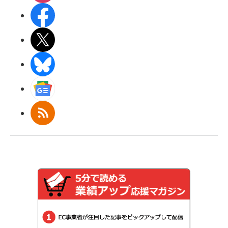
Facebook
X(エックス)
BlueSky
Googleニュース
RSS