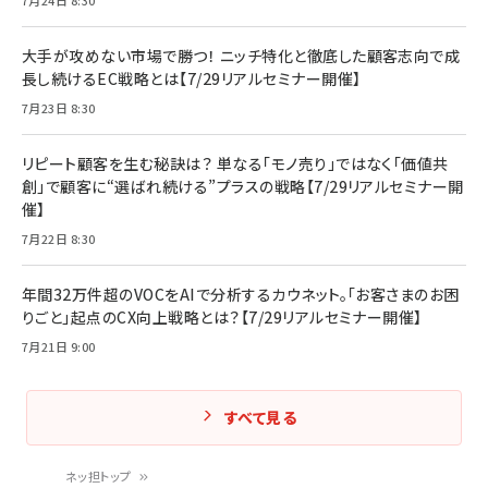
7月24日 8:30
大手が攻めない市場で勝つ！ ニッチ特化と徹底した顧客志向で成
長し続けるEC戦略とは【7/29リアルセミナー開催】
7月23日 8:30
リピート顧客を生む秘訣は？ 単なる「モノ売り」ではなく「価値共
創」で顧客に“選ばれ続ける”プラスの戦略【7/29リアルセミナー開
催】
7月22日 8:30
年間32万件超のVOCをAIで分析するカウネット。「お客さまのお困
りごと」起点のCX向上戦略とは？【7/29リアルセミナー開催】
7月21日 9:00
すべて見る
ネッ担トップ