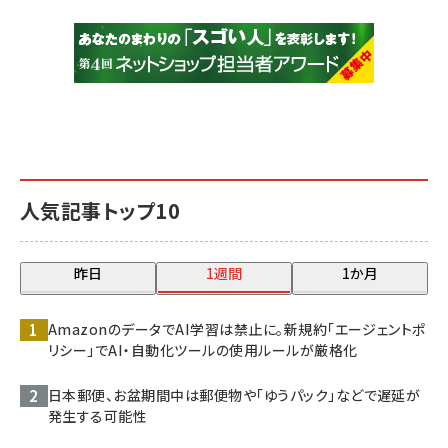
人気記事トップ10
昨日
1週間
1か月
AmazonのデータでAI学習は禁止に。新規約「エージェントポ
リシー」でAI・自動化ツールの使用ルールが厳格化
日本郵便、お盆期間中は郵便物や「ゆうパック」などで遅延が
発生する可能性