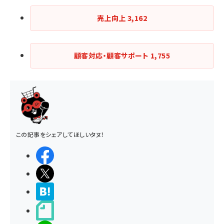
売上向上
3,162
顧客対応・顧客サポート
1,755
この記事をシェアしてほしいタヌ！
シェアする
ポストする
>ブクマする
noteで書く