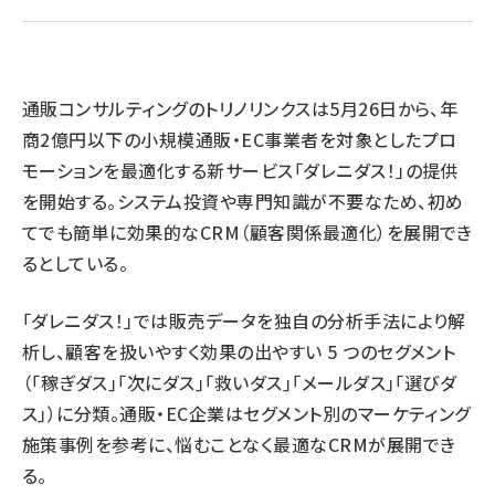
revico (744)
通販コンサルティングのトリノリンクスは5月26日から、年
商2億円以下の小規模通販・EC事業者を対象としたプロ
モーションを最適化する新サービス「ダレニダス！」の提供
参
を開始する。システム投資や専門知識が不要なため、初め
てでも簡単に効果的なCRM（顧客関係最適化）を展開でき
るとしている。
「ダレニダス！」では販売データを独自の分析手法により解
析し、顧客を扱いやすく効果の出やすい 5 つのセグメント
（｢稼ぎダス｣｢次にダス｣｢救いダス｣｢メールダス｣｢選びダ
ス｣）に分類。通販・EC企業はセグメント別のマーケティング
施策事例を参考に、悩むことなく最適なCRMが展開でき
る。