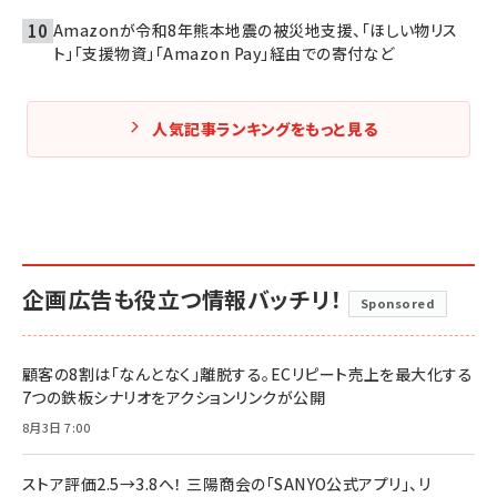
Amazonが令和8年熊本地震の被災地支援、「ほしい物リス
ト」「支援物資」「Amazon Pay」経由での寄付など
人気記事ランキングをもっと見る
企画広告も役立つ情報バッチリ！
Sponsored
顧客の8割は「なんとなく」離脱する。ECリピート売上を最大化する
7つの鉄板シナリオをアクションリンクが公開
8月3日 7:00
ストア評価2.5→3.8へ！ 三陽商会の「SANYO公式アプリ」、リ