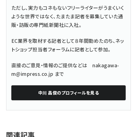
ただし、実力もコネもないフリーライターがうまくいく
ような世界ではなく、たまたま記者を募集していた通
販・訪販の専門紙新聞社に入社。
EC業界を取材する記者として８年間勤めたのち、ネッ
トショップ担当者フォーラムに記者として参加。
直接のご意見・情報のご提供などは
nakagawa-
m@impress.co.jp
まで
中川 昌俊
のプロフィールを見る
関連記事