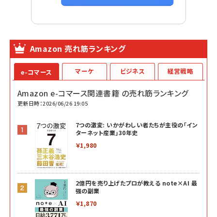
Amazon 売れ筋ランキング
マーケ
ビジネス
経営戦略
e-コマース
Amazon e-コマース関連書籍 の売れ筋ランキング
更新日時：2026/06/26 19:05
7つの激変: いかがわしい者たちが主役の「イン
ターネット産業」30年史
￥1,980
2億円を売り上げたプロが教える note×AI 最
強の副業
￥1,870