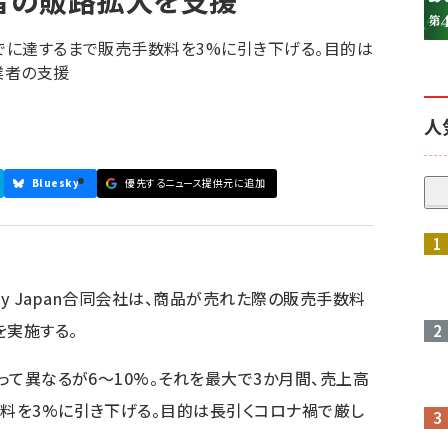
業者の販路拡大を支援
までに達するまで販売手数料を3%に引き下げる。目的は
業者の支援
人
Bluesky
優先するニュース提供元に追加
参加登録はこちら↑
Bay Japan合同会社は、商品が売れた際の販売手数料
を実施する。
よって異なるが6～10%。それを最大で3か月間、売上高
数料を3%に引き下げる。目的は長引くコロナ禍で厳し