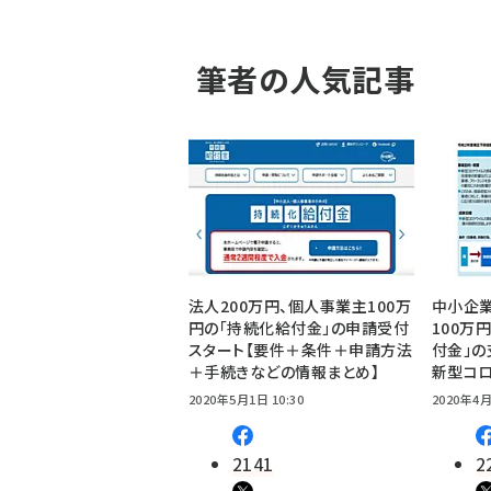
筆者の人気記事
法人200万円、個人事業主100万
中小企業
円の「持続化給付金」の申請受付
100万
スタート【要件＋条件＋申請方法
付金」の
＋手続きなどの情報まとめ】
新型コロ
2020年5月1日 10:30
2020年4月
2141
2