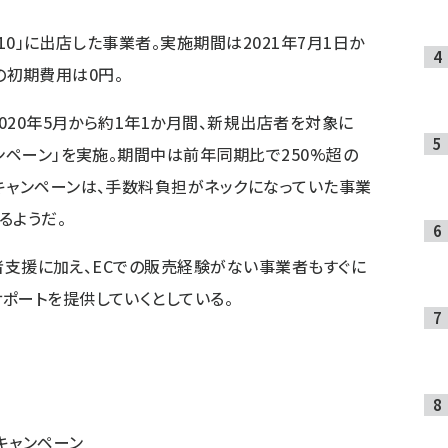
o10」に出店した事業者。実施期間は2021年7月1日か
」の初期費用は0円。
2020年5月から約1年1か月間、新規出店者を対象に
ンペーン」を実施。期間中は前年同期比で250%超の
キャンペーンは、手数料負担がネックになっていた事業
るようだ。
事業者支援に加え、ECでの販売経験がない事業者もすぐに
ポートを提供していくとしている。
キャンペーン