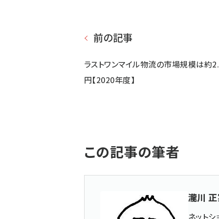
前の記事
ラストワンマイル物流の市場規模は約2.
円【2020年度】
この記事の筆者
瀧川 正
ネットシ