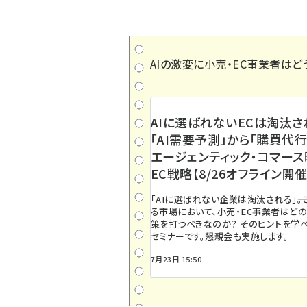
AIの激変に小売・EC事業者はど
AIに選ばれないECは淘汰さ
「AI需要予測」から「購買代行
エージェンティック・コマー
EC戦略【8/26オフライン開催
「AIに選ばれない企業は淘汰される」――
る市場において、小売・EC事業者はど
策を打つべきなのか？ そのヒントを学べ
セミナーです。懇親会も実施します。
7月23日 15:50