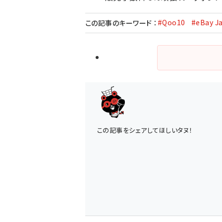
#Qoo10
#eBay J
この記事のキーワード
：
この記事をシェアしてほしいタヌ！