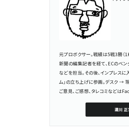
元プロボクサー。戦績は5戦3勝（1
新聞の編集記者を経て、ECのベン
などを担当。その後、インプレスに入
ム」の立ち上げに参画。デスク →
ご意見、ご感想、タレコミなどは
Fa
瀧川 正