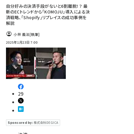
自分好みの決済手段がないと6割離脱！？ 最
新のECトレンドから「KOMOJU」導入による決
済戦略、「Shopify」リプレイスの成功事例を
解説
小林 義法
[執筆]
2025年1月23日 7:00
29
Sponsored by:
株式会社DEGICA