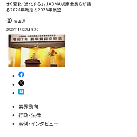
きく変化・進化する」。JADMA梶原会長らが語
る2024年総括と2025年展望
藤田遥
2025年1月23日 8:30
業界動向
行政・法律
事例・インタビュー