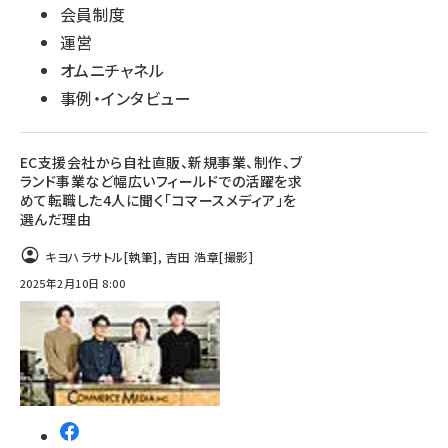
会員制度
運営
オムニチャネル
事例・インタビュー
EC支援会社から自社直販、新規事業、制作、ブ
ランド事業など幅広いフィールドでの活躍を求
めて転職した4人に聞く「コマースメディア」を
選んだ理由
キヨハラサトル
[執筆]
,
吉田 浩章
[撮影]
2025年2月10日 8:00