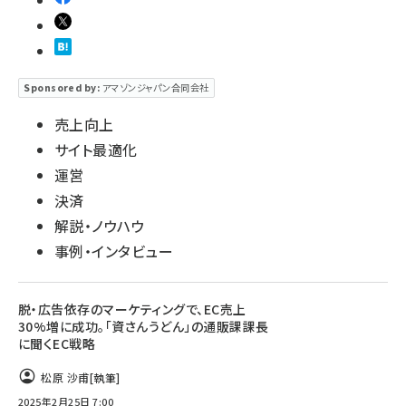
Sponsored by:
アマゾンジャパン合同会社
売上向上
サイト最適化
運営
決済
解説・ノウハウ
事例・インタビュー
脱・広告依存のマーケティングで、EC売上
30%増に成功。「資さんうどん」の通販課課長
に聞くEC戦略
松原 沙甫
[執筆]
2025年2月25日 7:00