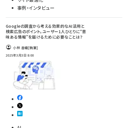
事例・インタビュー
Googleの調査から考える効果的なAI活用と
検索広告のポイント。ユーザー1人ひとりに“意
味ある情報”を届けるために必要なことは？
小林 香織
[執筆]
2025年3月3日 8:00
AI