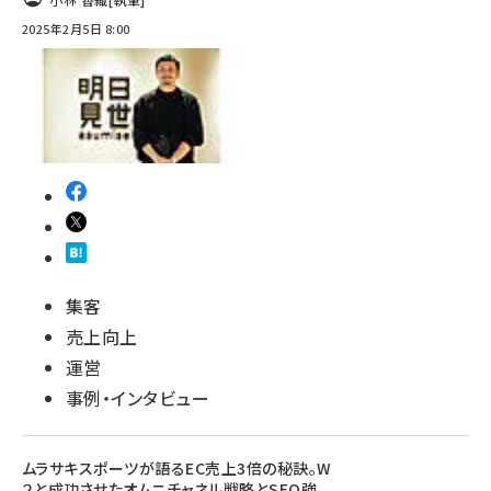
2025年2月5日 8:00
集客
売上向上
運営
事例・インタビュー
ムラサキスポーツが語るEC売上3倍の秘訣。W
２と成功させたオムニチャネル戦略とSEO強