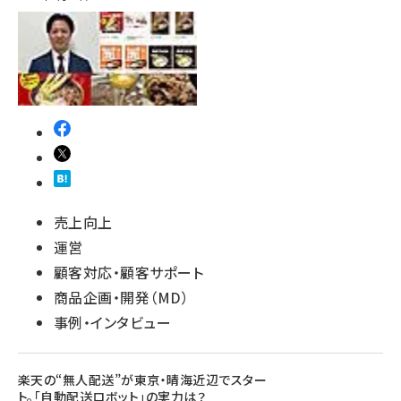
売上向上
運営
顧客対応・顧客サポート
商品企画・開発（MD）
事例・インタビュー
楽天の“無人配送”が東京・晴海近辺でスター
ト。「自動配送ロボット」の実力は？