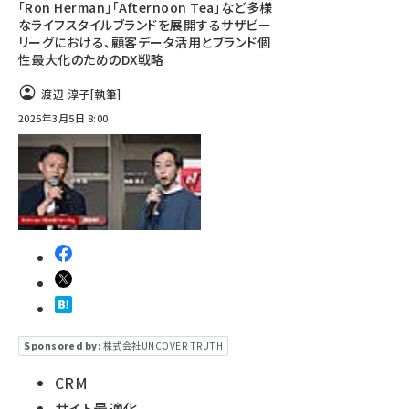
「Ron Herman」「Afternoon Tea」など多様
なライフスタイルブランドを展開するサザビー
リーグにおける、顧客データ活用とブランド個
性最大化のためのDX戦略
渡辺 淳子
[執筆]
2025年3月5日 8:00
Sponsored by:
株式会社UNCOVER TRUTH
CRM
サイト最適化