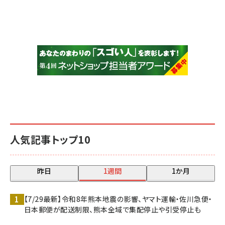
人気記事トップ10
昨日
1週間
1か月
【7/29最新】令和8年熊本地震の影響、ヤマト運輸・佐川急便・
日本郵便が配送制限、熊本全域で集配停止や引受停止も