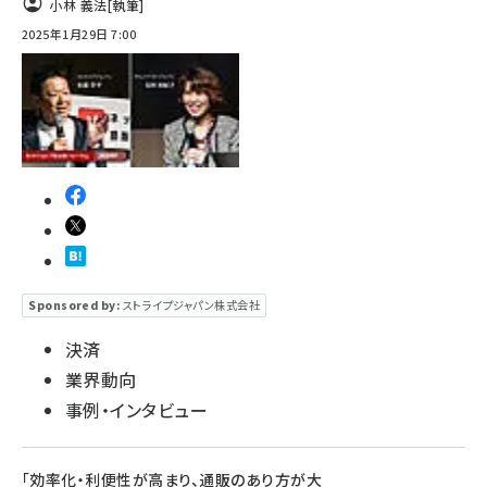
小林 義法
[執筆]
2025年1月29日 7:00
Sponsored by:
ストライプジャパン株式会社
決済
業界動向
事例・インタビュー
「効率化・利便性が高まり、通販のあり方が大