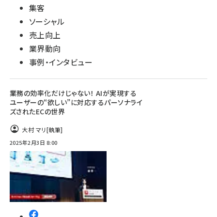
集客
ソーシャル
売上向上
業界動向
事例・インタビュー
業務の効率化だけじゃない！ AIが実現する
ユーザーの“欲しい”に対応するパーソナライ
ズされたECの世界
大村 マリ
[執筆]
2025年2月3日 8:00