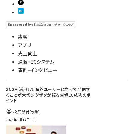
Sponsored by:
株式会社フューチャーショップ
集客
アプリ
売上向上
通販・ECシステム
事例・インタビュー
SNSを活用して海外ユーザーに向けて発信す
ることが大切――ジグザグが語る越境EC成功のポ
イント
松原 沙甫
[執筆]
2025年1月14日 8:00