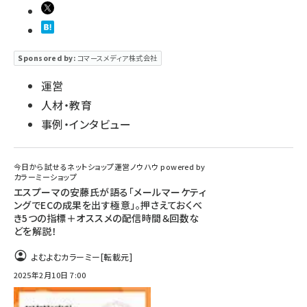
Sponsored by:
コマースメディア株式会社
運営
人材・教育
事例・インタビュー
今日から試せるネットショップ運営ノウハウ powered by
カラーミーショップ
エスプーマの安藤氏が語る「メールマーケティ
ングでECの成果を出す極意」。押さえておくべ
き5つの指標＋オススメの配信時間＆回数な
どを解説！
よむよむカラーミー
[転載元]
2025年2月10日 7:00