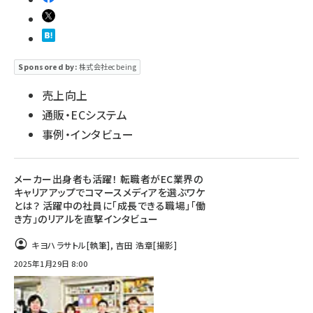
Sponsored by:
株式会社ecbeing
売上向上
通販・ECシステム
事例・インタビュー
メーカー出身者も活躍！ 転職者がEC業界の
キャリアアップでコマースメディアを選ぶワケ
とは？ 活躍中の社員に「成長できる職場」「働
き方」のリアルを直撃インタビュー
キヨハラサトル
[執筆]
,
吉田 浩章
[撮影]
2025年1月29日 8:00