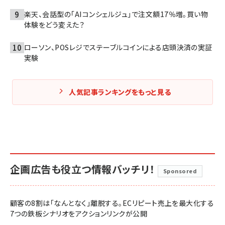
楽天、会話型の「AIコンシェルジュ」で注文額17％増。買い物
体験をどう変えた？
ローソン、POSレジでステーブルコインによる店頭決済の実証
実験
人気記事ランキングをもっと見る
企画広告も役立つ情報バッチリ！
Sponsored
顧客の8割は「なんとなく」離脱する。ECリピート売上を最大化する
7つの鉄板シナリオをアクションリンクが公開