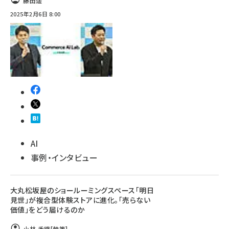
藤田遥
2025年2月6日 8:00
AI
事例・インタビュー
大丸松坂屋のショールーミングスペース「明日
見世」が複合型体験ストアに進化。「売らない
価値」をどう届けるのか
小林 香織
[執筆]