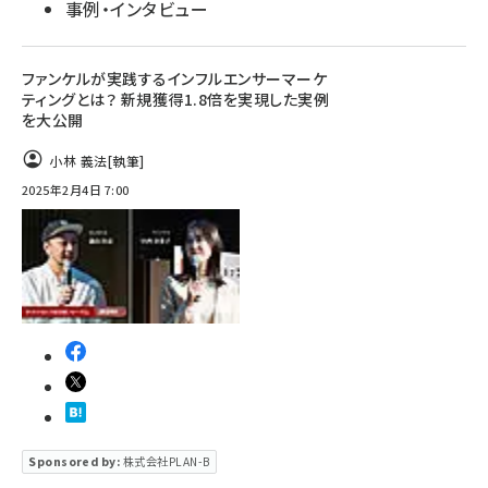
事例・インタビュー
ファンケルが実践するインフルエンサーマーケ
ティングとは？ 新規獲得1.8倍を実現した実例
を大公開
小林 義法
[執筆]
2025年2月4日 7:00
Sponsored by:
株式会社PLAN-B