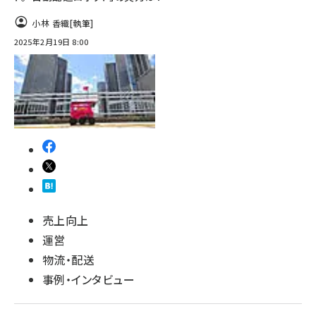
小林 香織
[執筆]
2025年2月19日 8:00
売上向上
運営
物流・配送
事例・インタビュー