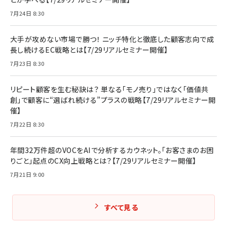
7月24日 8:30
大手が攻めない市場で勝つ！ ニッチ特化と徹底した顧客志向で成
長し続けるEC戦略とは【7/29リアルセミナー開催】
7月23日 8:30
リピート顧客を生む秘訣は？ 単なる「モノ売り」ではなく「価値共
創」で顧客に“選ばれ続ける”プラスの戦略【7/29リアルセミナー開
催】
7月22日 8:30
年間32万件超のVOCをAIで分析するカウネット。「お客さまのお困
りごと」起点のCX向上戦略とは？【7/29リアルセミナー開催】
7月21日 9:00
すべて見る