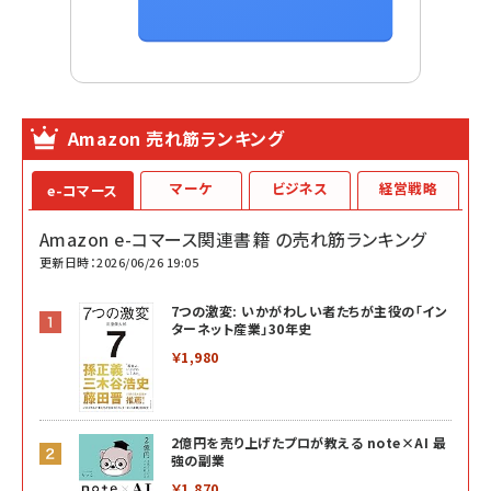
Amazon 売れ筋ランキング
マーケ
ビジネス
経営戦略
e-コマース
Amazon e-コマース関連書籍 の売れ筋ランキング
更新日時：2026/06/26 19:05
7つの激変: いかがわしい者たちが主役の「イン
ターネット産業」30年史
￥1,980
2億円を売り上げたプロが教える note×AI 最
強の副業
￥1,870