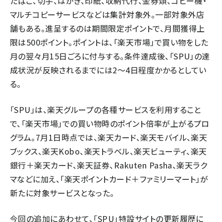
たばこ、切手、はがき、印紙、収納代行、金券類、コピー機・
マルチコピーサービスなどは集計対象外。一部対象外店
舗もある。進呈するのは期間限定ポイントで、月間獲得上
限は500ポイント。ポイントは、「楽天市場」で買い物をした
月の翌々月15日ごろに付与する。条件達成後、「SPU」の達
成状況が反映されるまでには2〜4日程度かかるとしてい
る。
「SPU」は、楽天グループの各種サービスを利用すること
で、「楽天市場」での買い物時のポイント倍率が上がるプロ
グラム。7月1日時点では、楽天カード、楽天モバイル、楽天
ブックス、楽天Kobo、楽天トラベル、楽天ビューティ、楽天
銀行＋楽天カード、楽天証券、Rakuten Pasha、楽天ラク
マなどに加え、「楽天ポイントカード＋ファミリーマート」が
新たに対象サービスとなった。
今回の追加にあわせて、「SPU」特設サイトの更新履歴に