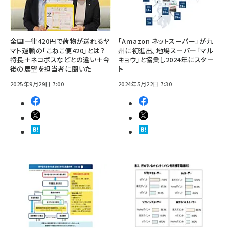
全国一律420円で荷物が送れるヤ
「Amazon ネットスーパー」が九
マト運輸の「こねこ便420」とは？
州に初進出。地場スーパー「マル
特長＋ネコポスなどとの違い＋今
キョウ」と協業し2024年にスター
後の展望を担当者に聞いた
ト
2025年9月29日 7:00
2024年5月22日 7:30