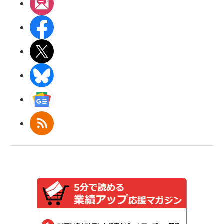
メルマガ
Facebook
X(エックス)
BlueSky
Googleニュース
RSS