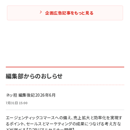
企画広告記事をもっと見る
編集部からのおしらせ
ネッ担 編集後記2026年6月
7月31日 15:00
エージェンティックコマースへの備え、売上拡大と効率化を実現す
るポイント、セールスとマーケティングの成果につなげる考え方な
どが学べる【7/29リアルセミナー開催】