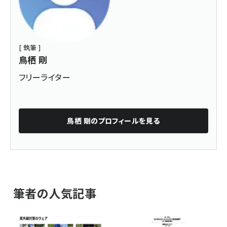
[ 執筆 ]
鳥栖 剛
フリーライター
鳥栖 剛
のプロフィールを見る
筆者の人気記事