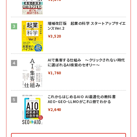
増補改訂版 起業の科学 スタートアップサイエ
ンスVer.2
￥3,520
AIで集客する仕組み ～クリックされない時代
に選ばれるAI検索のセオリー～
￥1,760
これからはじめるAIO AI最適化の教科書
AEO・GEO・LLMOがこれ1冊でわかる
￥2,640