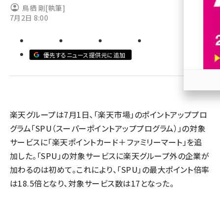
鳥栖 剛
[執筆]
7月2日 8:00
revico (739)
優先するニュース提供元に追加
参加
楽天グループは7月1日、「楽天市場」のポイントアッププロ
グラム「SPU（スーパーポイントアッププログラム）」の対象
サービスに「楽天ポイントカード＋ファミリーマート」を追
加した。「SPU」の対象サービスに楽天グループ外の企業が
加わるのは初めて。これにより、「SPU」の最大ポイント倍率
は18.5倍となり、対象サービス数は17となった。