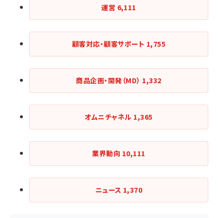
運営
6,111
顧客対応・顧客サポート
1,755
商品企画・開発（MD）
1,332
オムニチャネル
1,365
業界動向
10,111
ニュース
1,370