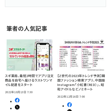
筆者の人気記事
スギ薬局、最短2時間でアプリ注文
【Z世代の2023年トレンド予測】韓
商品を自宅へ届けるラストワンマ
国ファッション検索アプリ、中国版
イル配達をスタート
Instagram「小紅書（RED）」、昭
和アイドルなどノミネート
2022年10月13日 7:30
2022年12月16日 7:00