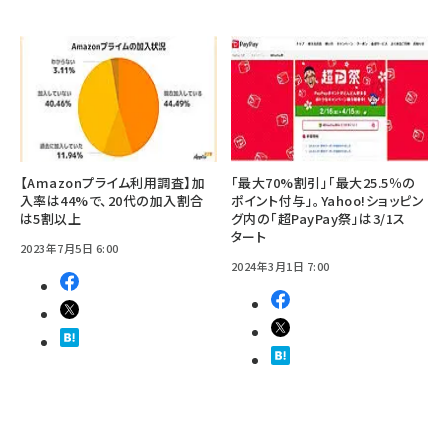
【Amazonプライム利用調査】加
「最大70%割引」「最大25.5％の
入率は44%で、20代の加入割合
ポイント付与」。Yahoo!ショッピン
は5割以上
グ内の「超PayPay祭」は3/1ス
タート
2023年7月5日 6:00
2024年3月1日 7:00