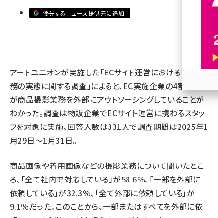
優先するニュース提供元に追加
revico (744)
アートユニオンが実施した「ECサイト運営における撮影業
務の実態に関する調査」によると、EC実施企業の4割以上
参加
が商品撮影業務を外部にアウトソーシングしていることが
わかった。調査は物販企業でECサイト運営に携わるスタッ
フを対象に実施、回答人数は331人で調査期間は2025年1
月29日～1月31日。
商品画像や着用画像などの撮影業務について聞いたとこ
ろ、「全て社内で対応している」が58.6％、「一部を外部に
依頼している」が32.3％、「全て外部に依頼している」が
9.1％だった。このことから、一部またはすべてを外部に依