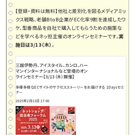
【登録・資料は無料】他社と差別化を図るメディアミッ
クス戦略、老舗BtoB企業がEC化率9割を達成したワ
ケ、型番商品を自社で購入してもらうための施策な
どを学べるネッ担主催のオンラインセミナーです。
実
施日は3/13（木）
。
三越伊勢丹、アイスタイル、カンロ、ハー
マンインターナショナルなど登壇のオン
ラインセミナー【3/13（木）開催】
多種多様なECサイトのサクセスストーリーをお届けする 1Daysセミ
ナー
2025年2月13日 17:00