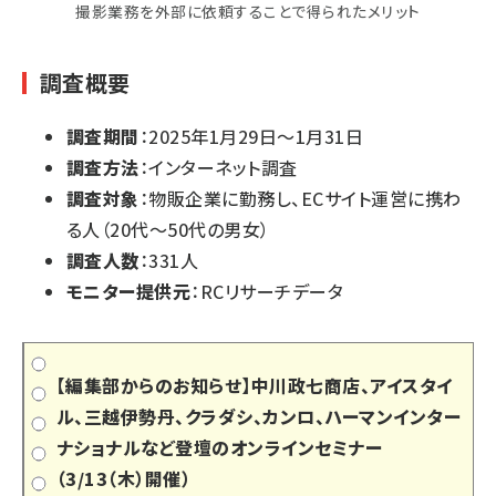
撮影業務を外部に依頼することで得られたメリット
調査概要
調査期間
：2025年1月29日～1月31日
調査方法
：インターネット調査
調査対象
：物販企業に勤務し、ECサイト運営に携わ
る人（20代～50代の男女）
調査人数
：331人
モニター提供元
：RCリサーチデータ
【編集部からのお知らせ】中川政七商店、アイスタイ
ル、三越伊勢丹、クラダシ、カンロ、ハーマンインター
ナショナルなど登壇のオンラインセミナー
（3/13（木）開催）