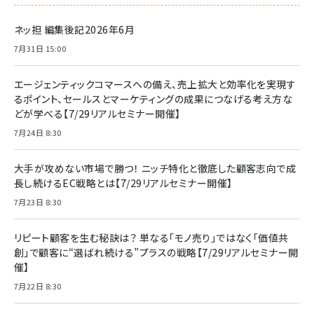
ネッ担 編集後記2026年6月
7月31日 15:00
エージェンティックコマースへの備え、売上拡大と効率化を実現す
るポイント、セールスとマーケティングの成果につなげる考え方な
どが学べる【7/29リアルセミナー開催】
7月24日 8:30
大手が攻めない市場で勝つ！ ニッチ特化と徹底した顧客志向で成
長し続けるEC戦略とは【7/29リアルセミナー開催】
7月23日 8:30
リピート顧客を生む秘訣は？ 単なる「モノ売り」ではなく「価値共
創」で顧客に“選ばれ続ける”プラスの戦略【7/29リアルセミナー開
催】
7月22日 8:30