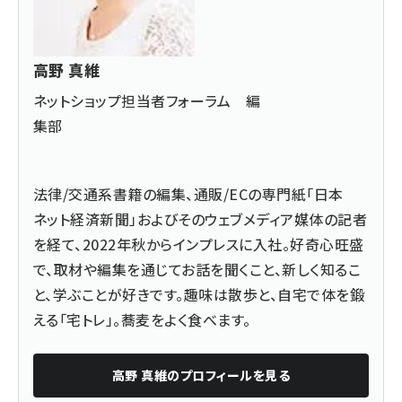
高野 真維
ネットショップ担当者フォーラム 編
集部
法律/交通系書籍の編集、通販/ECの専門紙「日本
ネット経済新聞」およびそのウェブメディア媒体の記者
を経て、2022年秋からインプレスに入社。好奇心旺盛
で、取材や編集を通じてお話を聞くこと、新しく知るこ
と、学ぶことが好きです。趣味は散歩と、自宅で体を鍛
える「宅トレ」。蕎麦をよく食べます。
高野 真維
のプロフィールを見る