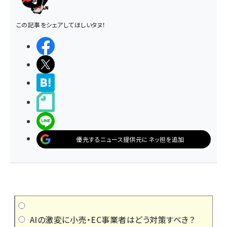
この記事をシェアしてほしいタヌ！
シェアする
ポストする
>ブクマする
noteで書く
LINEで送る
優先するニュース提供元にネッ担を追加
AIの激変に小売・EC事業者はどう対策すべき？