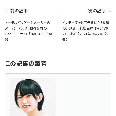
前の記事
次の記事
トータルパッケージメーカーの
インターネット広告費は9.6%増
スーパーバッグ、物流資材の
の3.6兆円、総広告費は4.9%増
BtoB-ECサイト「BAG-On」を開
の7.6兆円【2024年の国内広告
設
費】
この記事の筆者