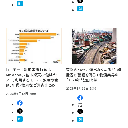
【ECモール利用実態】1位は
荷物の36%が運べなくなる！？ 経
Amazon、2位は楽天、3位はヤ
産省が警鐘を鳴らす物流業界の
フー。利用するモール、頻度や金
「2024年問題」とは
額、年代・性別など調査まとめ
2023年1月11日 8:30
2023年6月15日 7:00
72