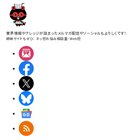
業界情報やナレッジが詰まったメルマガ配信やソーシャルもよろしくです！
姉妹サイトもぜひ：
ネッ担お悩み相談室
・
Web担
メルマガ
Facebook
X(エックス)
BlueSky
Googleニュース
RSS