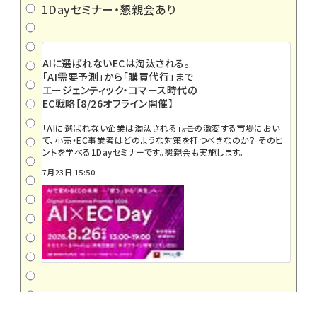
1Dayセミナー・懇親会あり
AIに選ばれないECは淘汰される。
「AI需要予測」から「購買代行」まで
エージェンティック・コマース時代の
EC戦略【8/26オフライン開催】
「AIに選ばれない企業は淘汰される」――。この激変する市場におい
て、小売・EC事業者はどのような対策を打つべきなのか？ そのヒ
ントを学べる1Dayセミナーです。懇親会も実施します。
7月23日 15:50