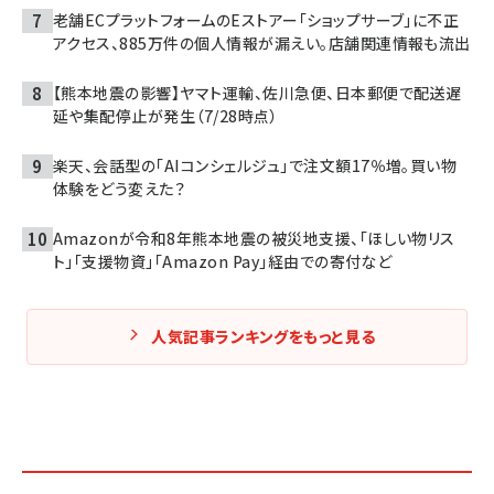
老舗ECプラットフォームのEストアー「ショップサーブ」に不正
アクセス、885万件の個人情報が漏えい。店舗関連情報も流出
【熊本地震の影響】ヤマト運輸、佐川急便、日本郵便で配送遅
延や集配停止が発生（7/28時点）
楽天、会話型の「AIコンシェルジュ」で注文額17％増。買い物
体験をどう変えた？
Amazonが令和8年熊本地震の被災地支援、「ほしい物リス
ト」「支援物資」「Amazon Pay」経由での寄付など
人気記事ランキングをもっと見る