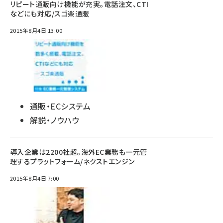
リピート通販向け機能が充実。電話注文、CTI
などにも対応/スゴ楽通販
2015年8月4日 13:00
通販・ECシステム
解説・ノウハウ
導入企業は2200社超。海外EC業務も一元管
理するプラットフォーム/ネクストエンジン
2015年8月4日 7:00