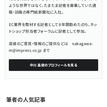
ような世界ではなく、たまたま記者を募集していた通
販・訪販の専門紙新聞社に入社。
EC業界を取材する記者として８年間勤めたのち、ネッ
トショップ担当者フォーラムに記者として参加。
直接のご意見・情報のご提供などは
nakagawa-
m@impress.co.jp
まで
中川 昌俊
のプロフィールを見る
筆者の人気記事