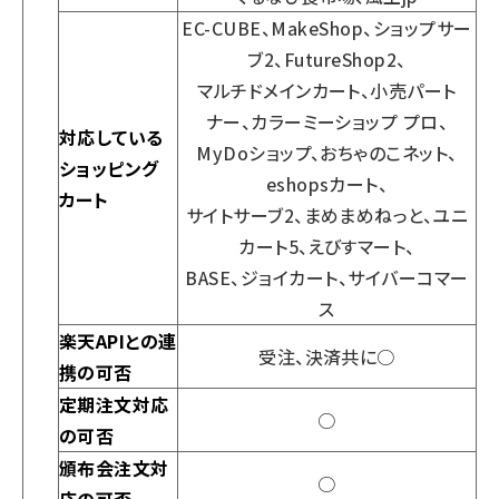
EC-CUBE、MakeShop、ショップサー
ブ2、FutureShop2、
マルチドメインカート、小売パート
ナー、カラーミーショップ プロ、
対応している
MyDoショップ、おちゃのこネット、
ショッピング
eshopsカート、
カート
サイトサーブ2、まめまめねっと、ユニ
カート5、えびすマート、
BASE、ジョイカート、サイバーコマー
ス
楽天APIとの連
受注、決済共に○
携の可否
定期注文対応
○
の可否
頒布会注文対
○