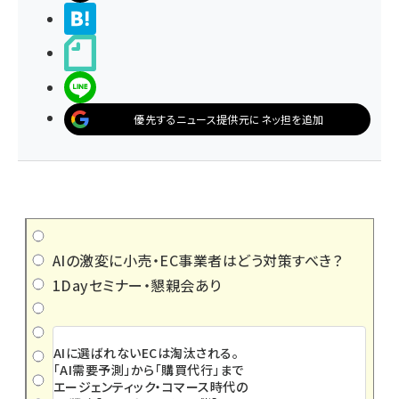
>ブクマする
noteで書く
LINEで送る
優先するニュース提供元にネッ担を追加
AIの激変に小売・EC事業者はどう対策すべき？
1Dayセミナー・懇親会あり
AIに選ばれないECは淘汰される。
「AI需要予測」から「購買代行」まで
エージェンティック・コマース時代の