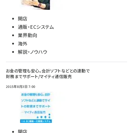
開店
通販・ECシステム
業界動向
海外
解説・ノウハウ
お金の管理も安心。会計ソフトなどとの連動で
財務までサポート/マイティ通信販売
2015年8月3日 7:00
開店