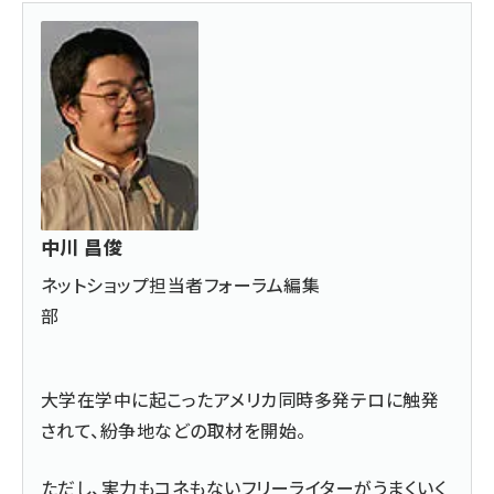
中川 昌俊
ネットショップ担当者フォーラム編集
部
大学在学中に起こったアメリカ同時多発テロに触発
されて、紛争地などの取材を開始。
ただし、実力もコネもないフリーライターがうまくいく