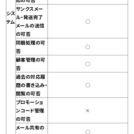
応の可否
サンクスメー
シス
ル・発送完了
○
テム
メールの送信
の可否
同梱処理の可
○
否
顧客管理の可
○
否
過去の対応履
歴の書き込み・
○
閲覧の可否
プロモーショ
ンコード管理
×
の可否
メール共有の
○