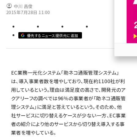
中川 昌俊
revico (739)
2015年7月28日 11:00
優先するニュース提供元に追加
参加
EC業務一元化システム「助ネコ通販管理システム」
は、導入事業者数を増やしており、現在約1100社が利
用しているという。理由は満足度の高さで、開発元のア
クアリーフの調べでは96％の事業者が「助ネコ通販管
理システム」に満足と答えているという。そのため、他
社サービスに切り替えるケースが少ない一方、EC事業
者の紹介により他のサービスから切り替え導入する事
業者を増やしている。