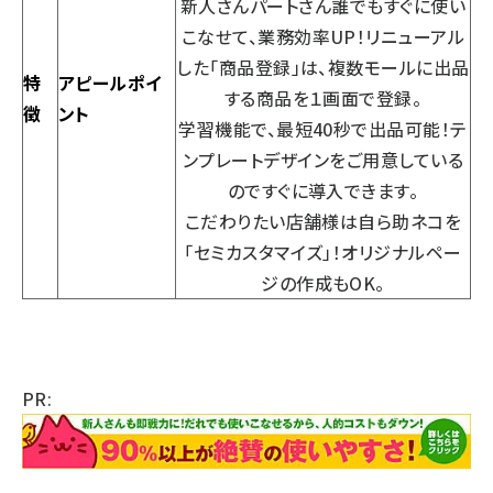
新人さんパートさん誰でもすぐに使い
こなせて、業務効率UP！リニューアル
した「商品登録」は、複数モールに出品
特
アピールポイ
する商品を１画面で登録。
徴
ント
学習機能で、最短40秒で出品可能！テ
ンプレートデザインをご用意している
のですぐに導入できます。
こだわりたい店舗様は自ら助ネコを
「セミカスタマイズ」！オリジナルペー
ジの作成もOK。
PR: