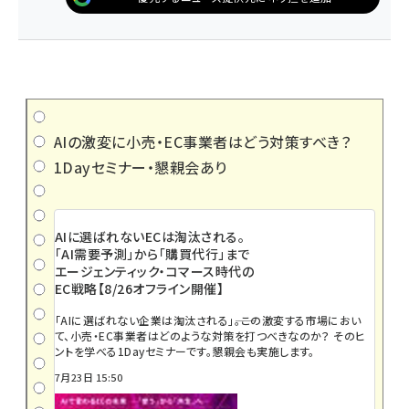
AIの激変に小売・EC事業者はどう対策すべき？
1Dayセミナー・懇親会あり
AIに選ばれないECは淘汰される。
「AI需要予測」から「購買代行」まで
エージェンティック・コマース時代の
EC戦略【8/26オフライン開催】
「AIに選ばれない企業は淘汰される」――。この激変する市場におい
て、小売・EC事業者はどのような対策を打つべきなのか？ そのヒ
ントを学べる1Dayセミナーです。懇親会も実施します。
7月23日 15:50