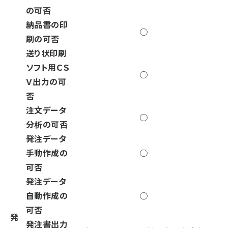
の可否
納品書の印
○
刷の可否
送り状印刷
ソフト用ＣＳ
○
Ｖ出力の可
否
注文データ
○
分析の可否
発注データ
手動作成の
○
可否
発注データ
自動作成の
○
可否
発
発注書出力