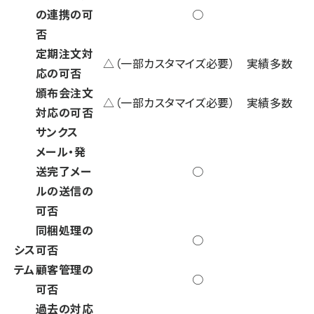
の連携の可
○
否
定期注文対
△（一部カスタマイズ必要） 実績多数
応の可否
頒布会注文
△（一部カスタマイズ必要） 実績多数
対応の可否
サンクス
メール・発
送完了メー
○
ルの送信の
可否
同梱処理の
○
シス
可否
テム
顧客管理の
○
可否
過去の対応