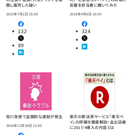
倣し販売した疑い
反響を担当者に聞いてみた
2015年7月1日 15:00
2015年4月6日 10:00
132
324
89
佐川急便で全国的な遅配が発生
楽天の新決済サービス「楽天ペ
イ」の詳細を徹底解説! 全出店者
2016年12月26日 12:00
に2017/4導入の内容とは