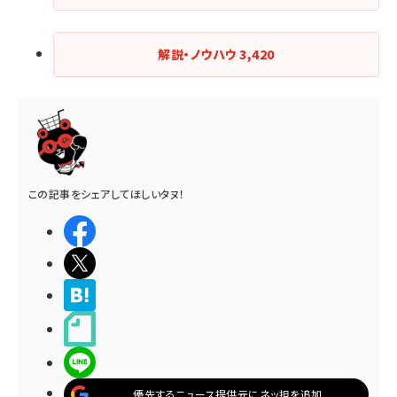
解説・ノウハウ
3,420
この記事をシェアしてほしいタヌ！
シェアする
ポストする
>ブクマする
noteで書く
LINEで送る
優先するニュース提供元にネッ担を追加