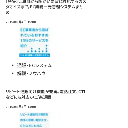
【特集】低単価から細かい要望に対応するカス
タマイズまで。EC業務一元管理システムまと
め
2015年8月4日 15:00
通販・ECシステム
解説・ノウハウ
リピート通販向け機能が充実。電話注文、CTI
などにも対応/スゴ楽通販
2015年8月4日 13:00