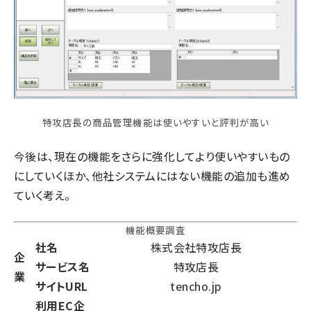
特攻店長の商品管理機能は使いやすいと評判が高い
今後は、現在の機能をさらに強化してより使いやすいもの
にしていくほか、他社システムにはない機能の追加も進め
ていく考え。
機能概要調査
社名
株式会社特攻店長
企
サービス名
特攻店長
業
サイトURL
tencho.jp
利用EC企