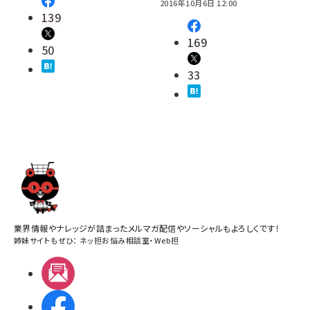
2016年10月6日 12:00
139
169
50
33
業界情報やナレッジが詰まったメルマガ配信やソーシャルもよろしくです！
姉妹サイトもぜひ：
ネッ担お悩み相談室
・
Web担
メルマガ
Facebook