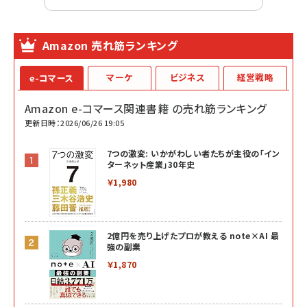
Amazon 売れ筋ランキング
マーケ
ビジネス
経営戦略
e-コマース
Amazon e-コマース関連書籍 の売れ筋ランキング
更新日時：2026/06/26 19:05
7つの激変: いかがわしい者たちが主役の「イン
ターネット産業」30年史
￥1,980
2億円を売り上げたプロが教える note×AI 最
強の副業
￥1,870