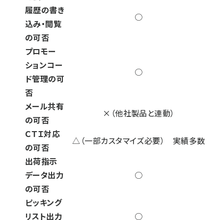
履歴の書き
○
込み・閲覧
の可否
プロモー
ションコー
○
ド管理の可
否
メール共有
×（他社製品と連動）
の可否
ＣＴＩ対応
△（一部カスタマイズ必要） 実績多数
の可否
出荷指示
データ出力
○
の可否
ピッキング
リスト出力
○