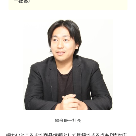
一社長）
縄舟優一社長
細かいところまで商品情報として登録できる点も「特攻店