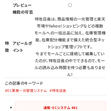
プレビュー
○
機能の可否
特攻店長は、商品情報の一元管理と楽天
市場やYahoo!ショッピングなどの複数
モールへの一括出品に加え、 在庫管理機
能、在庫配分機能まで備えた統合型ネッ
特
アピールポ
トショップ管理ソフトです。
徴
イント
今までモールごとに接続して編集してい
たのが、特攻店長の中でできるので、モー
ルの読み込み時間を待つ必要もありませ
ん！
この記事のキーワード
#EC業務一元管理システム
#特攻店長
通販・ECシステム
481