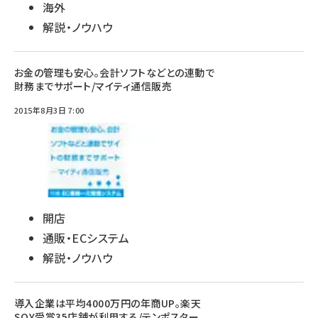
海外
解説・ノウハウ
お金の管理も安心。会計ソフトなどとの連動で
財務までサポート/マイティ通信販売
2015年8月3日 7:00
開店
通販・ECシステム
解説・ノウハウ
導入企業は平均4000万円の年商UP。楽天
SOY受賞35店舗が利用する/テンポスター