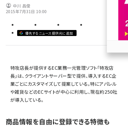
中川 昌俊
revico (740)
2015年7月31日 10:00
優先するニュース提供元に追加
参加
特攻店長が提供するEC業務一元管理ソフト「特攻店
長」は、クライアントサーバー型で提供、導入するEC企
業ごとにカスタマイズして提案している。特にアパレル
や雑貨などのECサイトが中心に利用し、現在約250社
が導入している。
商品情報を自由に登録できる特徴も