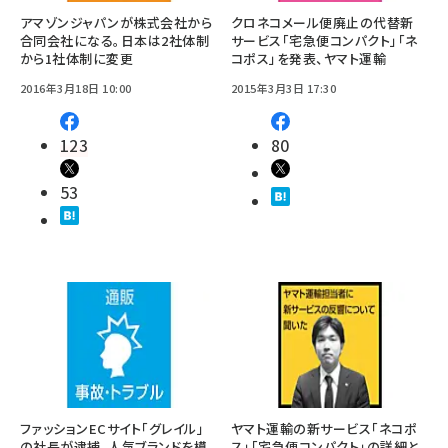
アマゾンジャパンが株式会社から
クロネコメール便廃止の代替新
合同会社になる。日本は2社体制
サービス「宅急便コンパクト」「ネ
から1社体制に変更
コポス」を発表、ヤマト運輸
2016年3月18日 10:00
2015年3月3日 17:30
123
80
53
ファッションECサイト「グレイル」
ヤマト運輸の新サービス「ネコポ
の社長が逮捕、人気ブランドを模
ス」「宅急便コンパクト」の詳細と