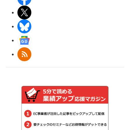
X(エックス)
BlueSky
Googleニュース
RSS