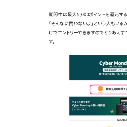
期間中は最大5,000ポイントを還元
「そんなに買わないよ」という人もいる
けでエントリーできますのでとりあえず
す。