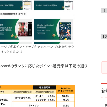
ページ
の「ポイントアップキャンペーン」のあたりをク
リックするだけ
tercardのランクに応じたポイント還元率は下記の通り
新
世