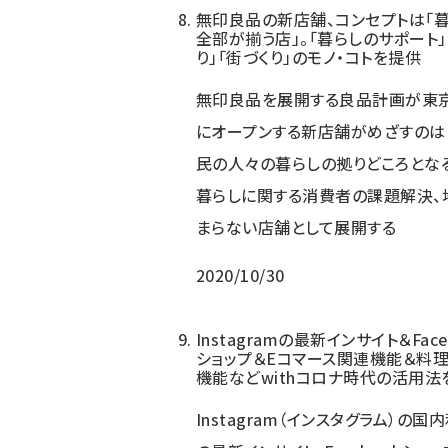
無印良品の新店舗、コンセプトは「
全部が揃う店」。「暮らしのサポート」
り」「街づくり」のモノ・コトを提供
無印良品を展開する良品計画が東
にオープンする新店舗がめざすのは
民の人々の暮らしの拠りどころとなる
暮らしに関する消費者の課題解決、
まらない店舗として展開する
2020/10/30
Instagramの最新インサイト＆Face
ショップ＆Eコマース関連機能＆料
機能などwithコロナ時代の活用法
Instagram（インスタグラム）の国