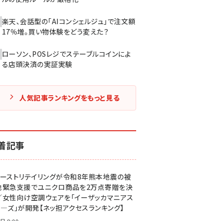
楽天、会話型の「AIコンシェルジュ」で注文額
17％増。買い物体験をどう変えた？
ローソン、POSレジでステーブルコインによ
る店頭決済の実証実験
人気記事ランキングをもっと見る
着記事
ァーストリテイリングが令和8年熊本地震の被
地緊急支援でユニクロ商品を2万点寄贈を決
／女性向け空調ウェアを「イーザッカマニアス
ア―ズ」が開発【ネッ担アクセスランキング】