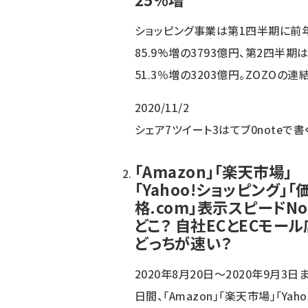
ショッピング事業は第1四半期に前
85.9%増の3793億円、第2四半期
51.3％増の3203億円。ZOZOの
2020/11/2
シェア
7
ツイート
3
はてブ
0
noteで書
「Amazon」「楽天市場」
「Yahoo!ショッピング」「
格.com」表示スピードNo
どこ？ 自社ECとECモー
どっちが速い？
2020年8月20日～2020年9月3日
日間、「Amazon」「楽天市場」「Ya