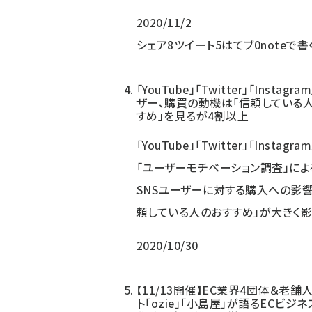
2020/11/2
シェア
8
ツイート
5
はてブ
0
noteで書
「YouTube」「Twitter」「Instagr
ザー、購買の動機は「信頼している
すめ」を見るが4割以上
「YouTube」「Twitter」「Instagra
「ユーザーモチベーション調査」によ
SNSユーザーに対する購入への影響
頼している人のおすすめ」が大きく
2020/10/30
【11/13開催】EC業界4団体＆老舗
ト「ozie」「小島屋」が語るECビジ