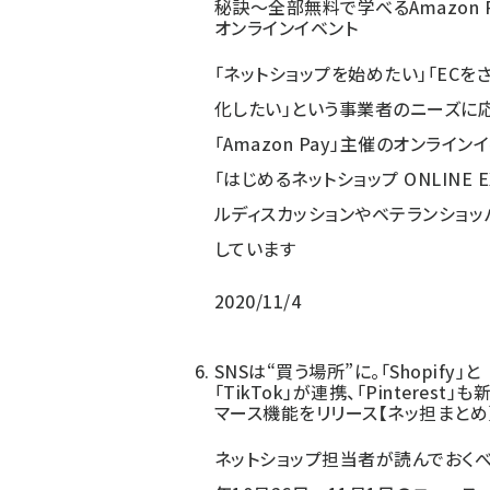
秘訣～全部無料で学べるAmazon 
オンラインイベント
「ネットショップを始めたい」「ECを
化したい」という事業者のニーズに
「Amazon Pay」主催のオンライン
「はじめるネットショップ ONLINE 
ルディスカッションやベテランショッパ
しています
2020/11/4
SNSは“買う場所”に。「Shopify」と
「TikTok」が連携、「Pinterest」
マース機能をリリース【ネッ担まとめ
ネットショップ担当者が読んでおくべき